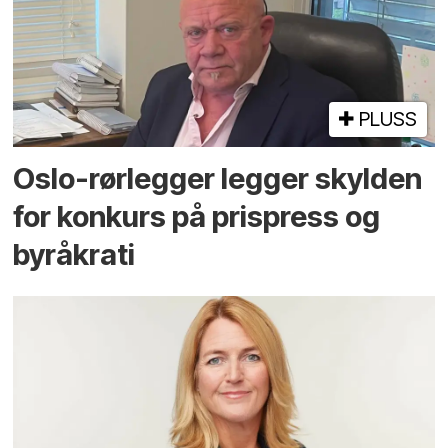
PLUSS
Oslo-rørlegger legger skylden
for konkurs på prispress og
byråkrati