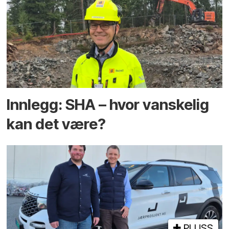
Innlegg: SHA – hvor vanskelig
kan det være?
PLUSS