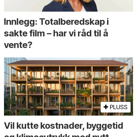
Innlegg: Totalberedskap i
sakte film – har vi råd til å
vente?
PLUSS
Vil kutte kostnader, byggetid