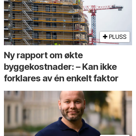
PLUSS
Ny rapport om økte
byggekostnader: – Kan ikke
forklares av én enkelt faktor