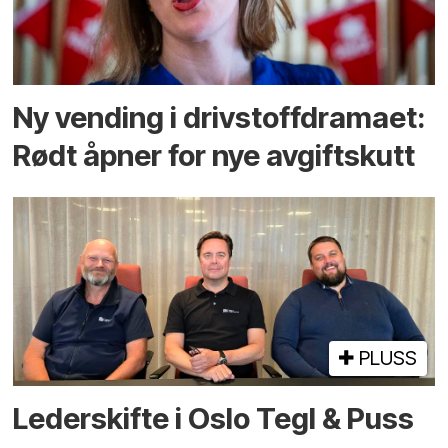
Ny vending i drivstoffdramaet:
Rødt åpner for nye avgiftskutt
PLUSS
Lederskifte i Oslo Tegl & Puss