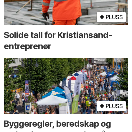
PLUSS
Solide tall for Kristiansand-
entreprenør
PLUSS
Bygge­regler, beredskap og