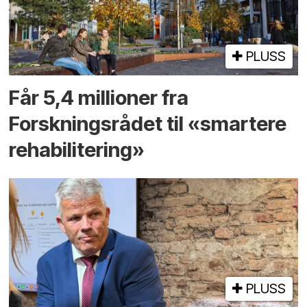
PLUSS
Får 5,4 millioner fra
Forskningsrådet til «smartere
rehabilitering»
PLUSS