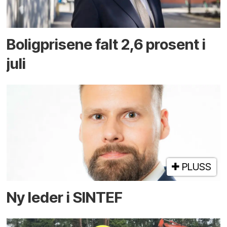
Boligprisene falt 2,6 prosent i
juli
PLUSS
Ny leder i SINTEF