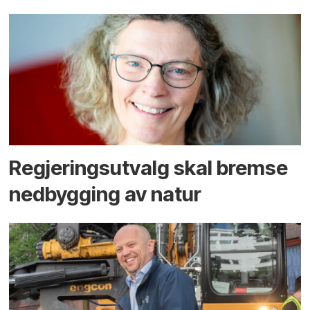
Regjerings­utvalg skal bremse
ned­bygging av natur