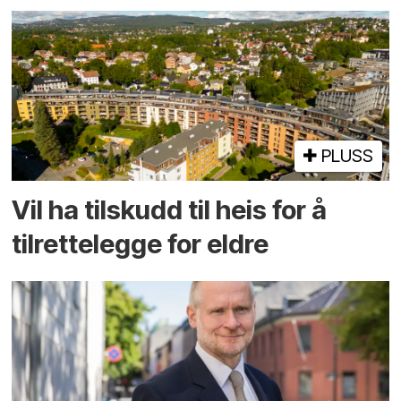
PLUSS
Vil ha tilskudd til heis for å
tilrettelegge for eldre