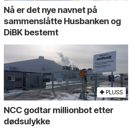
Nå er det nye navnet på
sammenslåtte Husbanken og
DiBK bestemt
PLUSS
NCC godtar millionbot etter
dødsulykke