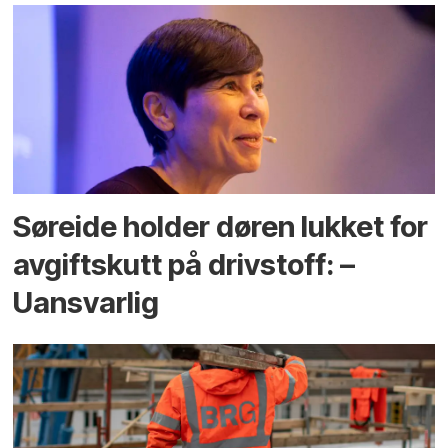
Søreide holder døren lukket for
avgiftskutt på drivstoff: –
Uansvarlig