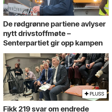
De rødgrønne partiene avlyser
nytt drivstoffmøte –
Senterpartiet gir opp kampen
PLUSS
Fikk 219 svar om endrede