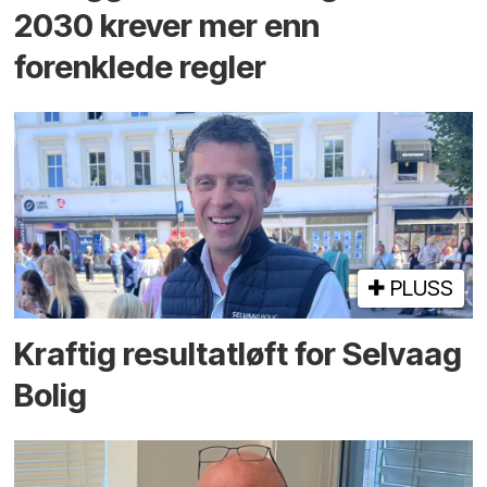
2030 krever mer enn
forenklede regler
PLUSS
Kraftig resultatløft for Selvaag
Bolig