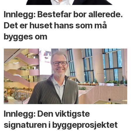
Innlegg: Bestefar bor allerede.
Det er huset hans som må
bygges om
Innlegg: Den viktigste
signaturen i bygge­­prosjektet