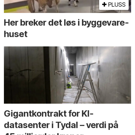
PLUSS
Her breker det løs i bygge­vare­
huset
Gigantkontrakt for KI-
datasenter i Tydal – verdi på