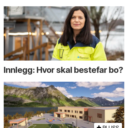
Innlegg: Hvor skal bestefar bo?
PLUSS