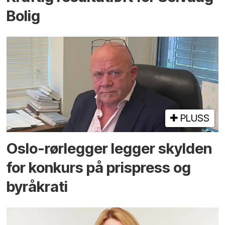
Bolig
PLUSS
Oslo-rørlegger legger skylden
for konkurs på prispress og
byråkrati