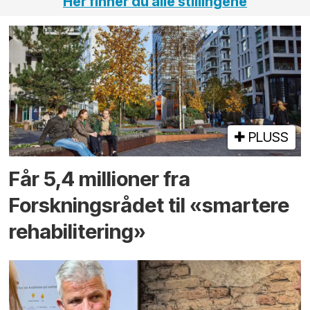
Her finner du alle stillingene
PLUSS
Får 5,4 millioner fra
Forskningsrådet til «smartere
rehabilitering»