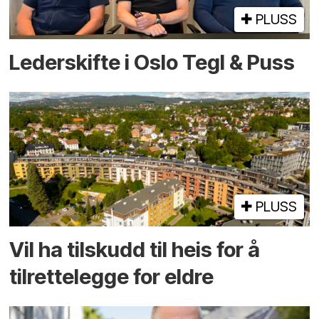
PLUSS
Lederskifte i Oslo Tegl & Puss
PLUSS
Vil ha tilskudd til heis for å
tilrettelegge for eldre