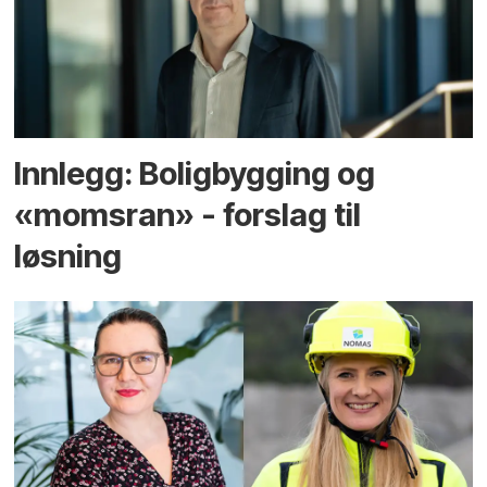
Innlegg: Boligbygging og
«momsran» - forslag til
løsning