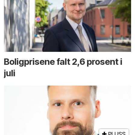
Boligprisene falt 2,6 prosent i
juli
PLUSS