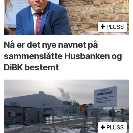
PLUSS
Nå er det nye navnet på
sammenslåtte Husbanken og
DiBK bestemt
PLUSS