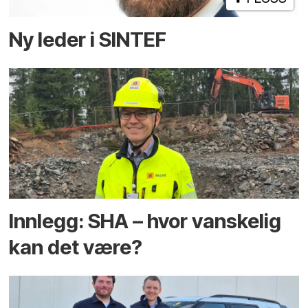
Ny leder i SINTEF
Innlegg: SHA – hvor vanskelig
kan det være?