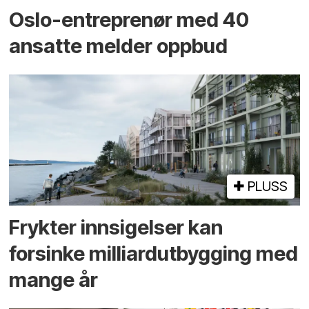
Oslo-entreprenør med 40
ansatte melder oppbud
PLUSS
Frykter innsigelser kan
forsinke milliard­utbygging med
mange år