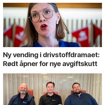
Ny vending i drivstoffdramaet:
Rødt åpner for nye avgiftskutt