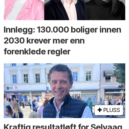
Innlegg: 130.000 boliger innen
2030 krever mer enn
forenklede regler
PLUSS
Kraftig resultatløft for Selvaag