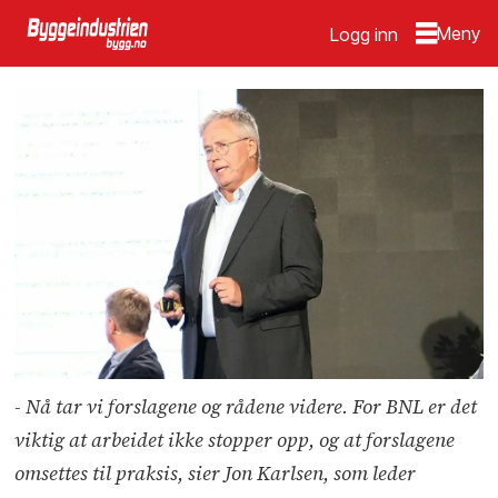
Logg inn
- Nå tar vi forslagene og rådene videre. For BNL er det
viktig at arbeidet ikke stopper opp, og at forslagene
omsettes til praksis, sier Jon Karlsen, som leder