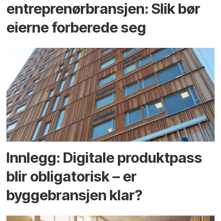
entreprenør­bransjen: Slik bør
eierne forberede seg
Innlegg: Digitale produktpass
blir obligatorisk – er
byggebransjen klar?