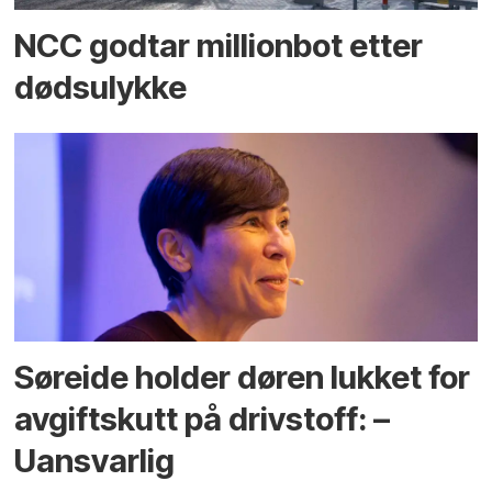
NCC godtar millionbot etter
dødsulykke
Søreide holder døren lukket for
avgiftskutt på drivstoff: –
Uansvarlig