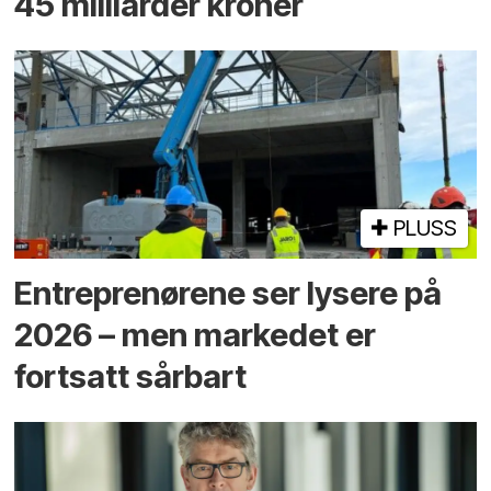
45 milliarder kroner
PLUSS
Entreprenørene ser lysere på
2026 – men markedet er
fortsatt sårbart