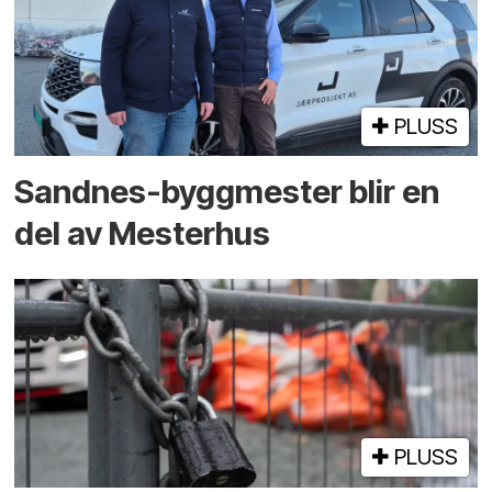
PLUSS
Sandnes-byggmester blir en
del av Mesterhus
PLUSS