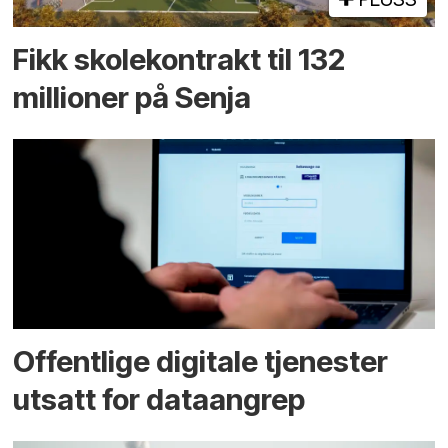
Fikk skole­kontrakt til 132
millioner på Senja
Offentlige digitale tjenester
utsatt for dataangrep