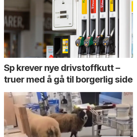
Sp krever nye drivstoffkutt –
truer med å gå til borgerlig side