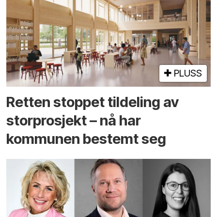
PLUSS
Retten stoppet tildeling av
storprosjekt – nå har
kommunen bestemt seg