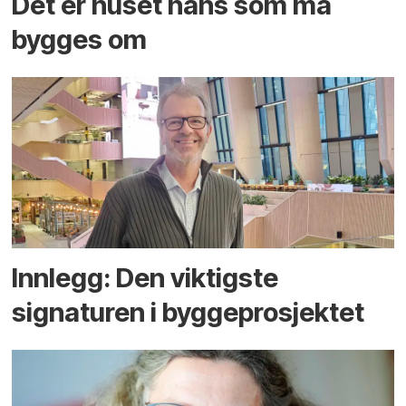
Det er huset hans som må
bygges om
Innlegg: Den viktigste
signaturen i bygge­­prosjektet