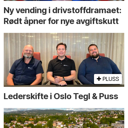
Ny vending i drivstoffdramaet:
Rødt åpner for nye avgiftskutt
PLUSS
Lederskifte i Oslo Tegl & Puss