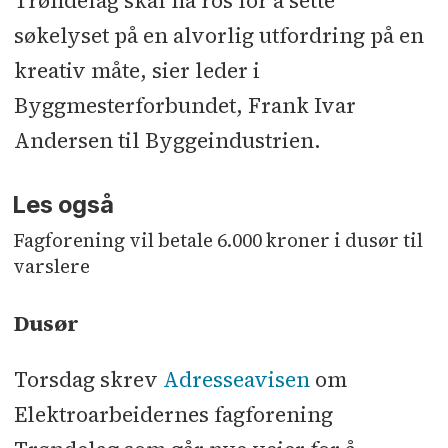
Trøndelag skal ha ros for å sette
søkelyset på en alvorlig utfordring på en
kreativ måte, sier leder i
Byggmesterforbundet, Frank Ivar
Andersen til Byggeindustrien.
Les også
Fagforening vil betale 6.000 kroner i dusør til
varslere
Dusør
Torsdag skrev
Adresseavisen
om
Elektroarbeidernes fagforening