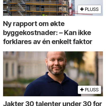
PLUSS
Ny rapport om økte
byggekostnader: – Kan ikke
forklares av én enkelt faktor
PLUSS
Jakter 30 talenter under 30 for