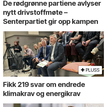
De rødgrønne partiene avlyser
nytt drivstoffmøte –
Senterpartiet gir opp kampen
PLUSS
Fikk 219 svar om endrede
klimakrav og energikrav