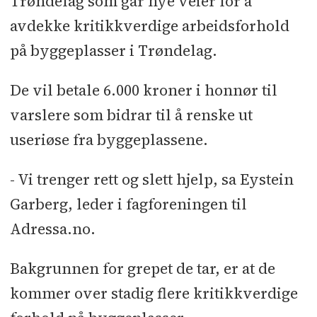
Trøndelag som går nye veier for å
avdekke kritikkverdige arbeidsforhold
på byggeplasser i Trøndelag.
De vil betale 6.000 kroner i honnør til
varslere som bidrar til å renske ut
useriøse fra byggeplassene.
- Vi trenger rett og slett hjelp, sa Eystein
Garberg, leder i fagforeningen til
Adressa.no.
Bakgrunnen for grepet de tar, er at de
kommer over stadig flere kritikkverdige