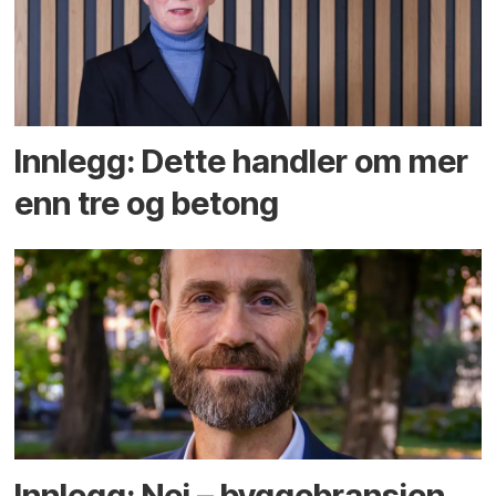
Innlegg: Dette handler om mer
enn tre og betong
Innlegg: Nei – byggebransjen