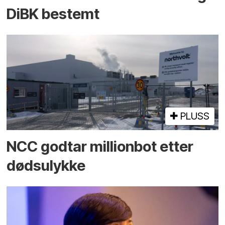
DiBK bestemt
PLUSS
NCC godtar millionbot etter
dødsulykke