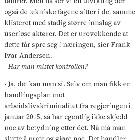
tømrer. Men nå ser vi en utvikling der
også de tekniske fagene sitter i det samme
klisteret med stadig større innslag av
useriøse aktører. Det er urovekkende at
dette får spre seg i næringen, sier Frank
Ivar Andersen.
- Har man mistet kontrollen?
- Ja, det kan man si. Selv om man fikk en
handlingsplan mot
arbeidslivskriminalitet fra regjeringen i
januar 2015, så har egentlig ikke skjedd
noe av betydning etter det. Nå må man
slutte å prate og gjøre noe. Det handler