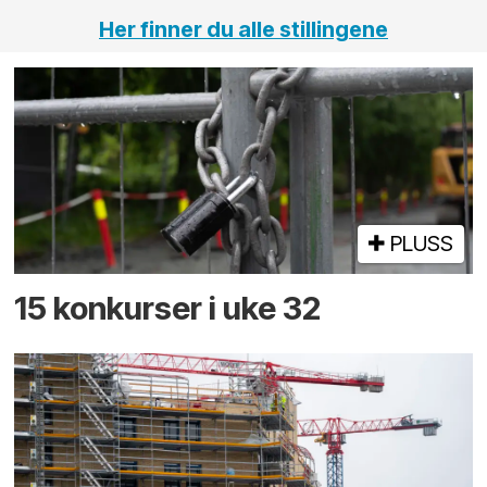
Her finner du alle stillingene
PLUSS
15 konkurser i uke 32