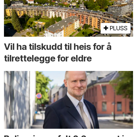
PLUSS
Vil ha tilskudd til heis for å
tilrettelegge for eldre