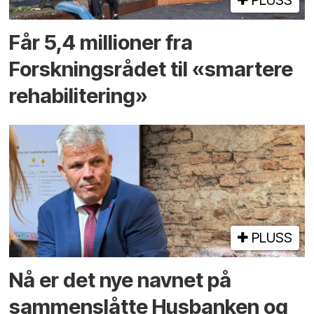
Får 5,4 millioner fra
Forskningsrådet til «smartere
rehabilitering»
PLUSS
Nå er det nye navnet på
sammenslåtte Husbanken og