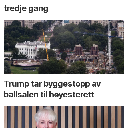
tredje gang
Trump tar byggestopp av
ballsalen til høyesterett