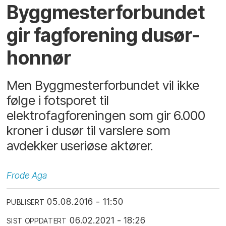
Byggmesterforbundet
gir fagforening dusør-
honnør
Men Byggmesterforbundet vil ikke
følge i fotsporet til
elektrofagforeningen som gir 6.000
kroner i dusør til varslere som
avdekker useriøse aktører.
Frode
Aga
05.08.2016 - 11:50
PUBLISERT
06.02.2021 - 18:26
SIST OPPDATERT