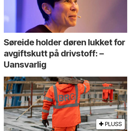
Søreide holder døren lukket for
avgiftskutt på drivstoff: –
Uansvarlig
PLUSS