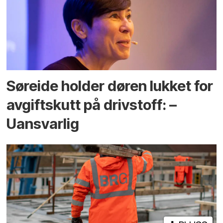
Søreide holder døren lukket for
avgiftskutt på drivstoff: –
Uansvarlig