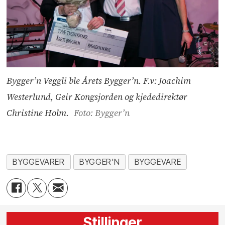
Bygger’n Veggli ble Årets Bygger’n. F.v: Joachim
Westerlund, Geir Kongsjorden og kjededirektør
Christine Holm.
Foto: Bygger’n
BYGGEVARER
BYGGER'N
BYGGEVARE
Stillinger