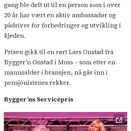
gang ble delt ut til en person som i over
20 år har vært en aktiv ambassadør og
pådriver for forbedringer og utvikling i
kjeden.
Prisen gikk til en rørt Lars Onstad fra
Bygger’n Onstad i Moss – som etter en
mannsalder i bransjen, nå går inn i
pensjonistenes rekker.
Bygger’ns Servicepris