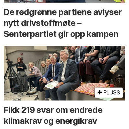
De rødgrønne partiene avlyser
nytt drivstoffmøte –
Senterpartiet gir opp kampen
PLUSS
Fikk 219 svar om endrede
klimakrav og energikrav