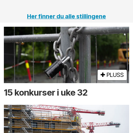
tunneler
Her finner du alle stillingene
PLUSS
15 konkurser i uke 32