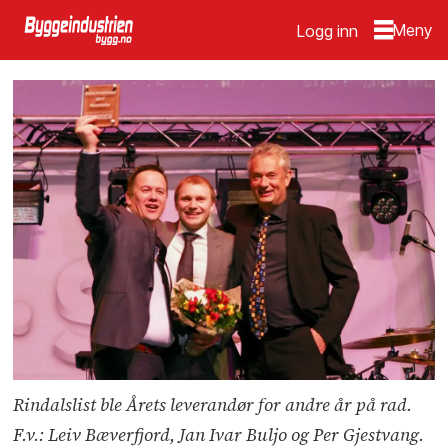
Logg inn
Rindalslist ble Årets leverandør for andre år på rad.
F.v.: Leiv Bæverfjord, Jan Ivar Buljo og Per Gjestvang.