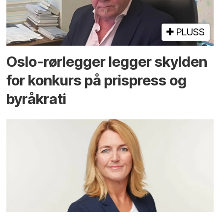
PLUSS
Oslo-rørlegger legger skylden
for konkurs på prispress og
byråkrati