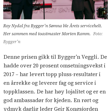
Roy Nydal fra Bygger’n Sømna ble Årets servicehelt.
Her sammen med toastmaster Morten Ramm.
Foto:
Bygger’n
Denne prisen gikk til Bygger’n Veggli. De
hadde over 20 prosent omsetningsvekst i
2017 – har levert topp pluss-resultater i
en årrekke og leverer fag og service i
toppklassen. De har høy lojalitet og er en
god ambassadør for kjeden. En rørt og
ydmyk daglig leder Geir Kongsjorden