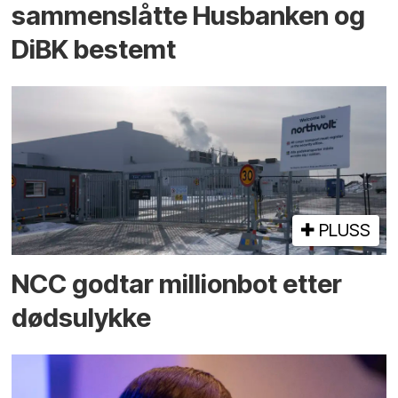
sammenslåtte Husbanken og
DiBK bestemt
PLUSS
NCC godtar millionbot etter
dødsulykke