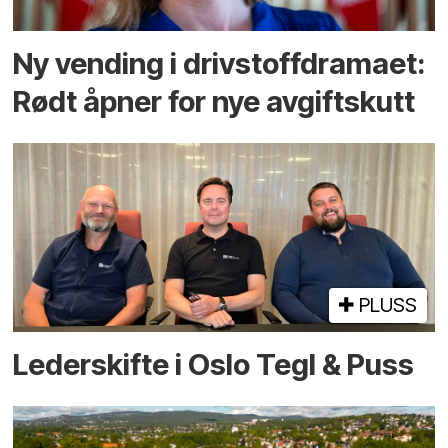
Ny vending i drivstoffdramaet:
Rødt åpner for nye avgiftskutt
PLUSS
Lederskifte i Oslo Tegl & Puss