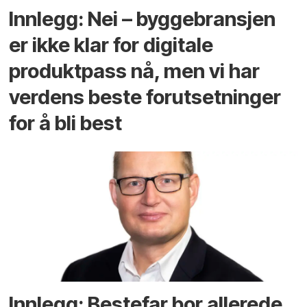
Innlegg: Nei – byggebransjen
er ikke klar for digitale
produktpass nå, men vi har
verdens beste forutsetninger
for å bli best
Innlegg: Bestefar bor allerede.