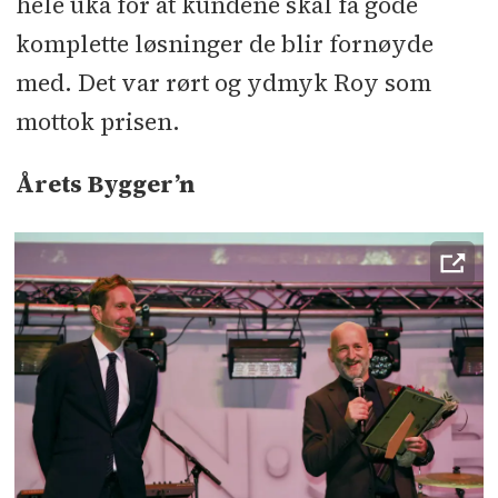
hele uka for at kundene skal få gode
komplette løsninger de blir fornøyde
med. Det var rørt og ydmyk Roy som
mottok prisen.
Årets Bygger’n