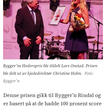
Bygger’ns Hederspris ble tildelt Lars Onstad. Prisen
ble delt ut av kjededirektør Christine Holm.
Foto:
Bygger’n
Denne prisen gikk til Bygger’n Rindal og
er basert på at de hadde 100 prosent score