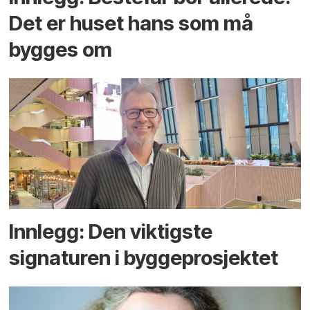
Det er huset hans som må
bygges om
Innlegg: Den viktigste
signaturen i bygge­­prosjektet