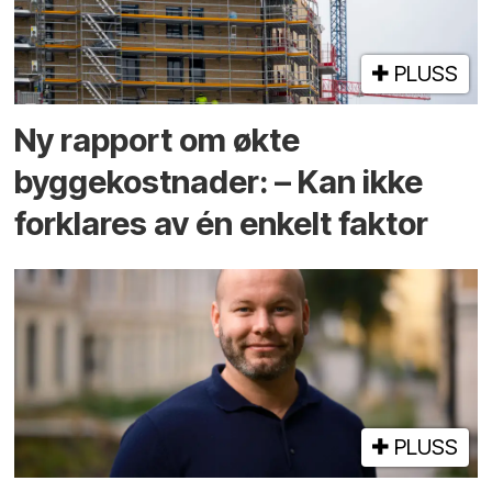
PLUSS
Ny rapport om økte
byggekostnader: – Kan ikke
forklares av én enkelt faktor
PLUSS