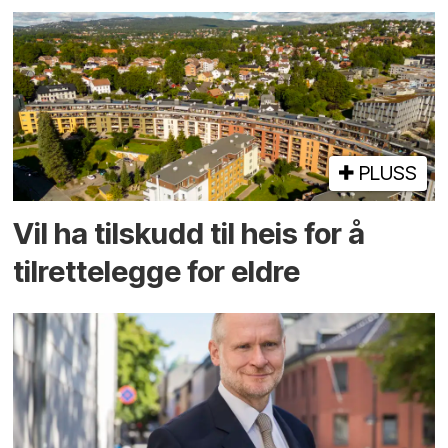
PLUSS
Vil ha tilskudd til heis for å
tilrettelegge for eldre