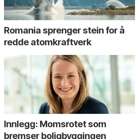
Romania sprenger stein for å
redde atomkraftverk
Innlegg: Moms­rotet som
bremser bolig­byggingen