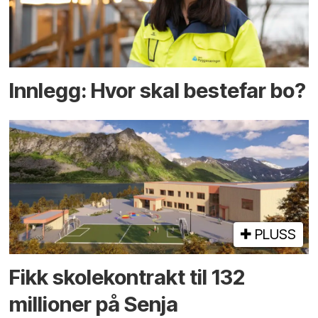
Innlegg: Hvor skal bestefar bo?
PLUSS
Fikk skole­kontrakt til 132
millioner på Senja