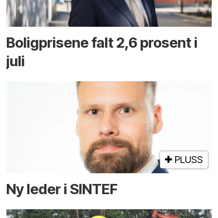
Boligprisene falt 2,6 prosent i
juli
PLUSS
Ny leder i SINTEF