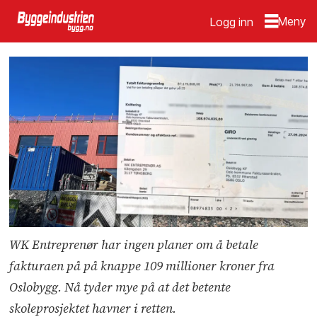
Logg inn
WK Entreprenør har ingen planer om å betale
fakturaen på på knappe 109 millioner kroner fra
Oslobygg. Nå tyder mye på at det betente
skoleprosjektet havner i retten.