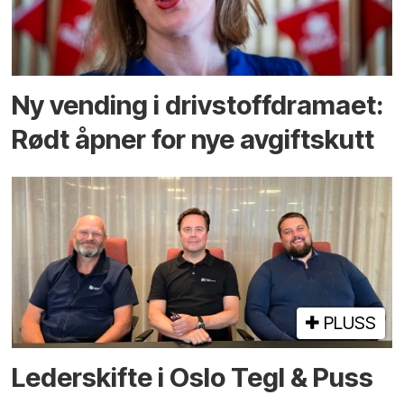
Ny vending i drivstoffdramaet:
Rødt åpner for nye avgiftskutt
PLUSS
Lederskifte i Oslo Tegl & Puss