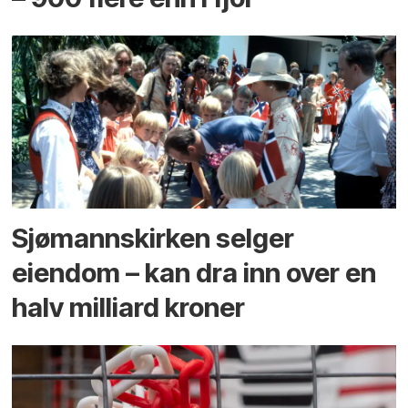
Sjømannskirken selger
eiendom – kan dra inn over en
halv milliard kroner