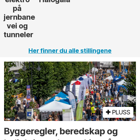
Her finner du alle stillingene
PLUSS
Bygge­regler, beredskap og