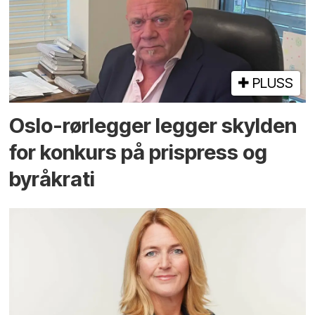
PLUSS
Oslo-rørlegger legger skylden
for konkurs på prispress og
byråkrati