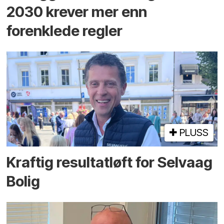
2030 krever mer enn
forenklede regler
PLUSS
Kraftig resultatløft for Selvaag
Bolig