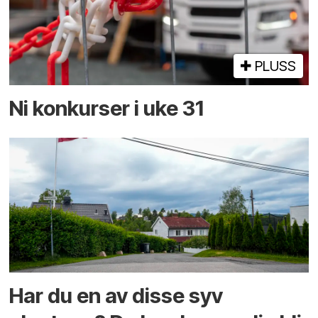
PLUSS
Ni konkurser i uke 31
Har du en av disse syv