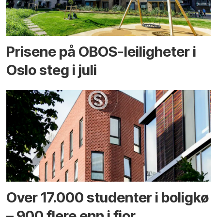
Prisene på OBOS-leiligheter i
Oslo steg i juli
Over 17.000 studenter i boligkø
– 900 flere enn i fjor