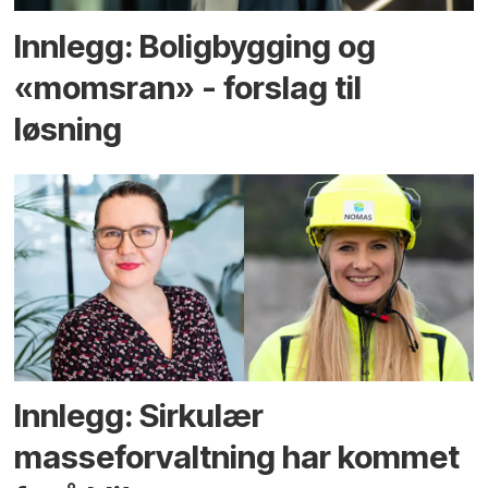
Innlegg: Boligbygging og
«momsran» - forslag til
løsning
Innlegg: Sirkulær
masseforvaltning har kommet