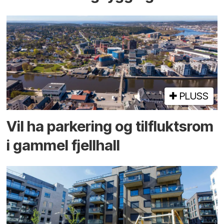
PLUSS
Vil ha parkering og tilflukts­rom
i gammel fjellhall