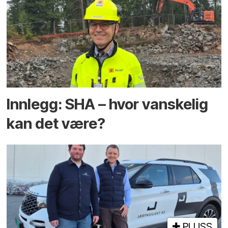
Innlegg: SHA – hvor vanskelig
kan det være?
PLUSS