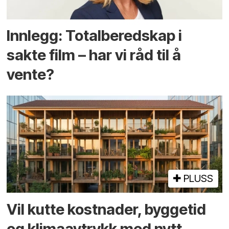
Innlegg: Totalberedskap i
sakte film – har vi råd til å
vente?
PLUSS
Vil kutte kostnader, byggetid
og klima­avtrykk med nytt