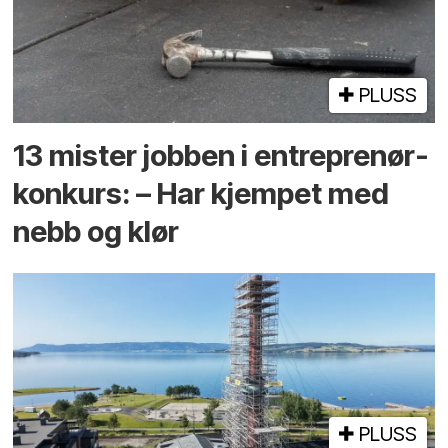
PLUSS
13 mister jobben i entreprenør­
konkurs: – Har kjempet med
nebb og klør
PLUSS