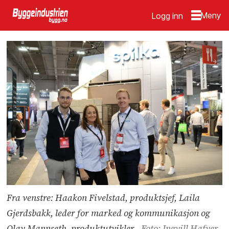
Logg inn
Fra venstre: Haakon Fivelstad, produktsjef, Laila
Gjerdsbakk, leder for marked og kommunikasjon og
Olav Mannseth, produktutvikler.
Foto: Ingvill Hafver