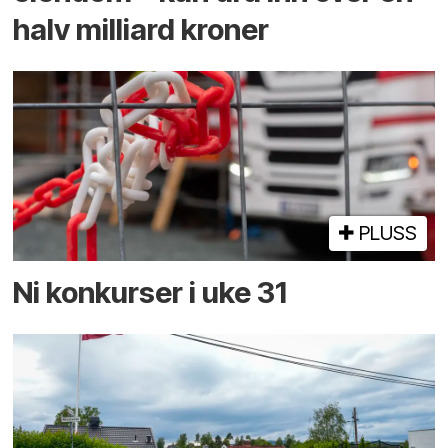
halv milliard kroner
PLUSS
Ni konkurser i uke 31