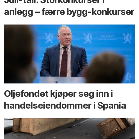
anlegg – færre bygg-konkurser
Oljefondet kjøper seg inn i
handels­eiendommer i Spania