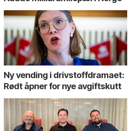
Ny vending i drivstoffdramaet:
Rødt åpner for nye avgiftskutt