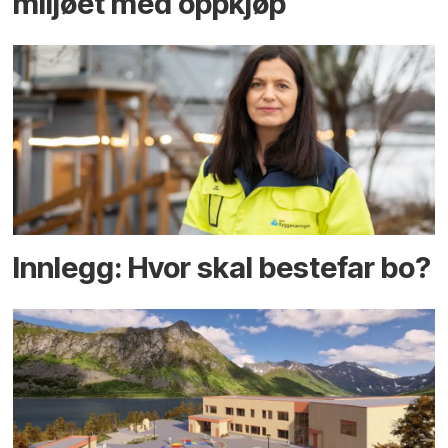
miljøet med oppkjøp
Innlegg: Hvor skal bestefar bo?