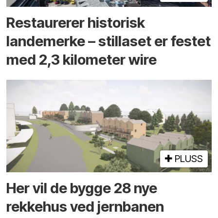
Restaurerer historisk
landemerke – stillaset er festet
med 2,3 kilometer wire
PLUSS
Her vil de bygge 28 nye
rekkehus ved jernbanen