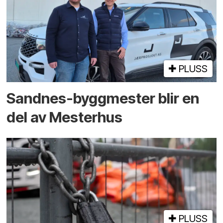
PLUSS
Sandnes-byggmester blir en
del av Mesterhus
PLUSS