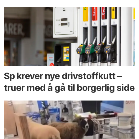
Sp krever nye drivstoffkutt –
truer med å gå til borgerlig side