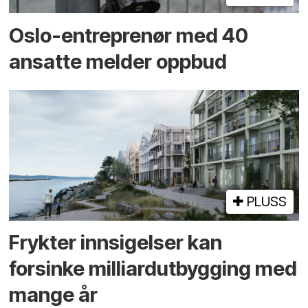
Oslo-entreprenør med 40
ansatte melder oppbud
PLUSS
Frykter innsigelser kan
forsinke milliard­utbygging med
mange år