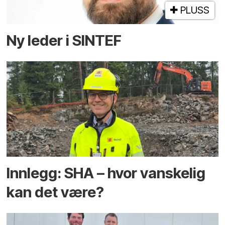
PLUSS
Ny leder i SINTEF
Innlegg: SHA – hvor vanskelig
kan det være?