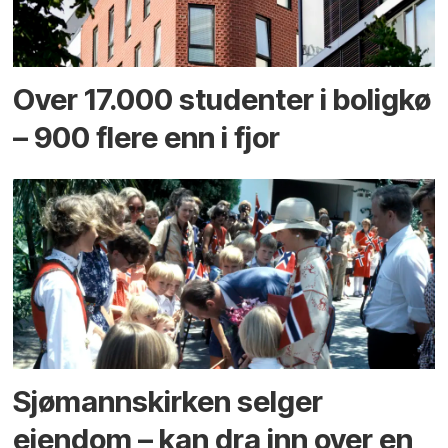
Over 17.000 studenter i boligkø
– 900 flere enn i fjor
Sjømannskirken selger
eiendom – kan dra inn over en