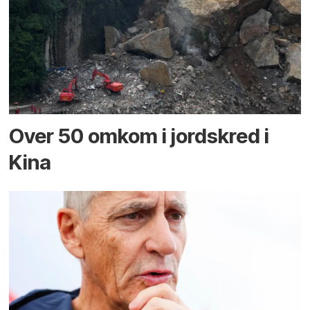
Over 50 omkom i jord­skred i
Kina