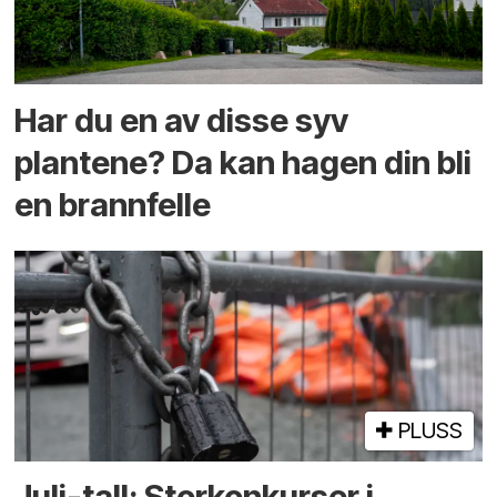
Har du en av disse syv
plantene? Da kan hagen din bli
en brannfelle
PLUSS
Juli-tall: Storkonkurser i