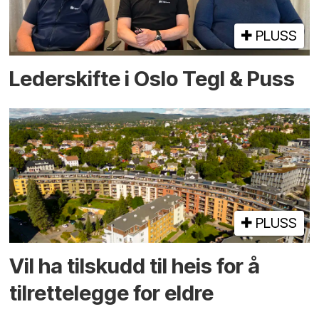
PLUSS
Lederskifte i Oslo Tegl & Puss
PLUSS
Vil ha tilskudd til heis for å
tilrettelegge for eldre