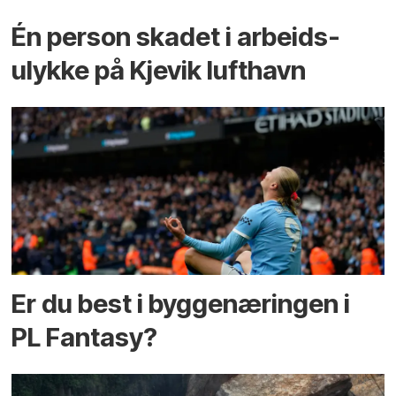
Én person skadet i arbeids­
ulykke på Kjevik lufthavn
Er du best i bygge­næringen i
PL Fantasy?