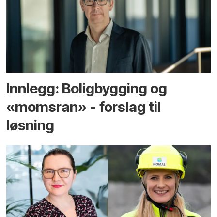
Innlegg: Boligbygging og
«momsran» - forslag til
løsning