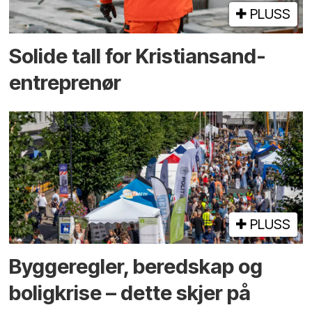
PLUSS
Solide tall for Kristiansand-
entreprenør
PLUSS
Bygge­regler, beredskap og
bolig­krise – dette skjer på