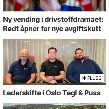
Ny vending i drivstoffdramaet:
Rødt åpner for nye avgiftskutt
PLUSS
Lederskifte i Oslo Tegl & Puss