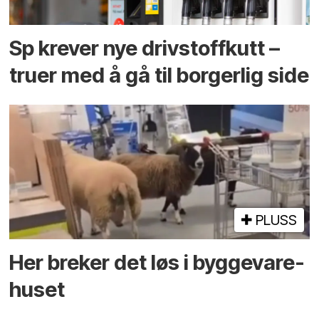
Sp krever nye drivstoffkutt –
truer med å gå til borgerlig side
PLUSS
Her breker det løs i bygge­vare­
huset