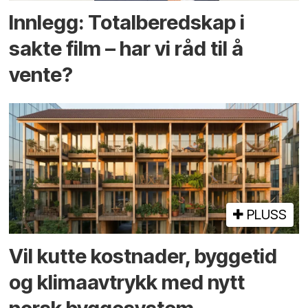
Innlegg: Totalberedskap i
sakte film – har vi råd til å
vente?
PLUSS
Vil kutte kostnader, byggetid
og klima­avtrykk med nytt