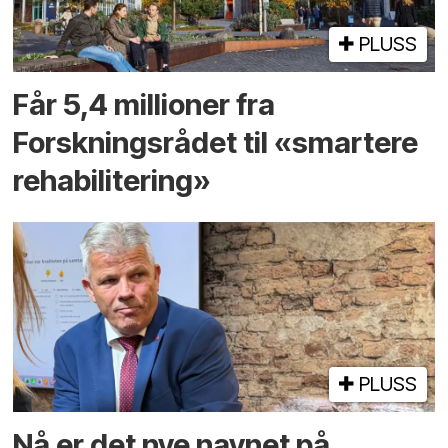
PLUSS
Får 5,4 millioner fra
Forskningsrådet til «smartere
rehabilitering»
PLUSS
Nå er det nye navnet på