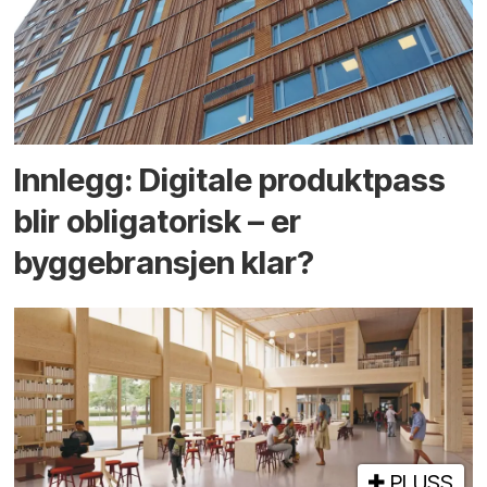
Innlegg: Digitale produktpass
blir obligatorisk – er
byggebransjen klar?
PLUSS