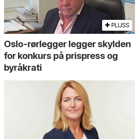
PLUSS
Oslo-rørlegger legger skylden
for konkurs på prispress og
byråkrati