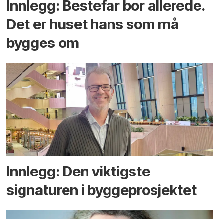
Innlegg: Bestefar bor allerede.
Det er huset hans som må
bygges om
Innlegg: Den viktigste
signaturen i bygge­­prosjektet