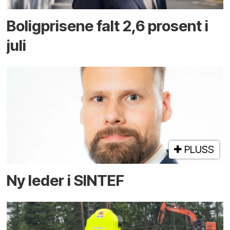
Boligprisene falt 2,6 prosent i
juli
PLUSS
Ny leder i SINTEF