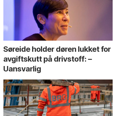
Søreide holder døren lukket for
avgiftskutt på drivstoff: –
Uansvarlig