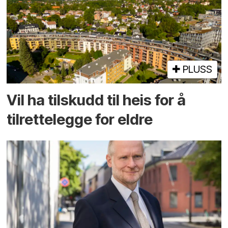
PLUSS
Vil ha tilskudd til heis for å
tilrettelegge for eldre