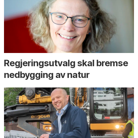
Regjerings­utvalg skal bremse
ned­bygging av natur