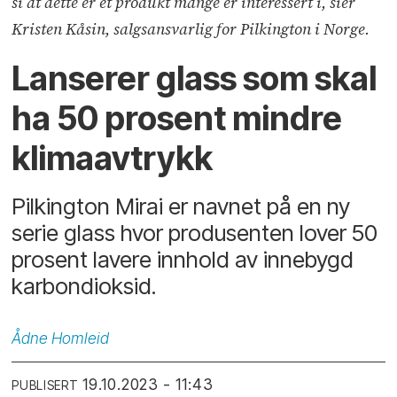
si at dette er et produkt mange er interessert i, sier
Kristen Kåsin, salgsansvarlig for Pilkington i Norge.
Lanserer glass som skal
ha 50 prosent mindre
klimaavtrykk
Pilkington Mirai er navnet på en ny
serie glass hvor produsenten lover 50
prosent lavere innhold av innebygd
karbondioksid.
Ådne
Homleid
19.10.2023 - 11:43
PUBLISERT