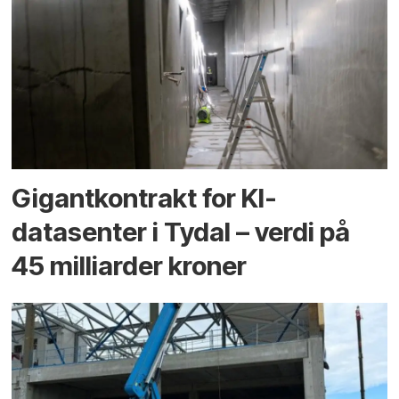
Gigantkontrakt for KI-
datasenter i Tydal – verdi på
45 milliarder kroner