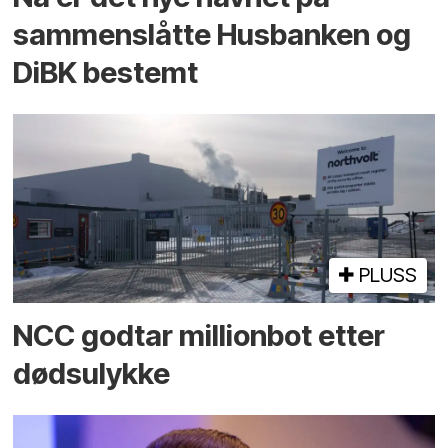
sammenslåtte Husbanken og
DiBK bestemt
PLUSS
NCC godtar millionbot etter
dødsulykke