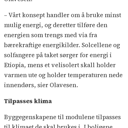
– Vårt konsept handler om å bruke minst
mulig energi, og deretter tilføre den
energien som trengs med via fra
bærekraftige energikilder. Solcellene og
solfangere på taket sørger for energi i
Etiopia, mens et velisolert skall holder
varmen ute og holder temperaturen nede
innendørs, sier Olavesen.
Tilpasses klima
Byggegenskapene til modulene tilpasses
til klimaet de skal brukes i. I boligene