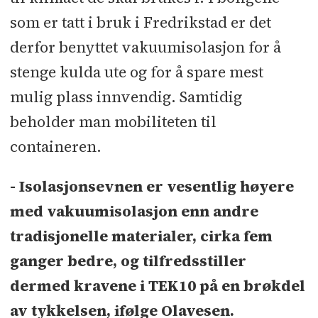
som er tatt i bruk i Fredrikstad er det
derfor benyttet vakuumisolasjon for å
stenge kulda ute og for å spare mest
mulig plass innvendig. Samtidig
beholder man mobiliteten til
containeren.
- Isolasjonsevnen er vesentlig høyere
med vakuumisolasjon enn andre
tradisjonelle materialer, cirka fem
ganger bedre, og tilfredsstiller
dermed kravene i TEK10 på en brøkdel
av tykkelsen, ifølge Olavesen.