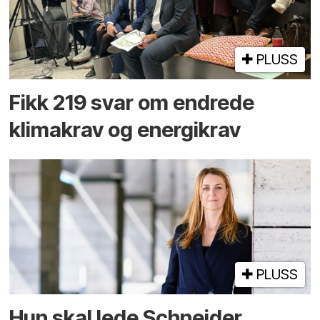
PLUSS
Fikk 219 svar om endrede
klimakrav og energikrav
PLUSS
Hun skal lede Schneider