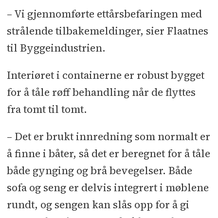
– Vi gjennomførte ettårsbefaringen med
strålende tilbakemeldinger, sier Flaatnes
til Byggeindustrien.
Interiøret i containerne er robust bygget
for å tåle røff behandling når de flyttes
fra tomt til tomt.
– Det er brukt innredning som normalt er
å finne i båter, så det er beregnet for å tåle
både gynging og brå bevegelser. Både
sofa og seng er delvis integrert i møblene
rundt, og sengen kan slås opp for å gi