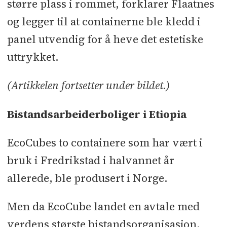
større plass i rommet, forklarer Flaatnes
og legger til at containerne ble kledd i
panel utvendig for å heve det estetiske
uttrykket.
(Artikkelen fortsetter under bildet.)
Bistandsarbeiderboliger i Etiopia
EcoCubes to containere som har vært i
bruk i Fredrikstad i halvannet år
allerede, ble produsert i Norge.
Men da EcoCube landet en avtale med
verdens største bistandsorganisasjon,