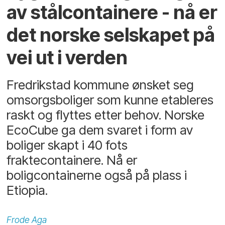
av stålcontainere - nå er
det norske selskapet på
vei ut i verden
Fredrikstad kommune ønsket seg
omsorgsboliger som kunne etableres
raskt og flyttes etter behov. Norske
EcoCube ga dem svaret i form av
boliger skapt i 40 fots
fraktecontainere. Nå er
boligcontainerne også på plass i
Etiopia.
Frode
Aga