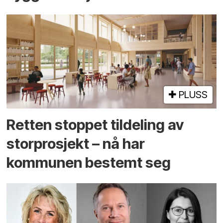
PLUSS
Retten stoppet tildeling av
storprosjekt – nå har
kommunen bestemt seg