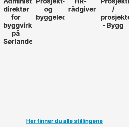
Administrerende
Prosjekt-
HR-
Prosjekt
direktør
og
rådgiver
/
for
byggeleder
prosjekt
byggvirksomhet
- Bygg
på
Sørlandet
Her finner du alle stillingene