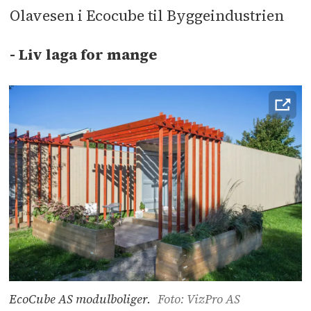
Olavesen i Ecocube til Byggeindustrien
- Liv laga for mange
EcoCube AS modulboliger.
Foto: VizPro AS