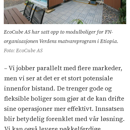
EcoCube AS har satt opp to modulboliger for FN-
organisasjonen Verdens matvareprogram i Etiopia.
Foto: EcoCube AS
– Vi jobber parallelt med flere markeder,
men vi ser at det er et stort potensiale
innenfor bistand. De trenger gode og
fleksible boliger som gjør at de kan drifte
sine operasjoner mer effektivt. Innsatsen
blir betydelig forenklet med vår løsning.
Vi kan også levere nøkkelferdige