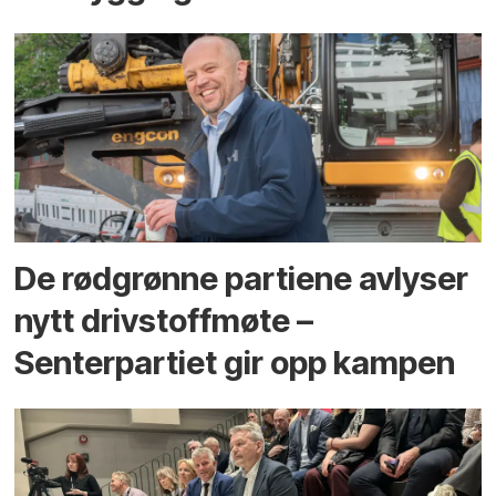
De rødgrønne partiene avlyser
nytt drivstoffmøte –
Senterpartiet gir opp kampen