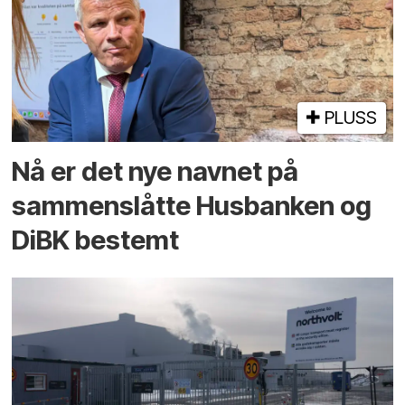
PLUSS
Nå er det nye navnet på
sammenslåtte Husbanken og
DiBK bestemt