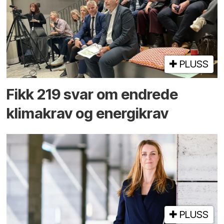
PLUSS
Fikk 219 svar om endrede
klimakrav og energikrav
PLUSS