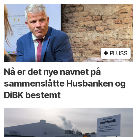
PLUSS
Nå er det nye navnet på
sammenslåtte Husbanken og
DiBK bestemt