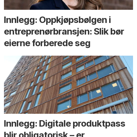
Innlegg: Oppkjøps­bølgen i
entreprenør­bransjen: Slik bør
eierne forberede seg
Innlegg: Digitale produktpass
blir obligatorisk – er