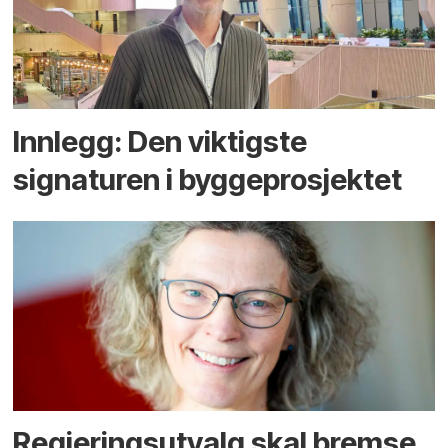
Innlegg: Den viktigste
signaturen i bygge­­prosjektet
Regjerings­utvalg skal bremse