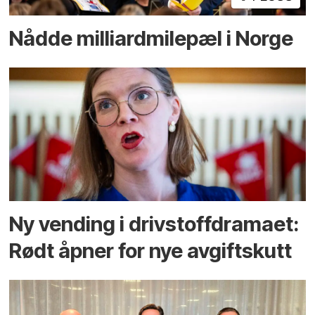
Nådde milliard­­milepæl i Norge
Ny vending i drivstoffdramaet:
Rødt åpner for nye avgiftskutt