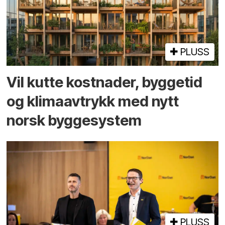
PLUSS
Vil kutte kostnader, byggetid
og klima­avtrykk med nytt
norsk bygge­system
PLUSS