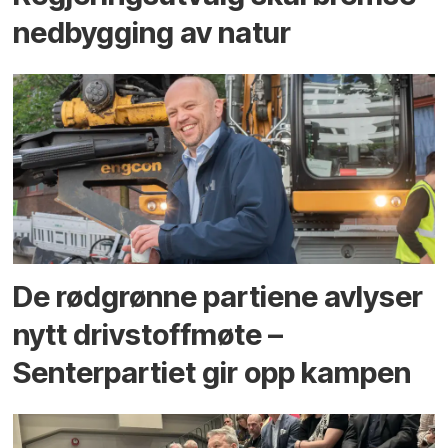
ned­bygging av natur
De rødgrønne partiene avlyser
nytt drivstoffmøte –
Senterpartiet gir opp kampen