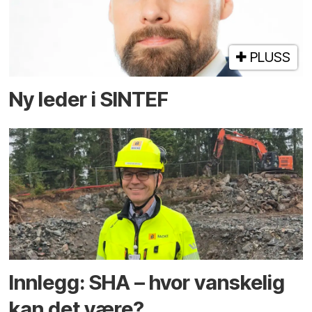
PLUSS
Ny leder i SINTEF
Innlegg: SHA – hvor vanskelig
kan det være?