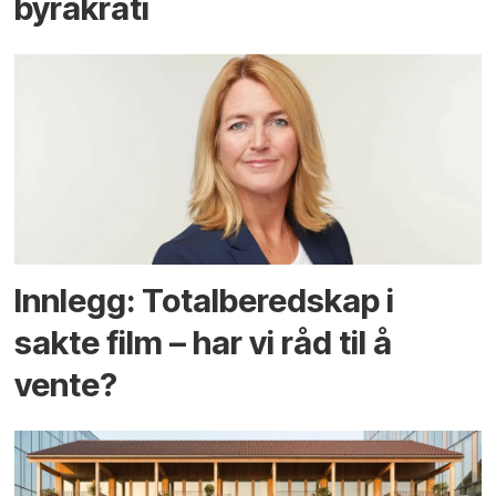
byråkrati
Innlegg: Totalberedskap i
sakte film – har vi råd til å
vente?