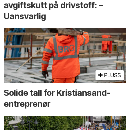
avgiftskutt på drivstoff: –
Uansvarlig
PLUSS
Solide tall for Kristiansand-
entreprenør