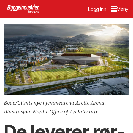
Logg inn
Bodø/Glimts nye hjemmearena Arctic Arena.
Illustrasjon: Nordic Office of Architecture
De leverer rør­