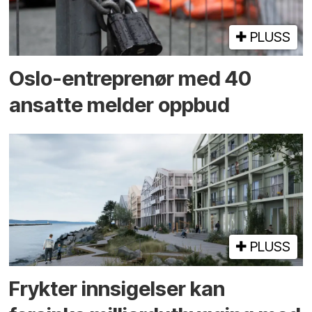
PLUSS
Oslo-entreprenør med 40
ansatte melder oppbud
PLUSS
Frykter innsigelser kan