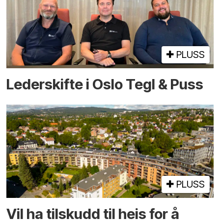
PLUSS
Lederskifte i Oslo Tegl & Puss
PLUSS
Vil ha tilskudd til heis for å