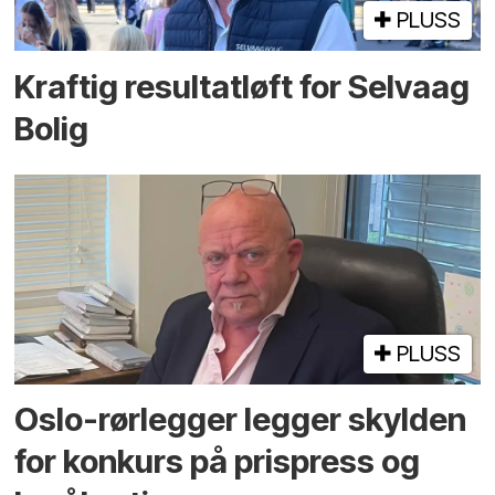
PLUSS
Kraftig resultatløft for Selvaag
Bolig
PLUSS
Oslo-rørlegger legger skylden
for konkurs på prispress og