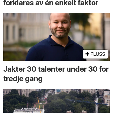
forklares av én enkelt faktor
PLUSS
Jakter 30 talenter under 30 for
tredje gang