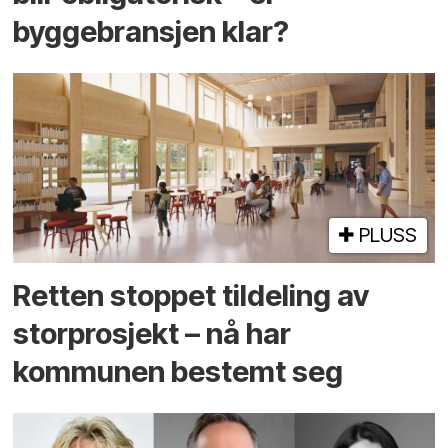
byggebransjen klar?
PLUSS
Retten stoppet tildeling av
storprosjekt – nå har
kommunen bestemt seg