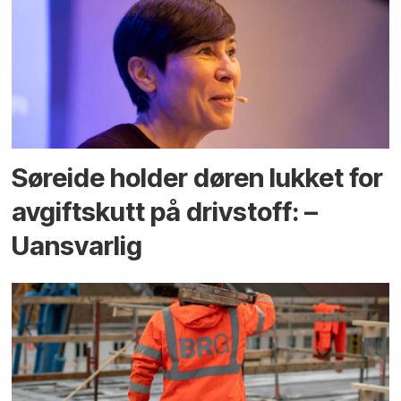
Søreide holder døren lukket for
avgiftskutt på drivstoff: –
Uansvarlig