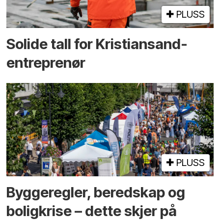
PLUSS
Solide tall for Kristiansand-
entreprenør
PLUSS
Bygge­regler, beredskap og
bolig­krise – dette skjer på