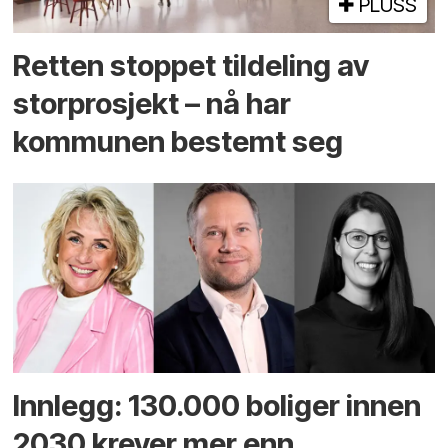
PLUSS
Retten stoppet tildeling av
storprosjekt – nå har
kommunen bestemt seg
Innlegg: 130.000 boliger innen
2030 krever mer enn