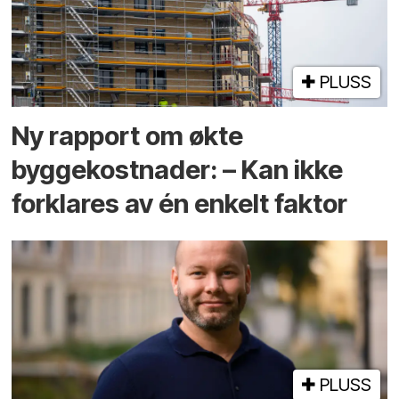
PLUSS
Ny rapport om økte
byggekostnader: – Kan ikke
forklares av én enkelt faktor
PLUSS