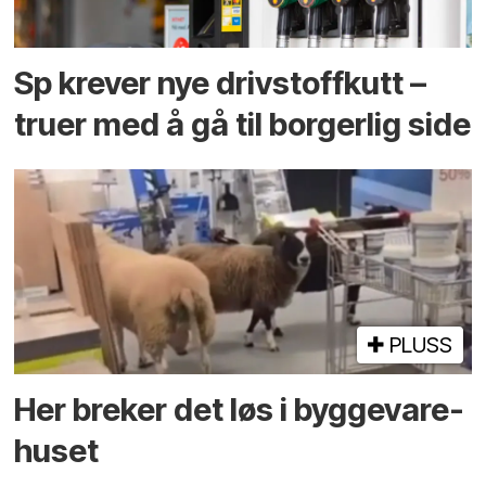
Sp krever nye drivstoffkutt –
truer med å gå til borgerlig side
PLUSS
Her breker det løs i bygge­vare­
huset