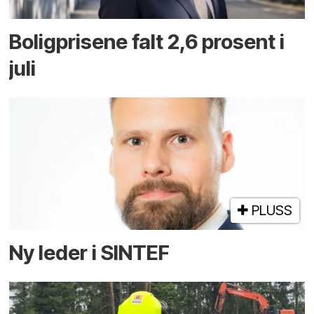
Boligprisene falt 2,6 prosent i
juli
PLUSS
Ny leder i SINTEF