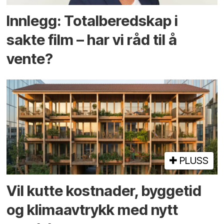
Innlegg: Totalberedskap i
sakte film – har vi råd til å
vente?
PLUSS
Vil kutte kostnader, byggetid
og klima­avtrykk med nytt