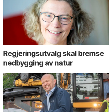
Regjerings­utvalg skal bremse
ned­bygging av natur