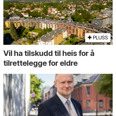
PLUSS
Vil ha tilskudd til heis for å
tilrettelegge for eldre