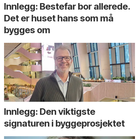
Innlegg: Bestefar bor allerede.
Det er huset hans som må
bygges om
Innlegg: Den viktigste
signaturen i bygge­­prosjektet