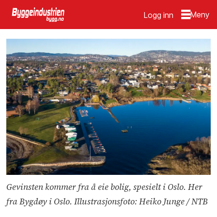
Logg inn
Gevinsten kommer fra å eie bolig, spesielt i Oslo. Her
fra Bygdøy i Oslo. Illustrasjonsfoto: Heiko Junge / NTB