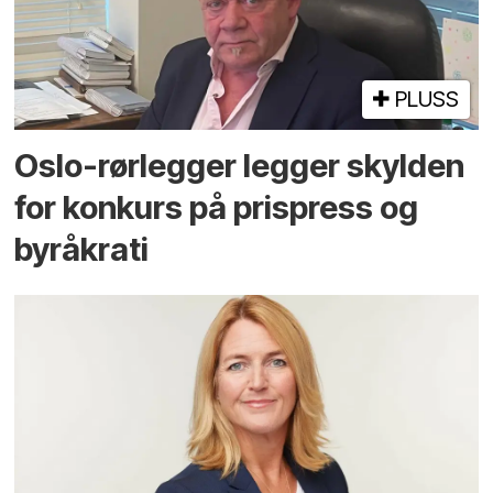
PLUSS
Oslo-rørlegger legger skylden
for konkurs på prispress og
byråkrati