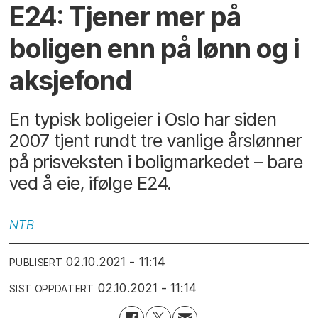
E24: Tjener mer på
boligen enn på lønn og i
aksjefond
En typisk boligeier i Oslo har siden
2007 tjent rundt tre vanlige årslønner
på prisveksten i boligmarkedet – bare
ved å eie, ifølge E24.
NTB
02.10.2021 - 11:14
PUBLISERT
02.10.2021 - 11:14
SIST OPPDATERT