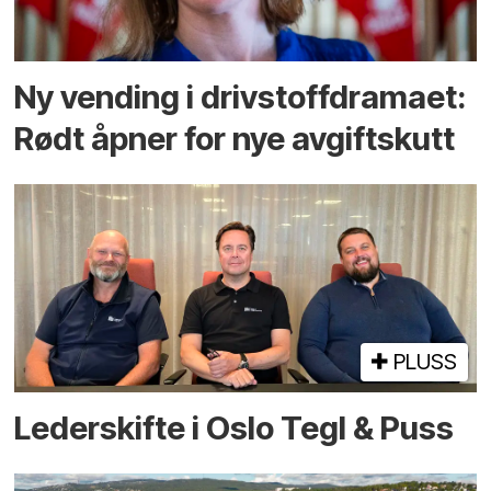
Ny vending i drivstoffdramaet:
Rødt åpner for nye avgiftskutt
PLUSS
Lederskifte i Oslo Tegl & Puss