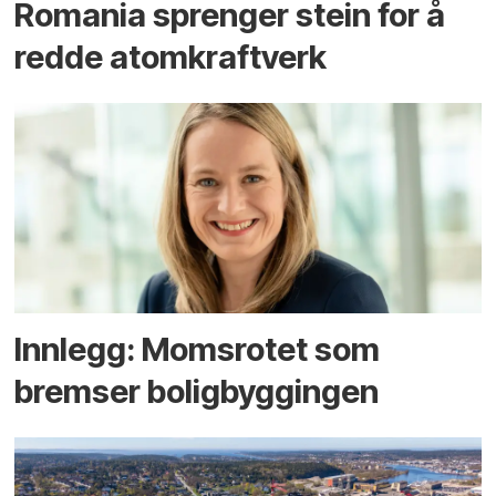
Romania sprenger stein for å
redde atomkraftverk
Innlegg: Moms­rotet som
bremser bolig­byggingen