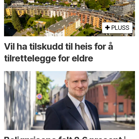
PLUSS
Vil ha tilskudd til heis for å
tilrettelegge for eldre