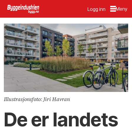
Logg inn
Illustrasjonsfoto: Jiri Havran
De er landets