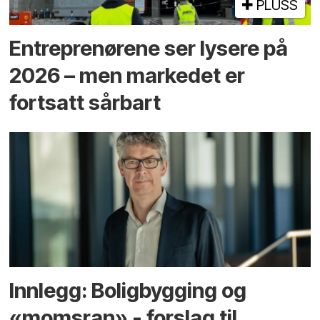
PLUSS
Entreprenørene ser lysere på
2026 – men markedet er
fortsatt sårbart
Innlegg: Boligbygging og
«momsran» - forslag til