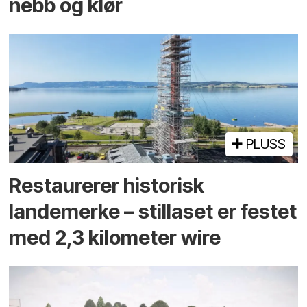
nebb og klør
PLUSS
Restaurerer historisk
landemerke – stillaset er festet
med 2,3 kilometer wire