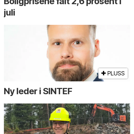
Boligprisene falt 2,6 prosent i
juli
PLUSS
Ny leder i SINTEF