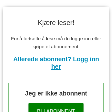
Kjære leser!
For å fortsette å lese må du logge inn eller
kjøpe et abonnement.
Allerede abonnent? Logg inn
her
Jeg er ikke abonnent
BLI ABONNENT