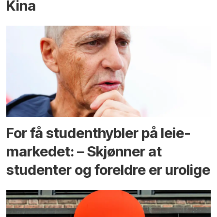
Kina
For få student­hybler på leie­
markedet: – Skjønner at
studenter og foreldre er urolige