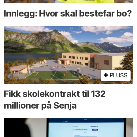
Innlegg: Hvor skal bestefar bo?
PLUSS
Fikk skole­kontrakt til 132
millioner på Senja