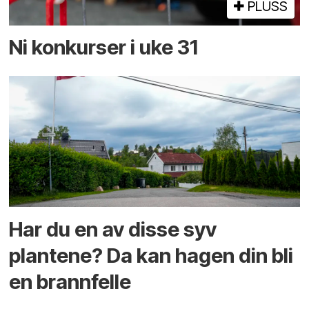
PLUSS
Ni konkurser i uke 31
Har du en av disse syv
plantene? Da kan hagen din bli
en brannfelle