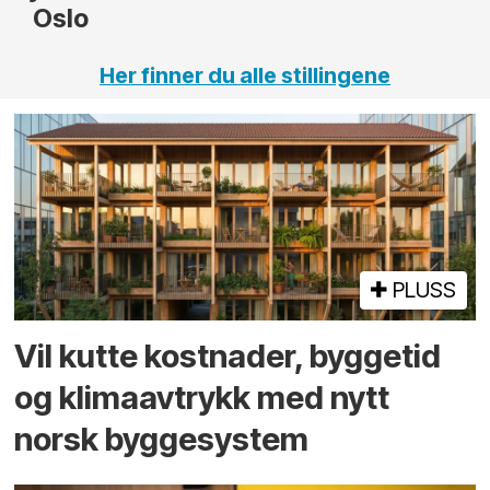
Her finner du alle stillingene
PLUSS
Vil kutte kostnader, byggetid
og klima­avtrykk med nytt
norsk bygge­system