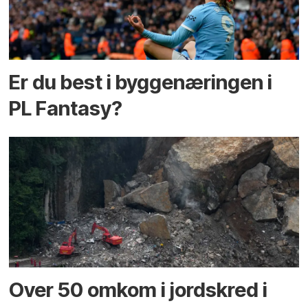
Er du best i bygge­næringen i
PL Fantasy?
Over 50 omkom i jord­skred i