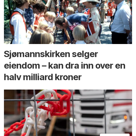
Sjømannskirken selger
eiendom – kan dra inn over en
halv milliard kroner