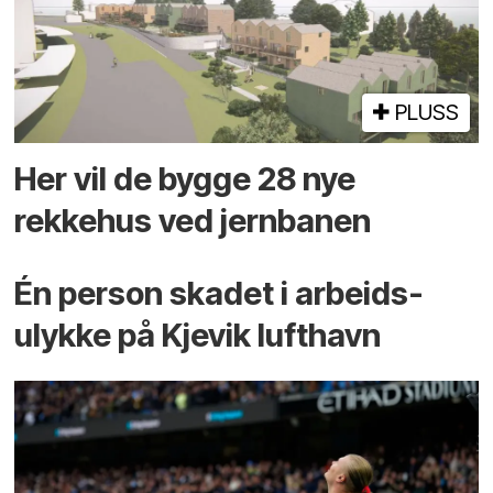
PLUSS
Her vil de bygge 28 nye
rekkehus ved jernbanen
Én person skadet i arbeids­
ulykke på Kjevik lufthavn