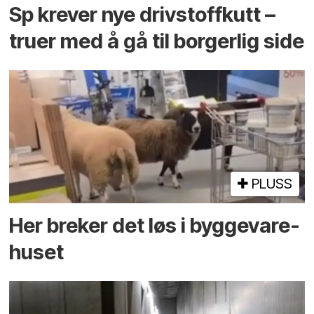
Sp krever nye drivstoffkutt –
truer med å gå til borgerlig side
PLUSS
Her breker det løs i bygge­vare­
huset