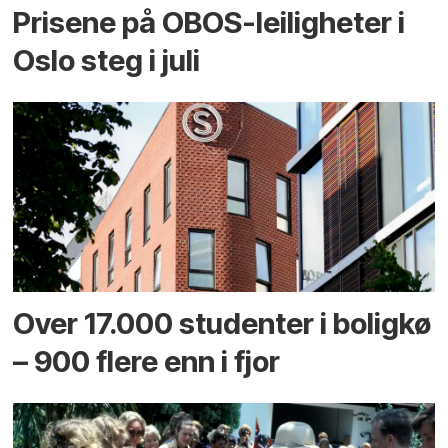
Prisene på OBOS-leiligheter i
Oslo steg i juli
Over 17.000 studenter i boligkø
– 900 flere enn i fjor