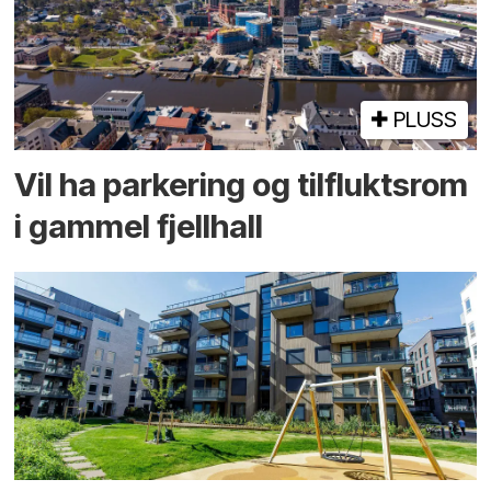
PLUSS
Vil ha parkering og tilflukts­rom
i gammel fjellhall