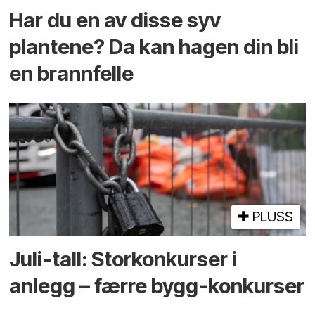
Har du en av disse syv
plantene? Da kan hagen din bli
en brannfelle
PLUSS
Juli-tall: Storkonkurser i
anlegg – færre bygg-konkurser