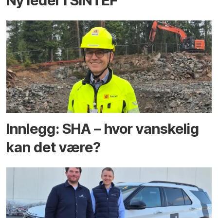
Ny leder i SINTEF
Innlegg: SHA – hvor vanskelig
kan det være?