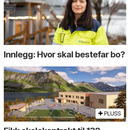
Innlegg: Hvor skal bestefar bo?
PLUSS