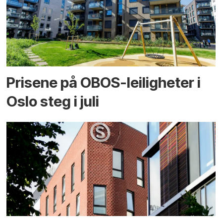
Prisene på OBOS-leiligheter i
Oslo steg i juli