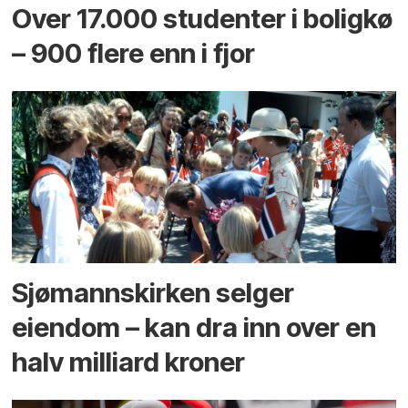
Over 17.000 studenter i boligkø
– 900 flere enn i fjor
Sjømannskirken selger
eiendom – kan dra inn over en
halv milliard kroner