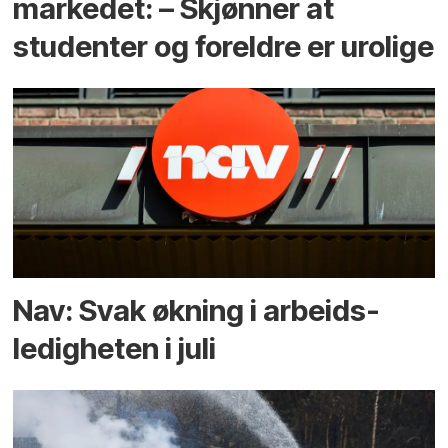
markedet: – Skjønner at
studenter og foreldre er urolige
Nav: Svak økning i arbeids­
ledigheten i juli