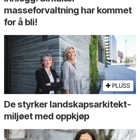
masseforvaltning har kommet
for å bli!
PLUSS
De styrker landskaps­arkitekt­
miljøet med oppkjøp