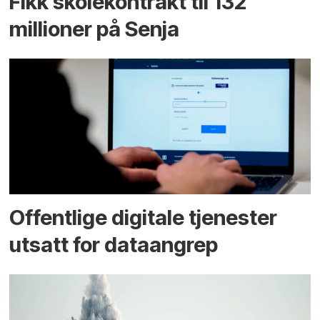
Fikk skole­kontrakt til 132
millioner på Senja
Offentlige digitale tjenester
utsatt for dataangrep