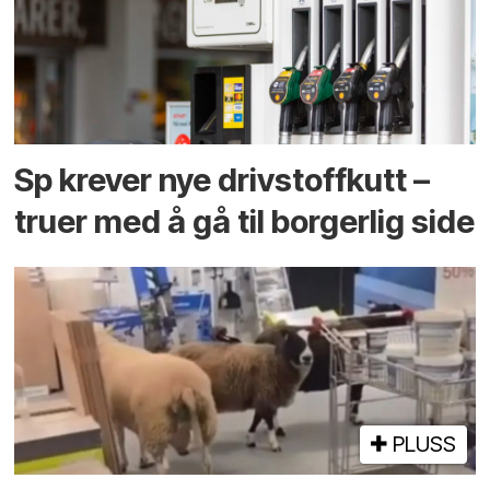
Sp krever nye drivstoffkutt –
truer med å gå til borgerlig side
PLUSS