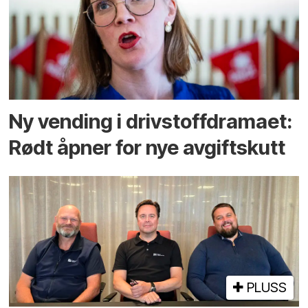
Ny vending i drivstoffdramaet:
Rødt åpner for nye avgiftskutt
PLUSS