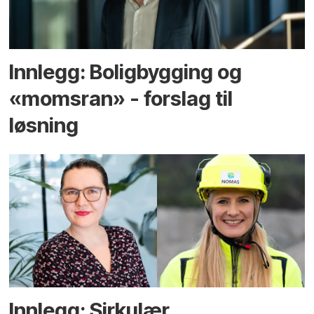
Innlegg: Boligbygging og
«momsran» - forslag til
løsning
Innlegg: Sirkulær