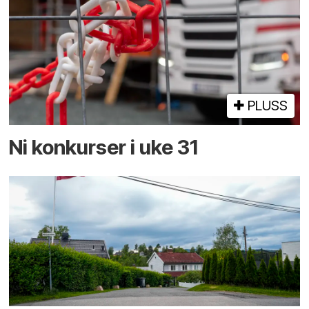
PLUSS
Ni konkurser i uke 31