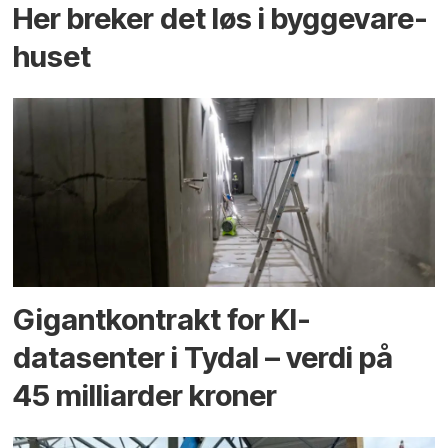
Her breker det løs i bygge­vare­
huset
Gigantkontrakt for KI-
datasenter i Tydal – verdi på
45 milliarder kroner