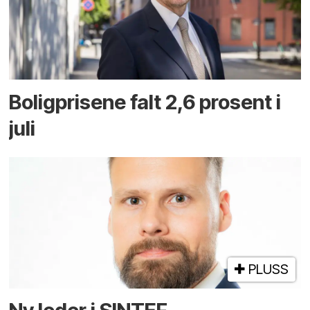
Boligprisene falt 2,6 prosent i
juli
PLUSS