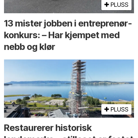
PLUSS
13 mister jobben i entreprenør­
konkurs: – Har kjempet med
nebb og klør
PLUSS
Restaurerer historisk