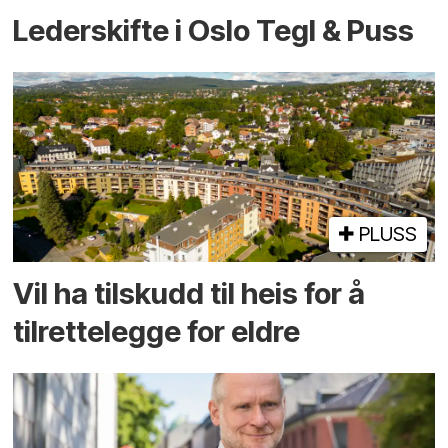
Lederskifte i Oslo Tegl & Puss
PLUSS
Vil ha tilskudd til heis for å
tilrettelegge for eldre