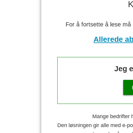
K
For å fortsette å lese må
Allerede a
Jeg e
Mange bedrifter h
Den løsningen gir alle med e-po