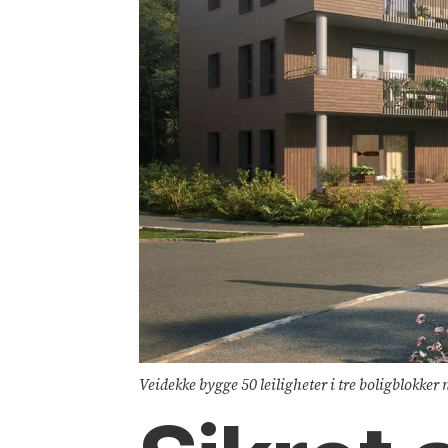
Veidekke bygge 50 leiligheter i tre boligblokker