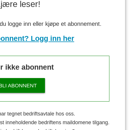
jære leser!
 du logge inn eller kjøpe et abonnement.
bonnent? Logg inn her
r ikke abonnent
BLI ABONNENT
ar tegnet bedriftsavtale hos oss.
st inneholdende bedriftens maildomene tilgang.