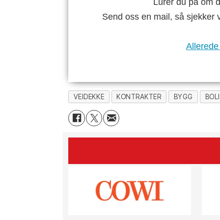
Lurer du på om di
Send oss en mail, så sjekker 
Allerede
VEIDEKKE
KONTRAKTER
BYGG
BOL