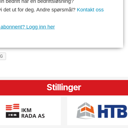
n bedrift har en bedriftsløsning?
vi det ut for deg. Andre spørsmål?
Kontakt oss
 abonnent? Logg inn her
IG
Stillinger