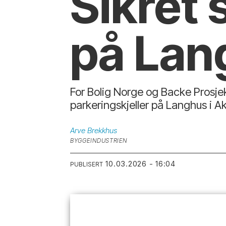
Sikret 
på Lan
For Bolig Norge og Backe Prosjek
parkeringskjeller på Langhus i A
Arve
Brekkhus
BYGGEINDUSTRIEN
10.03.2026 - 16:04
PUBLISERT