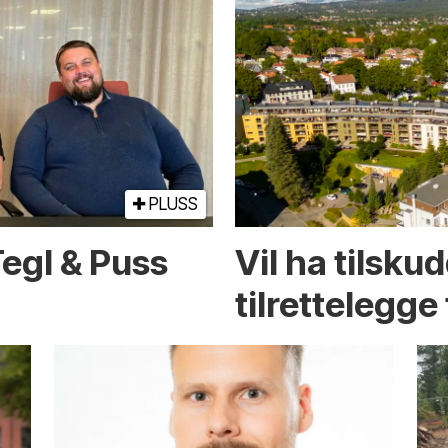
PLUSS
Tegl & Puss
Vil ha tilskud
tilrettelegge 