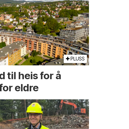
PLUSS
d til heis for å
for eldre