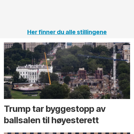
vei og
tunneler
Her finner du alle stillingene
Trump tar byggestopp av
ballsalen til høyesterett