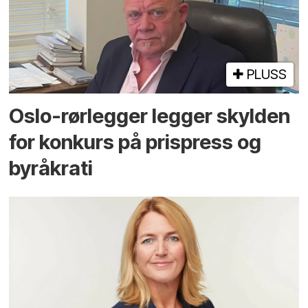
PLUSS
Oslo-rørlegger legger skylden
for konkurs på prispress og
byråkrati