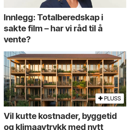
Innlegg: Totalberedskap i
sakte film – har vi råd til å
vente?
PLUSS
Vil kutte kostnader, byggetid
og klima­avtrykk med nytt