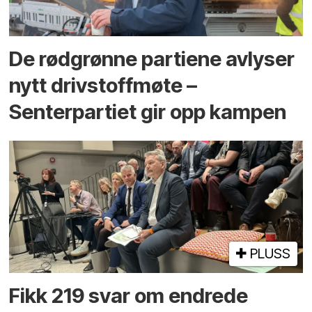
De rødgrønne partiene avlyser
nytt drivstoffmøte –
Senterpartiet gir opp kampen
PLUSS
Fikk 219 svar om endrede