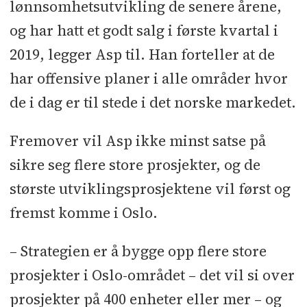
lønnsomhetsutvikling de senere årene,
og har hatt et godt salg i første kvartal i
2019, legger Asp til. Han forteller at de
har offensive planer i alle områder hvor
de i dag er til stede i det norske markedet.
Fremover vil Asp ikke minst satse på
sikre seg flere store prosjekter, og de
største utviklingsprosjektene vil først og
fremst komme i Oslo.
– Strategien er å bygge opp flere store
prosjekter i Oslo-området – det vil si over
prosjekter på 400 enheter eller mer – og