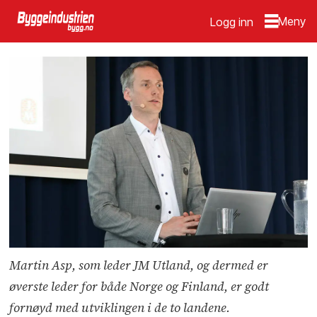
Logg inn
Martin Asp, som leder JM Utland, og dermed er
øverste leder for både Norge og Finland, er godt
fornøyd med utviklingen i de to landene.