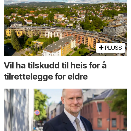
PLUSS
Vil ha tilskudd til heis for å
tilrettelegge for eldre