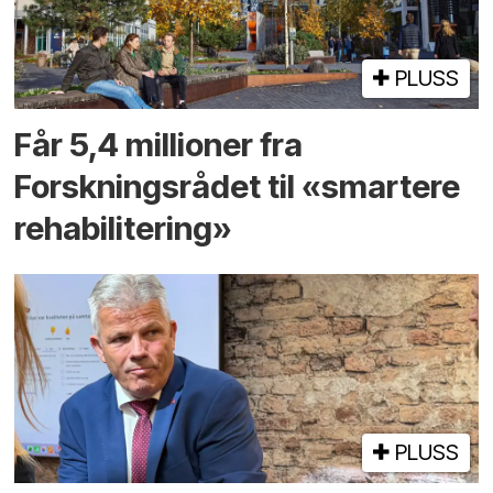
PLUSS
Får 5,4 millioner fra
Forskningsrådet til «smartere
rehabilitering»
PLUSS