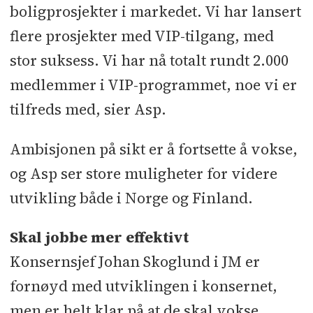
boligprosjekter i markedet. Vi har lansert
flere prosjekter med VIP-tilgang, med
stor suksess. Vi har nå totalt rundt 2.000
medlemmer i VIP-programmet, noe vi er
tilfreds med, sier Asp.
Ambisjonen på sikt er å fortsette å vokse,
og Asp ser store muligheter for videre
utvikling både i Norge og Finland.
Skal jobbe mer effektivt
Konsernsjef Johan Skoglund i JM er
fornøyd med utviklingen i konsernet,
men er helt klar på at de skal vokse