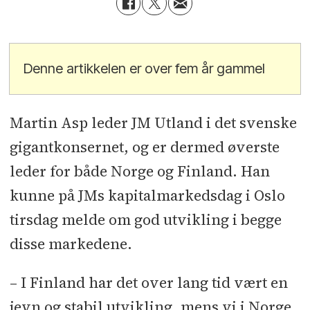
Denne artikkelen er over fem år gammel
Martin Asp leder JM Utland i det svenske
gigantkonsernet, og er dermed øverste
leder for både Norge og Finland. Han
kunne på JMs kapitalmarkedsdag i Oslo
tirsdag melde om god utvikling i begge
disse markedene.
– I Finland har det over lang tid vært en
jevn og stabil utvikling, mens vi i Norge