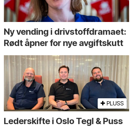
Ny vending i drivstoffdramaet:
Rødt åpner for nye avgiftskutt
PLUSS
Lederskifte i Oslo Tegl & Puss