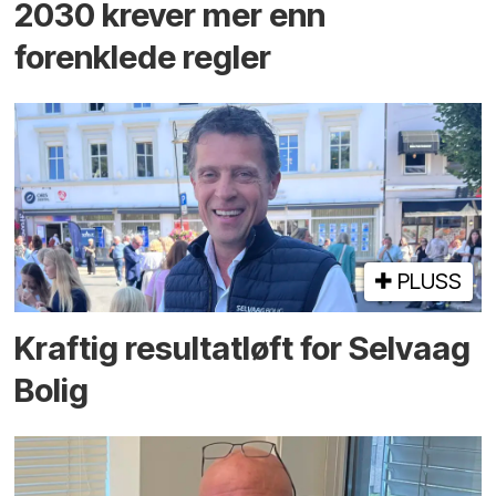
2030 krever mer enn
forenklede regler
PLUSS
Kraftig resultatløft for Selvaag
Bolig