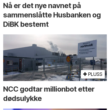
Nå er det nye navnet på
sammenslåtte Husbanken og
DiBK bestemt
PLUSS
NCC godtar millionbot etter
dødsulykke