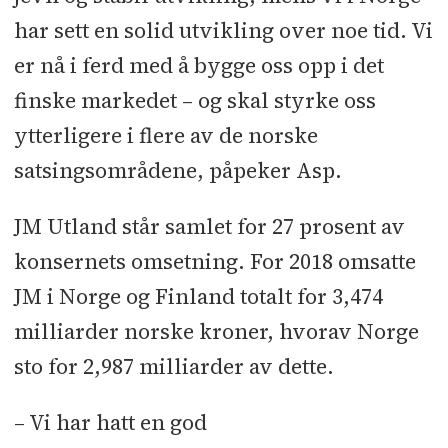
har sett en solid utvikling over noe tid. Vi
er nå i ferd med å bygge oss opp i det
finske markedet – og skal styrke oss
ytterligere i flere av de norske
satsingsområdene, påpeker Asp.
JM Utland står samlet for 27 prosent av
konsernets omsetning. For 2018 omsatte
JM i Norge og Finland totalt for 3,474
milliarder norske kroner, hvorav Norge
sto for 2,987 milliarder av dette.
– Vi har hatt en god