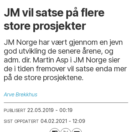
JM vil satse på flere
store prosjekter
JM Norge har vært gjennom en jevn
god utvikling de senere årene, og
adm. dir. Martin Asp i JM Norge sier
de i tiden fremover vil satse enda mer
på de store prosjektene.
Arve
Brekkhus
22.05.2019 - 00:19
PUBLISERT
04.02.2021 - 12:09
SIST OPPDATERT