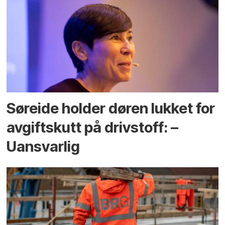
Søreide holder døren lukket for
avgiftskutt på drivstoff: –
Uansvarlig