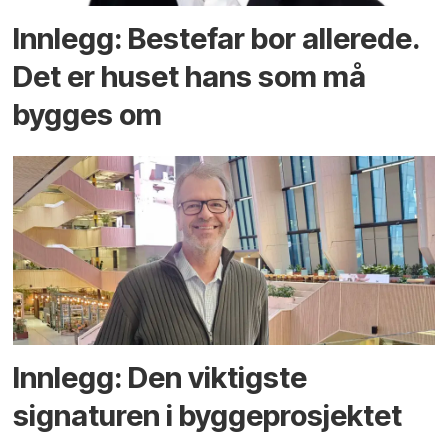
Innlegg: Bestefar bor allerede.
Det er huset hans som må
bygges om
Innlegg: Den viktigste
signaturen i bygge­­prosjektet