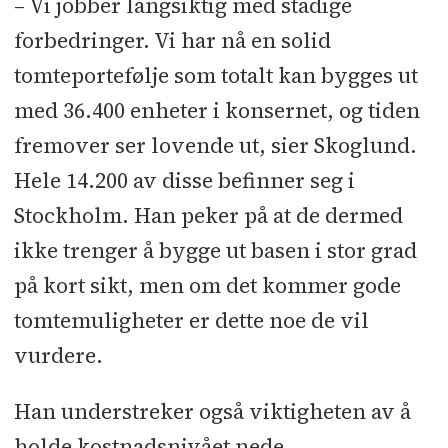
– Vi jobber langsiktig med stadige
forbedringer. Vi har nå en solid
tomteportefølje som totalt kan bygges ut
med 36.400 enheter i konsernet, og tiden
fremover ser lovende ut, sier Skoglund.
Hele 14.200 av disse befinner seg i
Stockholm. Han peker på at de dermed
ikke trenger å bygge ut basen i stor grad
på kort sikt, men om det kommer gode
tomtemuligheter er dette noe de vil
vurdere.
Han understreker også viktigheten av å
holde kostnadsnivået nede.