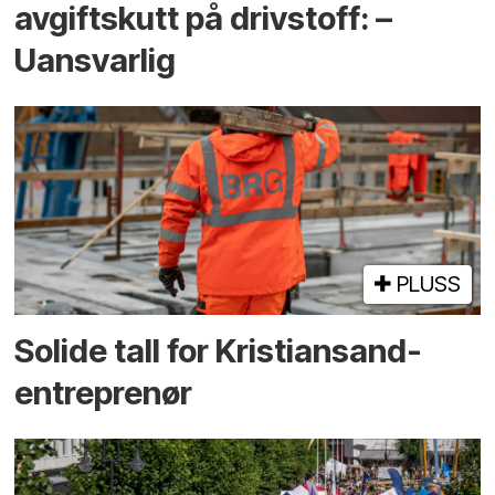
avgiftskutt på drivstoff: –
Uansvarlig
PLUSS
Solide tall for Kristiansand-
entreprenør