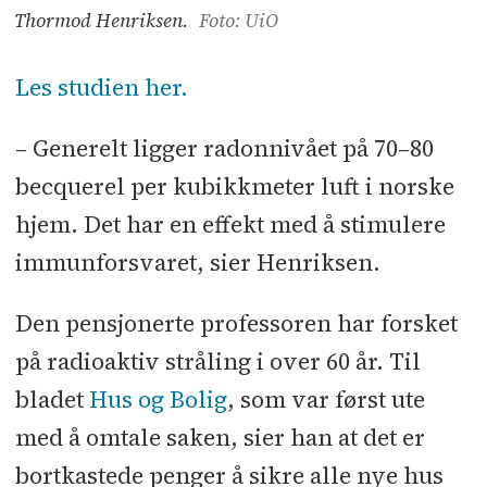
Thormod Henriksen.
Foto: UiO
Les studien her.
– Generelt ligger radonnivået på 70–80
becquerel per kubikkmeter luft i norske
hjem. Det har en effekt med å stimulere
immunforsvaret, sier Henriksen.
Den pensjonerte professoren har forsket
på radioaktiv stråling i over 60 år. Til
bladet
Hus og Bolig
, som var først ute
med å omtale saken, sier han at det er
bortkastede penger å sikre alle nye hus