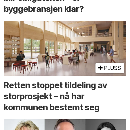
byggebransjen klar?
PLUSS
Retten stoppet tildeling av
storprosjekt – nå har
kommunen bestemt seg