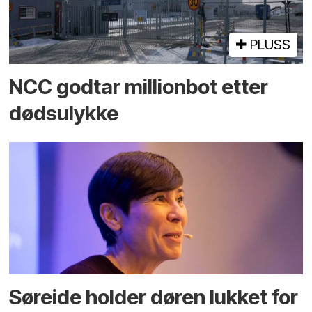
PLUSS
NCC godtar millionbot etter
dødsulykke
Søreide holder døren lukket for