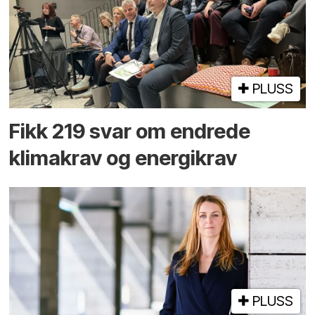
PLUSS
Fikk 219 svar om endrede
klimakrav og energikrav
PLUSS