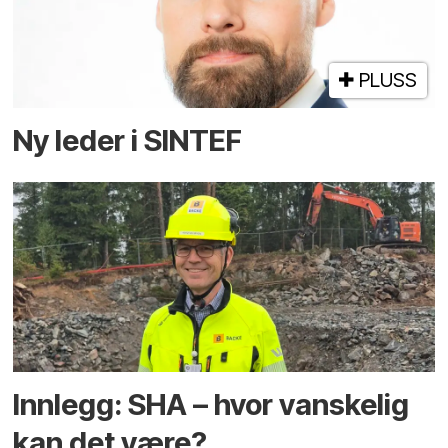
PLUSS
Ny leder i SINTEF
Innlegg: SHA – hvor vanskelig
kan det være?