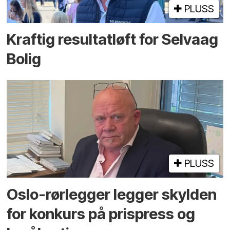
PLUSS
Kraftig resultatløft for Selvaag
Bolig
PLUSS
Oslo-rørlegger legger skylden
for konkurs på prispress og