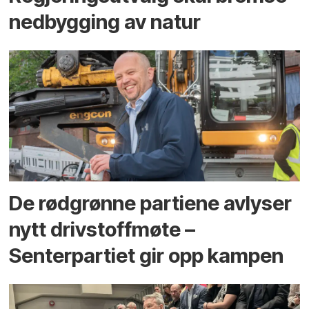
ned­bygging av natur
De rødgrønne partiene avlyser
nytt drivstoffmøte –
Senterpartiet gir opp kampen