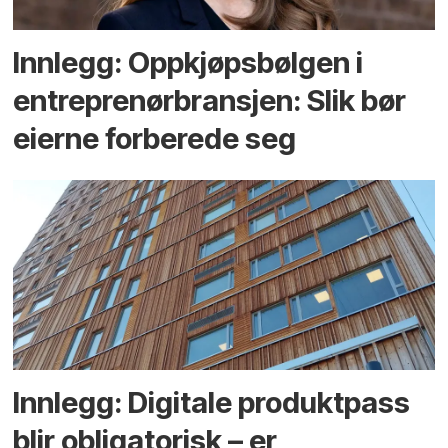
Innlegg: Oppkjøps­bølgen i
entreprenør­bransjen: Slik bør
eierne forberede seg
Innlegg: Digitale produktpass
blir obligatorisk – er