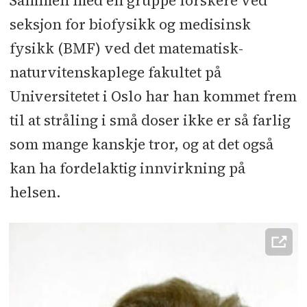
Sammen med en gruppe forskere ved
seksjon for biofysikk og medisinsk
fysikk (BMF) ved det matematisk-
naturvitenskaplege fakultet på
Universitetet i Oslo har han kommet frem
til at stråling i små doser ikke er så farlig
som mange kanskje tror, og at det også
kan ha fordelaktig innvirkning på
helsen.