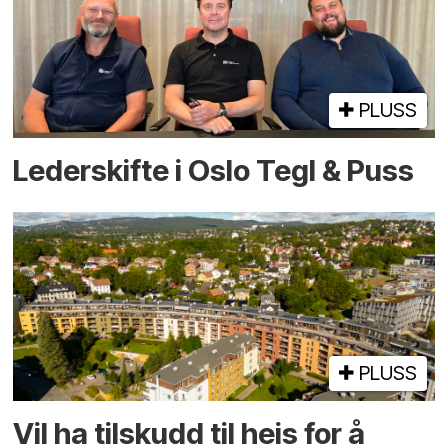
PLUSS
Lederskifte i Oslo Tegl & Puss
PLUSS
Vil ha tilskudd til heis for å