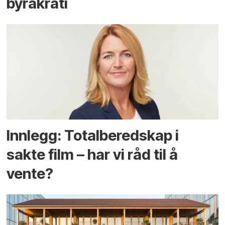
byråkrati
Innlegg: Totalberedskap i
sakte film – har vi råd til å
vente?