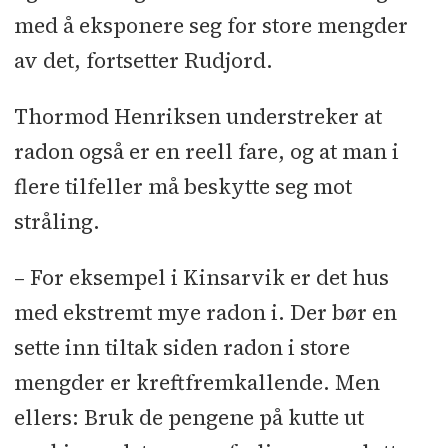
med å eksponere seg for store mengder
av det, fortsetter Rudjord.
Thormod Henriksen understreker at
radon også er en reell fare, og at man i
flere tilfeller må beskytte seg mot
stråling.
– For eksempel i Kinsarvik er det hus
med ekstremt mye radon i. Der bør en
sette inn tiltak siden radon i store
mengder er kreftfremkallende. Men
ellers: Bruk de pengene på kutte ut