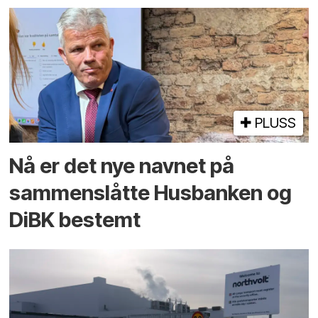
PLUSS
Nå er det nye navnet på
sammenslåtte Husbanken og
DiBK bestemt