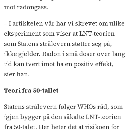
mot radongass.
– I artikkelen vår har vi skrevet om ulike
eksperiment som viser at LNT-teorien
som Statens strålevern støtter seg på,
ikke gjelder. Radon i små doser over lang
tid kan tvert imot ha en positiv effekt,
sier han.
Teori fra 50-tallet
Statens strålevern følger WHOs råd, som
igjen bygger på den såkalte LNT-teorien
fra 50-talet. Her heter det at risikoen for