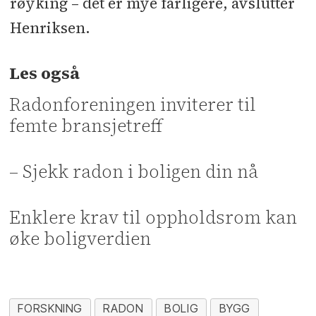
røyking – det er mye farligere, avslutter
Henriksen.
Les også
Radonforeningen inviterer til
femte bransjetreff
– Sjekk radon i boligen din nå
Enklere krav til oppholdsrom kan
øke boligverdien
FORSKNING
RADON
BOLIG
BYGG