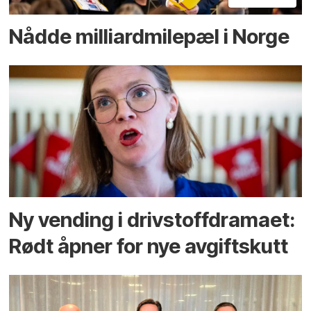
Nådde milliard­­milepæl i Norge
Ny vending i drivstoffdramaet:
Rødt åpner for nye avgiftskutt