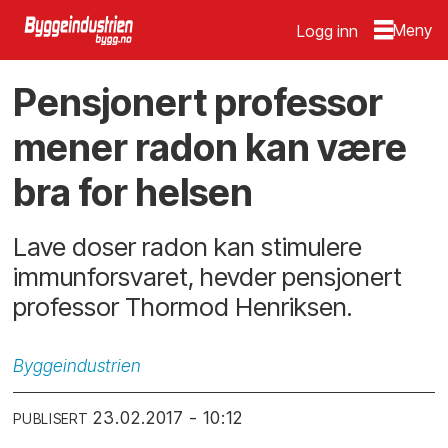
Logg inn
Pensjonert professor
mener radon kan være
bra for helsen
Lave doser radon kan stimulere
immunforsvaret, hevder pensjonert
professor Thormod Henriksen.
Byggeindustrien
23.02.2017 - 10:12
PUBLISERT