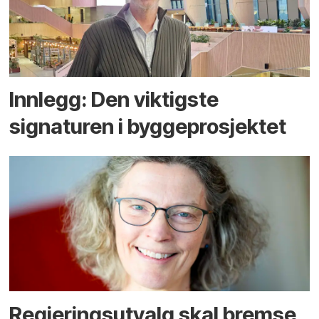
Innlegg: Den viktigste
signaturen i bygge­­prosjektet
Regjerings­utvalg skal bremse