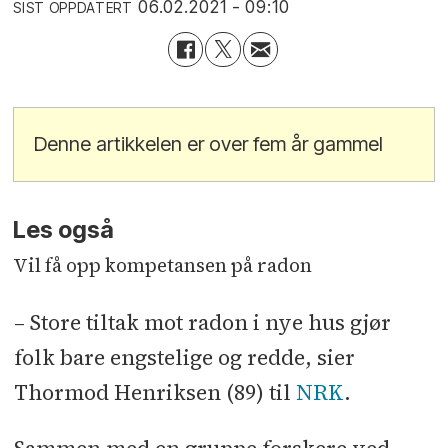
06.02.2021 - 09:10
SIST OPPDATERT
Denne artikkelen er over fem år gammel
Les også
Vil få opp kompetansen på radon
– Store tiltak mot radon i nye hus gjør
folk bare engstelige og redde, sier
Thormod Henriksen (89) til
NRK
.