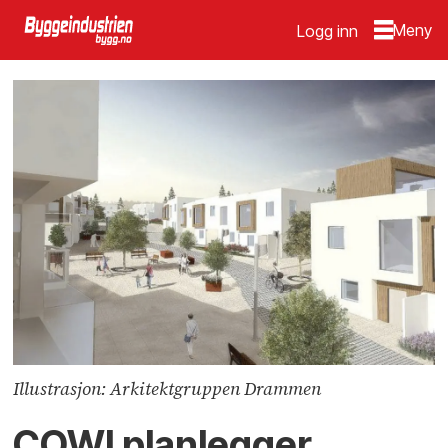
Logg inn
Illustrasjon: Arkitektgruppen Drammen
COWI planlegger