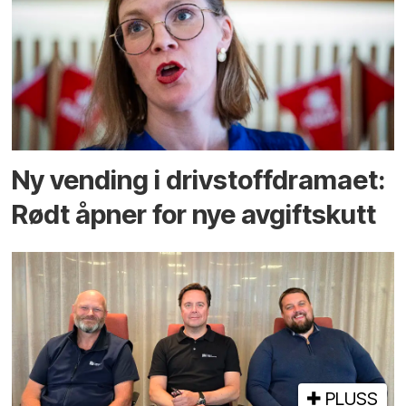
Ny vending i drivstoffdramaet:
Rødt åpner for nye avgiftskutt
PLUSS