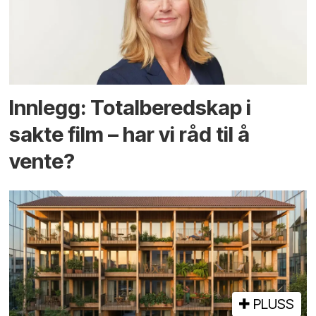
Innlegg: Totalberedskap i
sakte film – har vi råd til å
vente?
PLUSS