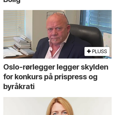
PLUSS
Oslo-rørlegger legger skylden
for konkurs på prispress og
byråkrati