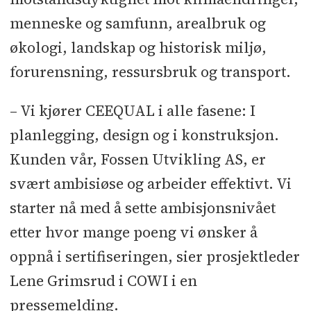
menneske og samfunn, arealbruk og
økologi, landskap og historisk miljø,
forurensning, ressursbruk og transport.
– Vi kjører CEEQUAL i alle fasene: I
planlegging, design og i konstruksjon.
Kunden vår, Fossen Utvikling AS, er
svært ambisiøse og arbeider effektivt. Vi
starter nå med å sette ambisjonsnivået
etter hvor mange poeng vi ønsker å
oppnå i sertifiseringen, sier prosjektleder
Lene Grimsrud i COWI i en
pressemelding.