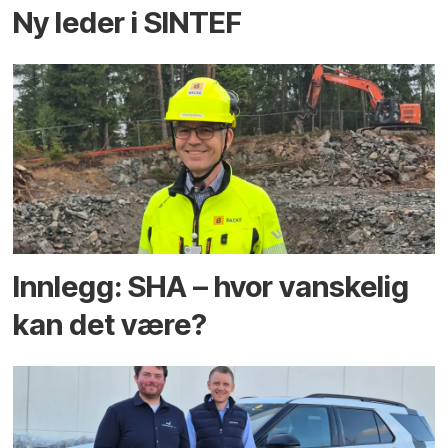
Ny leder i SINTEF
Innlegg: SHA – hvor vanskelig
kan det være?