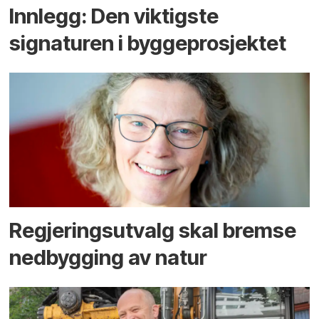
Innlegg: Den viktigste
signaturen i bygge­­prosjektet
Regjerings­utvalg skal bremse
ned­bygging av natur