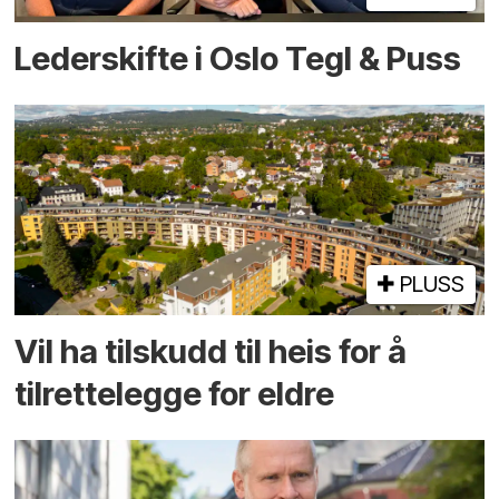
Lederskifte i Oslo Tegl & Puss
PLUSS
Vil ha tilskudd til heis for å
tilrettelegge for eldre