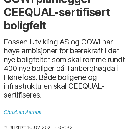
CEEQUAL-sertifisert
boligfelt
Fossen Utvikling AS og COWI har
høye ambisjoner for bærekraft i det
nye boligfeltet som skal romme rundt
400 nye boliger på Tanberghøgda i
Hønefoss. Både boligene og
infrastrukturen skal CEEQUAL-
sertifiseres.
Christian
Aarhus
10.02.2021 - 08:32
PUBLISERT