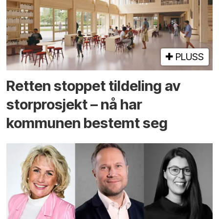
PLUSS
Retten stoppet tildeling av
storprosjekt – nå har
kommunen bestemt seg