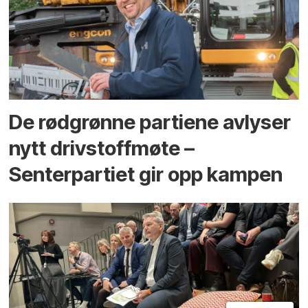
De rødgrønne partiene avlyser
nytt drivstoffmøte –
Senterpartiet gir opp kampen