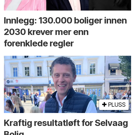
Innlegg: 130.000 boliger innen
2030 krever mer enn
forenklede regler
PLUSS
Kraftig resultatløft for Selvaag
Bolig