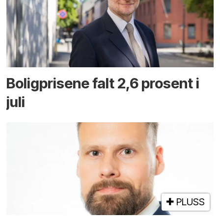
Boligprisene falt 2,6 prosent i
juli
PLUSS