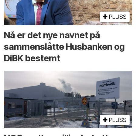
PLUSS
Nå er det nye navnet på
sammenslåtte Husbanken og
DiBK bestemt
PLUSS