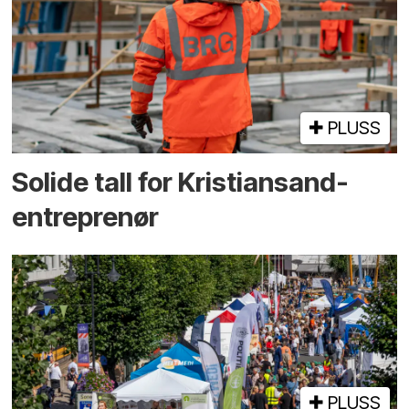
PLUSS
Solide tall for Kristiansand-
entreprenør
PLUSS