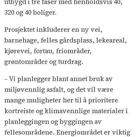
utbygd i tre faser med henholdsvis 40,
320 og 40 boliger.
Prosjektet inkluderer en ny vei,
barnehage, felles gårdsplass, lekeareal,
kjørevei, fortau, friområder,
grøntområder og turdrag.
– Vi planlegger blant annet bruk av
miljøvennlig asfalt, og det vil være
mange muligheter her til å prioritere
kortreiste og klimavennlige materialer i
planleggingen og byggingen av
fellesområdene. Energiområdet er viktig