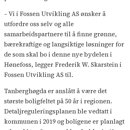
– Vi i Fossen Utvikling AS ønsker å
utfordre oss selv og alle
samarbeidspartnere til å finne grønne,
bærekraftige og langsiktige løsninger for
de som skal bo i denne nye bydelen i
Hønefoss, legger Frederik W. Skarstein i
Fossen Utvikling AS til.
Tanberghøgda er anslått å være det
største boligfeltet på 50 år i regionen.
Detaljreguleringsplanen ble vedtatt i
kommunen i 2019 og boligene er planlagt