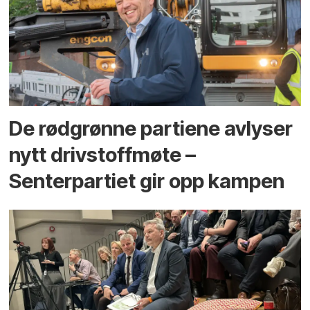
De rødgrønne partiene avlyser
nytt drivstoffmøte –
Senterpartiet gir opp kampen