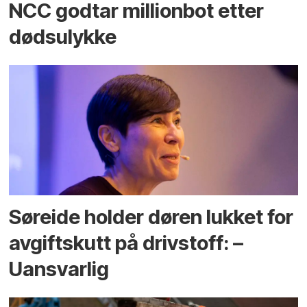
NCC godtar millionbot etter
dødsulykke
Søreide holder døren lukket for
avgiftskutt på drivstoff: –
Uansvarlig