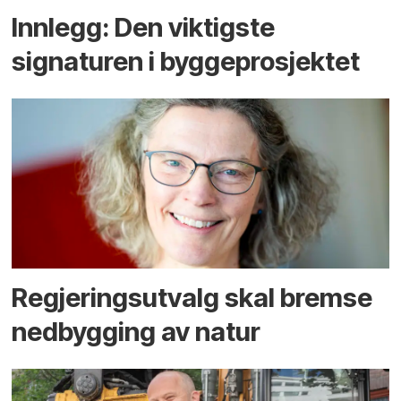
Innlegg: Den viktigste
signaturen i bygge­­prosjektet
Regjerings­utvalg skal bremse
ned­bygging av natur