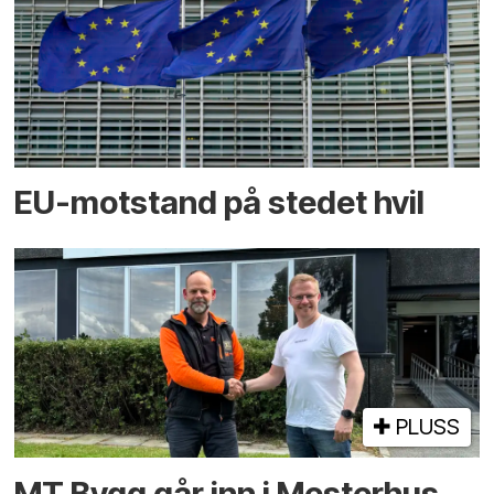
EU-motstand på stedet hvil
PLUSS
MT Bygg går inn i Mesterhus