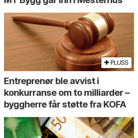
PLUSS
Entreprenør ble avvist i
konkurranse om to milliarder –
byggherre får støtte fra KOFA