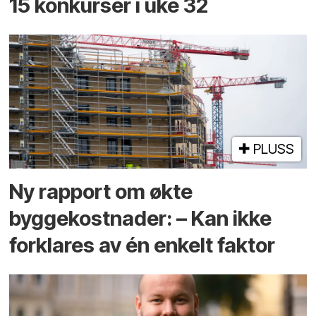
15 konkurser i uke 32
PLUSS
Ny rapport om økte
byggekostnader: – Kan ikke
forklares av én enkelt faktor