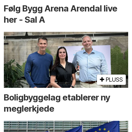
Følg Bygg Arena Arendal live
her - Sal A
PLUSS
Boligbyggelag etablerer ny
megler­kjede