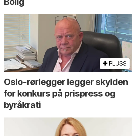
Bolig
PLUSS
Oslo-rørlegger legger skylden
for konkurs på prispress og
byråkrati