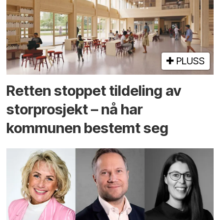
PLUSS
Retten stoppet tildeling av
storprosjekt – nå har
kommunen bestemt seg