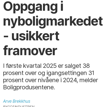
Oppgang i
nybolig­markedet
- usikkert
framover
I første kvartal 2025 er salget 38
prosent over og igangsettingen 31
prosent over nivåene i 2024, melder
Boligprodusentene.
Arve
Brekkhus
BYGGEINDUSTRIEN