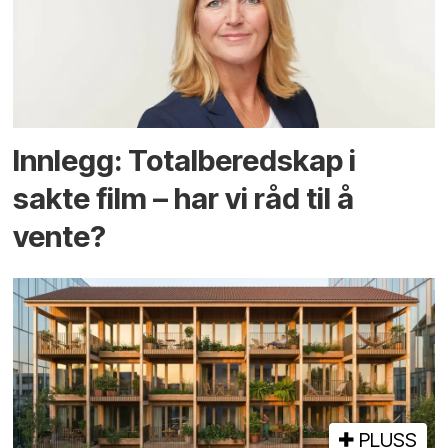
Innlegg: Totalberedskap i
sakte film – har vi råd til å
vente?
PLUSS