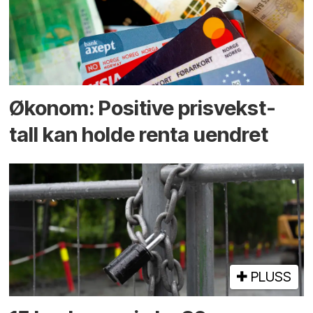
Økonom: Positive prisvekst-
tall kan holde renta uendret
PLUSS