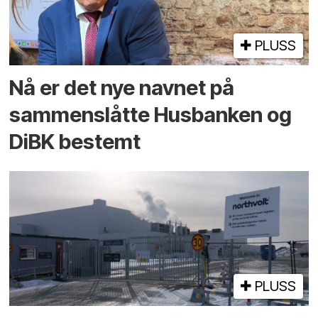
PLUSS
Nå er det nye navnet på
sammenslåtte Husbanken og
DiBK bestemt
PLUSS