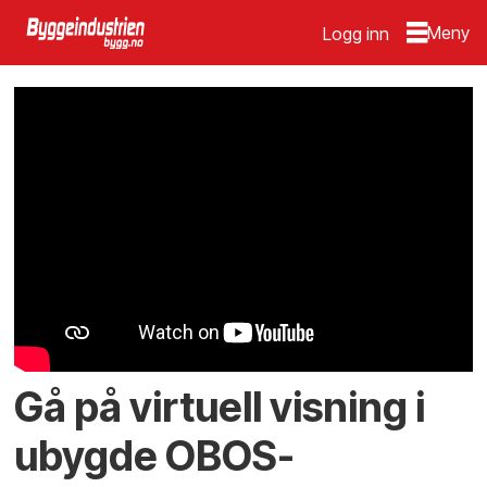
Logg inn
Gå på virtuell visning i
ubygde OBOS-