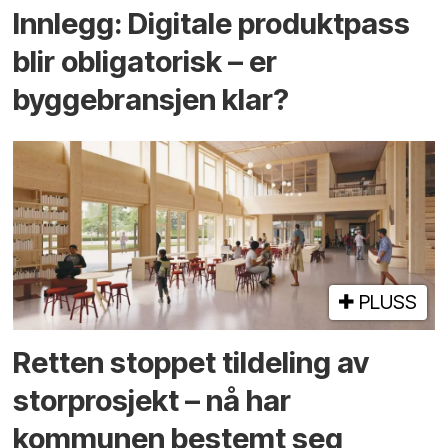
Innlegg: Digitale produktpass
blir obligatorisk – er
byggebransjen klar?
PLUSS
Retten stoppet tildeling av
storprosjekt – nå har
kommunen bestemt seg