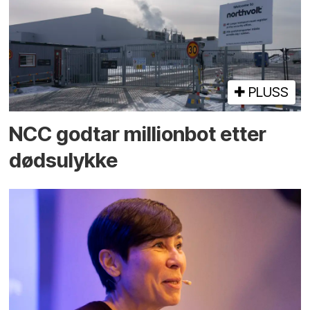
PLUSS
NCC godtar millionbot etter
dødsulykke