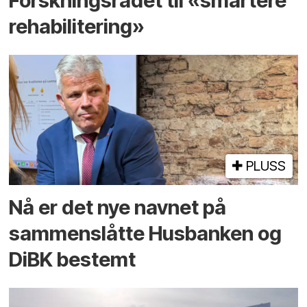
Forskningsrådet til «smartere
rehabilitering»
PLUSS
Nå er det nye navnet på
sammenslåtte Husbanken og
DiBK bestemt