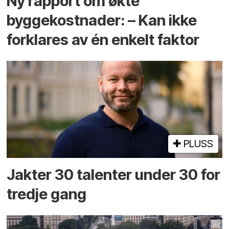
Ny rapport om økte
byggekostnader: – Kan ikke
forklares av én enkelt faktor
PLUSS
Jakter 30 talenter under 30 for
tredje gang