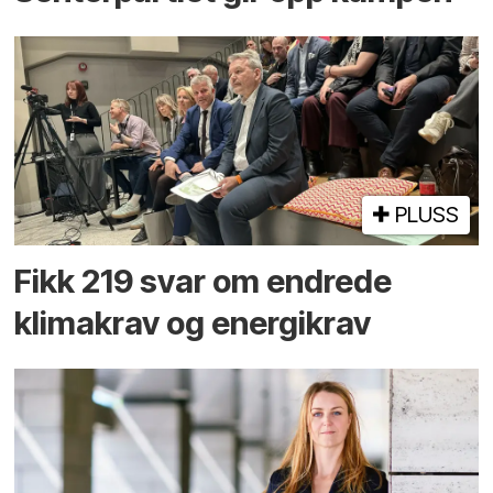
PLUSS
Fikk 219 svar om endrede
klimakrav og energikrav