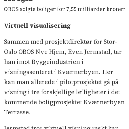
OBOS solgte boliger for 7,55 milliarder kroner
Virtuell visualisering
Sammen med prosjektdirektør for Stor-
Oslo OBOS Nye Hjem, Even Jermstad, tar
han imot Byggeindustrien i
visningssenteret i Kværnerbyen. Her
kan man allerede i pilotprosjektet gå på
visning i tre forskjellige leiligheter i det
kommende boligprosjektet Kværnerbyen
Terrasse.
Jermstad tror virtuell visning raskt kan