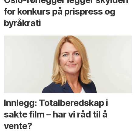
for konkurs på prispress og
byråkrati
Innlegg: Totalberedskap i
sakte film – har vi råd til å
vente?