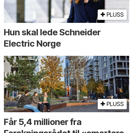
PLUSS
Hun skal lede Schneider
Electric Norge
PLUSS
Får 5,4 millioner fra