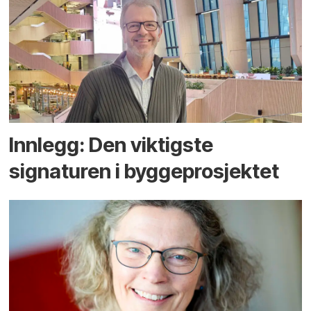
Innlegg: Den viktigste
signaturen i bygge­­prosjektet