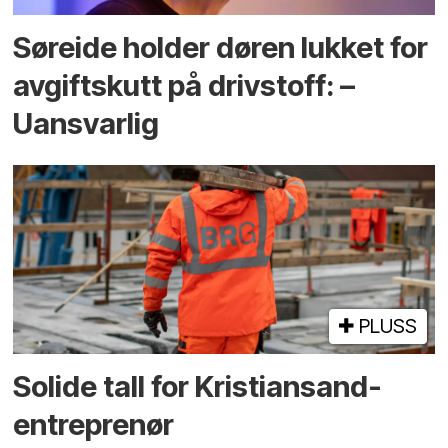
Søreide holder døren lukket for
avgiftskutt på drivstoff: –
Uansvarlig
PLUSS
Solide tall for Kristiansand-
entreprenør