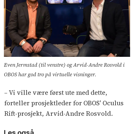
Even Jermstad (til venstre) og Arvid-Andre Rosvold i
OBOS har god tro på virtuelle visninger.
– Vi ville være først ute med dette,
forteller prosjektleder for OBOS’ Oculus
Rift-prosjekt, Arvid-Andre Rosvold.
Les også