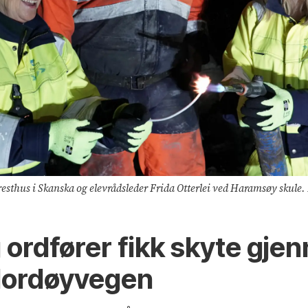
esthus i Skanska og elevrådsleder Frida Otterlei ved Haramsøy skule.
 ordfører fikk skyte gj
Nordøyvegen