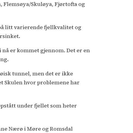
 Flemsøya/Skuløya, Fjørtofta og
litt varierende fjellkvalitet og
rsinket.
 vi nå er kommet gjennom. Det er en
ing.
isk tunnel, men det er ikke
let Skulen hvor problemene har
pstått under fjellet som heter
anne Nærø i Møre og Romsdal