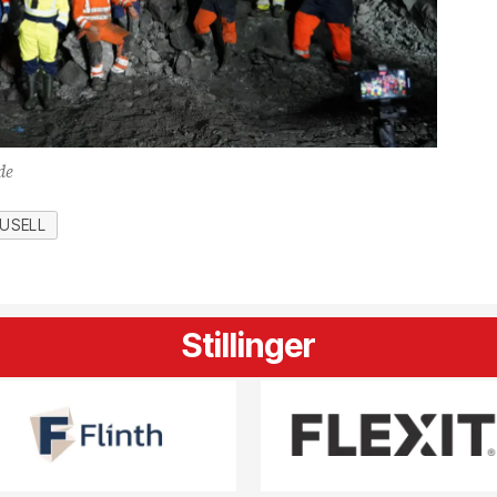
de
RUSELL
Stillinger