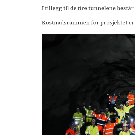
I tillegg til de fire tunnelene best
Kostnadsrammen for prosjektet er 