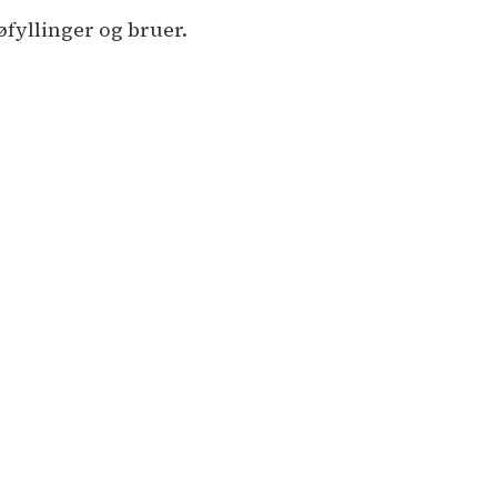
jøfyllinger og bruer.