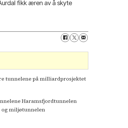
Aurdal fikk æren av å skyte
re tunnelene på milliardprosjektet
e tunnelene Haramsfjordtunnelen
) og miljøtunnelen