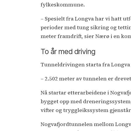
fylkeskommune.
– Spesielt fra Longva har vi hatt 
perioder med tung sikring og tetting
meter framdrift, sier Nærø i en ko
To år med driving
Tunneldrivingen starta fra Longva i
– 2.502 meter av tunnelen er dreve
Nå startar etterarbeidene i Nogvaf
bygget opp med dreneringssystem, 
vifter og tryggleikssystem gjenstår
Nogvafjordtunnelen mellom Longva o