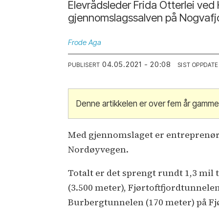
Elevrådsleder Frida Otterlei ved
gjennomslagssalven på Nogvafjo
Frode
Aga
04.05.2021 - 20:08
PUBLISERT
SIST OPPDATE
Denne artikkelen er over fem år gamme
Med gjennomslaget er entreprenøre
Nordøyvegen.
Totalt er det sprengt rundt 1,3 mil
(3.500 meter), Fjørtoftfjordtunnel
Burbergtunnelen (170 meter) på Fjø