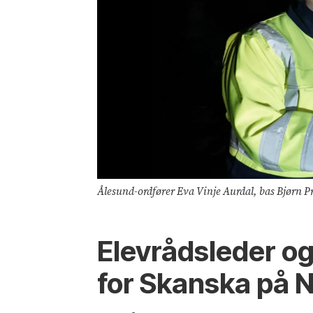
Ålesund-ordfører Eva Vinje Aurdal, bas Bjørn Pr
Elevrådsleder og
for Skanska på 