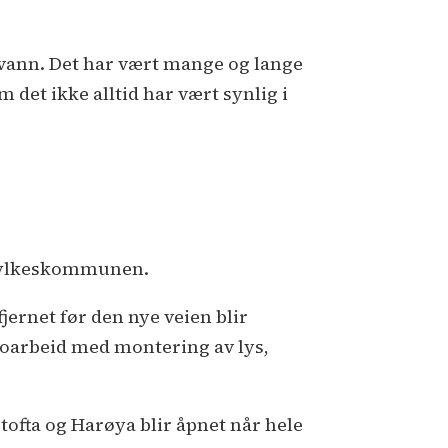
nnvann. Det har vært mange og lange
 det ikke alltid har vært synlig i
r fylkeskommunen.
ernet før den nye veien blir
oarbeid med montering av lys,
ofta og Harøya blir åpnet når hele