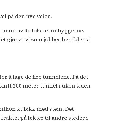
vel på den nye veien.
godt imot av de lokale innbyggerne.
et gjør at vi som jobber her føler vi
or å lage de fire tunnelene. På det
snitt 200 meter tunnel i uken siden
million kubikk med stein. Det
fraktet på lekter til andre steder i