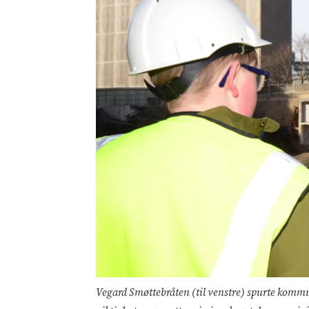
Vegard Smøttebråten (til venstre) spurte komm