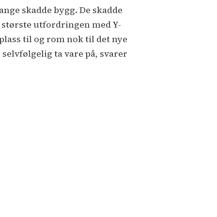
 mange skadde bygg. De skadde
n største utfordringen med Y-
plass til og rom nok til det nye
selvfølgelig ta vare på, svarer