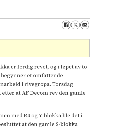
kka er ferdig revet, og i løpet av to
 begynner et omfattende
narbeid i rivegropa. Torsdag
 etter at AF Decom rev den gamle
en med R4 og Y-blokka ble det i
 besluttet at den gamle S-blokka