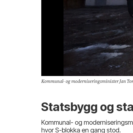
Kommunal- og moderniseringsminister Jan Tore Sa
Statsbygg og st
Kommunal- og moderniseringsmin
hvor S-blokka en gang stod.