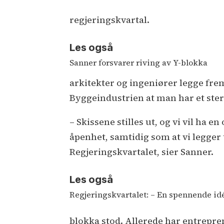
regjeringskvartal.
Les også
Sanner forsvarer riving av Y-blokka
arkitekter og ingeniører legge frem
Byggeindustrien at man har et ster
– Skissene stilles ut, og vi vil ha 
åpenhet, samtidig som at vi legger t
Regjeringskvartalet, sier Sanner.
Les også
Regjeringskvartalet: – En spennende id
blokka stod. Allerede har entrepre