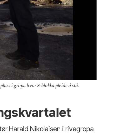
ass i gropa hvor S-blokka pleide å stå.
ngskvartalet
r Harald Nikolaisen i rivegropa