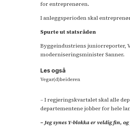
for entreprenøren.
I anleggsperioden skal entreprenøre
Spurte ut statsråden
Byggeindustriens juniorreporter, 
moderniseringsminister Sanner.
Les også
Vegar(d)beideren
– I regjeringskvartalet skal alle
departementene jobber for hele land
– Jeg synes Y-blokka er veldig fin, og