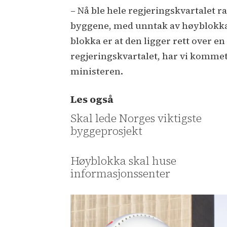
– Nå ble hele regjeringskvartalet r
byggene, med unntak av høyblokka, 
blokka er at den ligger rett over en 
regjeringskvartalet, har vi kommet f
ministeren.
Les også
Skal lede Norges viktigste
byggeprosjekt
Høyblokka skal huse
informasjonssenter