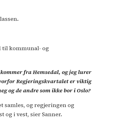
lassen.
l til kommunal- og
g kommer fra Hemsedal, og jeg lurer
vorfor Regjeringskvartalet er viktig
eg og de andre som ikke bor i Oslo?
t samles, og regjeringen og
 og i vest, sier Sanner.