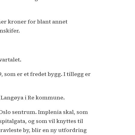
er kroner for blant annet
nskifer.
artalet.
 som er et fredet bygg. I tillegg er
på Langøya i Re kommune.
 Oslo sentrum. Implenia skal, som
italgata, og som vil knyttes til
ravleste by, blir en ny utfordring