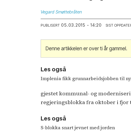
Vegard
Smøttebråten
05.03.2015 - 14:20
PUBLISERT
SIST OPPDATE
Denne artikkelen er over ti år gammel.
Les også
Implenia fikk grunnarbeidsjobben til ny
gjestet kommunal- og moderniserin
regjeringsblokka fra oktober i fjor t
Les også
S-blokka snart jevnet med jorden