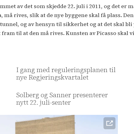
ammet av det som skjedde 22. juli i 2011, og det er
må rives, slik at de nye byggene skal få plass. De
tunnel, og av hensyn til sikkerhet og at det skal bli 
ram til at den må rives. Kunsten av Picasso skal vi 
I gang med reguleringsplanen til
nye Regjeringskvartalet
Solberg og Sanner presenterer
nytt 22. juli-senter