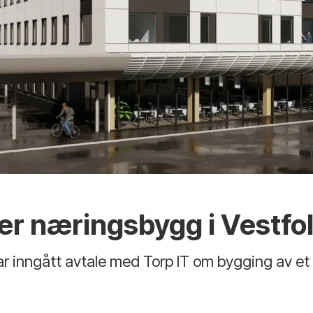
r næringsbygg i Vestfo
r inngått avtale med Torp IT om bygging av et