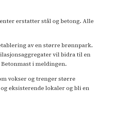
ter erstatter stål og betong. Alle
 etablering av en større brønnpark.
asjonsaggregater vil bidra til en
r Betonmast i meldingen.
 som vokser og trenger større
e og eksisterende lokaler og bli en