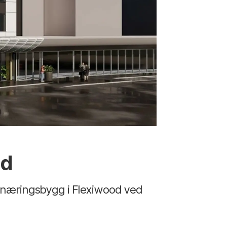
ld
 næringsbygg i Flexiwood ved