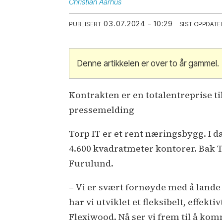
Christian
Aarhus
03.07.2024 - 10:29
PUBLISERT
SIST OPPDATE
Denne artikkelen er over to år gammel.
Kontrakten er en totalentreprise t
pressemelding
Torp IT er et rent næringsbygg. I 
4.600 kvadratmeter kontorer. Bak 
Furulund.
– Vi er svært fornøyde med å lande
har vi utviklet et fleksibelt, eff
Flexiwood. Nå ser vi frem til å ko