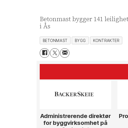
Betonmast bygger 141 leilighe
i Ås
BETONMAST
BYGG
KONTRAKTER
Administrerende direktør
Pro
for byggvirksomhet på