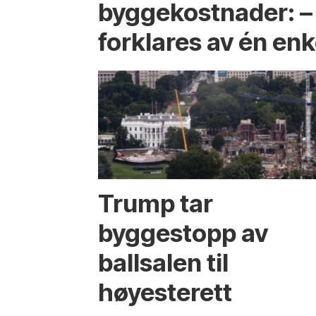
byggekostnader: –
forklares av én enk
Trump tar
byggestopp av
ballsalen til
høyesterett