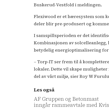
Buskerud-Vestfold i meldingen.
Flexiwood er et bæresystem som kom
deler blir pre-produsert og kommer
I samspillsperioden er det identifi
Kombinasjonen av solcelleanlegg, b
betydelig energioptimalisering fo
– Torp-IT ser frem til å kompletter
lokaler. Dette vil skape muligheter 
del av vårt miljø, sier Roy W Furulu
Les også
AF Gruppen og Betonmast
inngår rammeavtale med Kvis