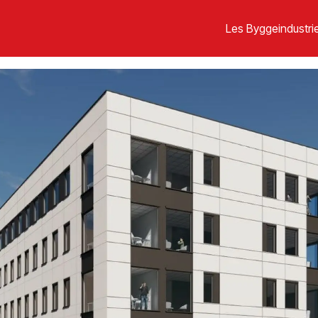
Les Byggeindustrie