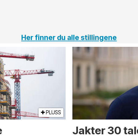
Her finner du alle stillingene
PLUSS
e
Jakter 30 tal