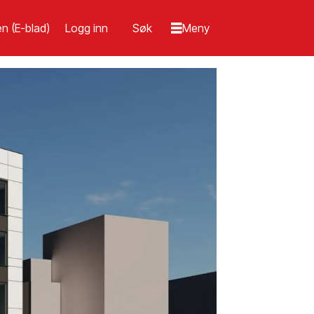
n (E-blad)
Logg inn