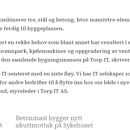
binerer tre, stål og betong, hvor massivtre-elemen
 ferdig til byggeplassen.
sert en rekke behov som blant annet har resultert i
rønnpark, kjølemaskiner og oppgradering av ventil
r den samlende bygningsmassen på Torp-IT, skrive
e IT-senteret med en siste fløy. Vi har IT-selskaper
for andre bedrifter til å flytte inn hos oss både i ny
nd, styreleder i Torp IT AS.
Betonmast bygger nytt
t
akuttmottak på Sykehuset