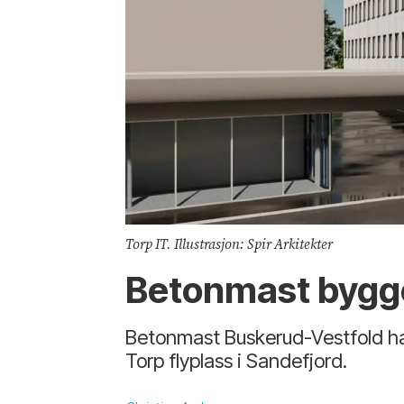
Torp IT. Illustrasjon: Spir Arkitekter
Betonmast bygge
Betonmast Buskerud-Vestfold ha
Torp flyplass i Sandefjord.