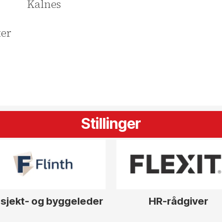
Kalnes
ter
Stillinger
sjekt- og byggeleder
HR-rådgiver