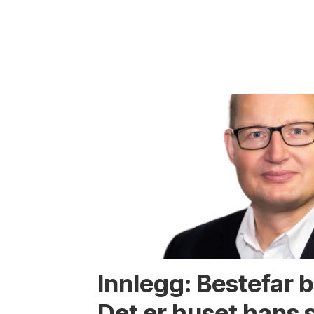
Innlegg: Bestefar b
Det er huset hans