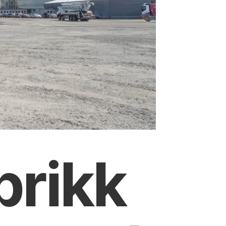
brikk