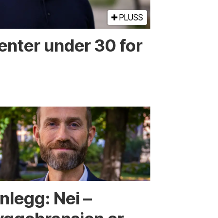
PLUSS
enter under 30 for
nlegg: Nei –