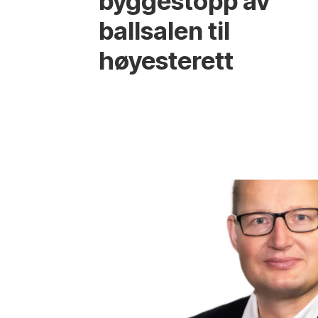
byggestopp av
ballsalen til
høyesterett