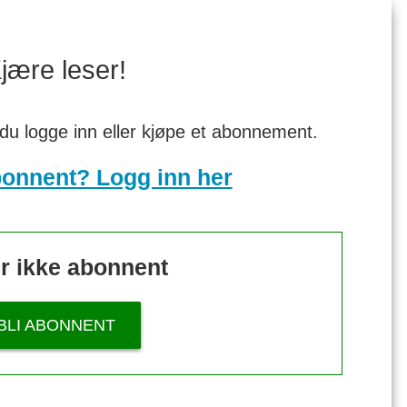
jære leser!
 du logge inn eller kjøpe et abonnement.
bonnent? Logg inn her
r ikke abonnent
BLI ABONNENT