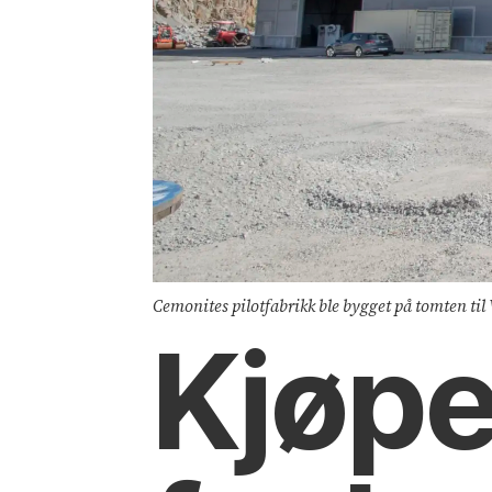
Cemonites pilotfabrikk ble bygget på tomten til
Kjøper