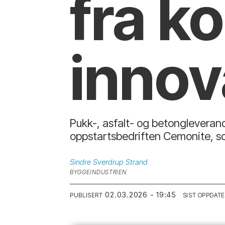
fra k
innov
Pukk-, asfalt- og betongleveran
oppstartsbedriften Cemonite, so
Sindre Sverdrup
Strand
BYGGEINDUSTRIEN
02.03.2026 - 19:45
PUBLISERT
SIST OPPDAT