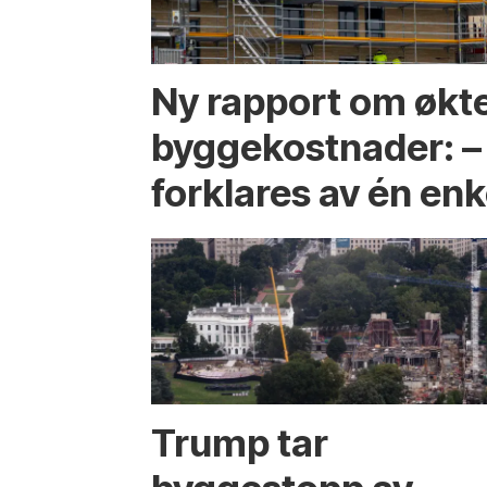
Ny rapport om økt
byggekostnader: –
forklares av én enk
Trump tar