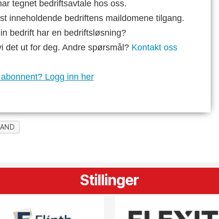
ar tegnet bedriftsavtale hos oss.
st inneholdende bedriftens maildomene tilgang.
n bedrift har en bedriftsløsning?
vi det ut for deg. Andre spørsmål?
Kontakt oss
 abonnent? Logg inn her
LAND
Stillinger