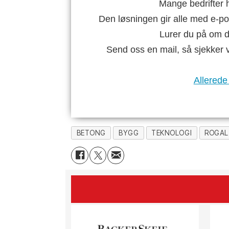
Mange bedrifter h
Den løsningen gir alle med e-po
Lurer du på om di
Send oss en mail, så sjekker 
Allerede
BETONG
BYGG
TEKNOLOGI
ROGA