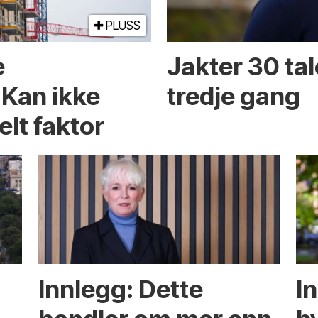
PLUSS
e
Jakter 30 tal
 Kan ikke
tredje gang
elt faktor
Innlegg: Dette
In