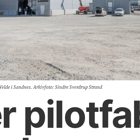
 Velde i Sandnes. Arkivfoto: Sindre Sverdrup Strand
 pilot­fa