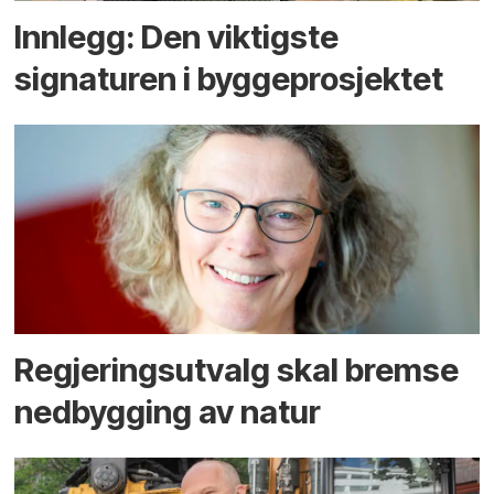
Innlegg: Den viktigste
signaturen i bygge­­prosjektet
Regjerings­utvalg skal bremse
ned­bygging av natur