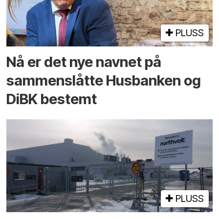
PLUSS
Nå er det nye navnet på
sammenslåtte Husbanken og
DiBK bestemt
PLUSS