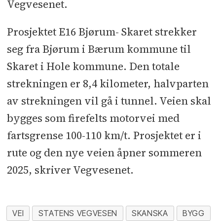
Vegvesenet.
Prosjektet E16 Bjørum- Skaret strekker
seg fra Bjørum i Bærum kommune til
Skaret i Hole kommune. Den totale
strekningen er 8,4 kilometer, halvparten
av strekningen vil gå i tunnel. Veien skal
bygges som firefelts motorvei med
fartsgrense 100-110 km/t. Prosjektet er i
rute og den nye veien åpner sommeren
2025, skriver Vegvesenet.
VEI
STATENS VEGVESEN
SKANSKA
BYGG