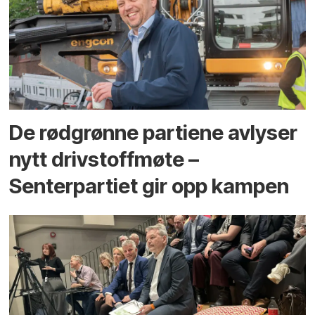
De rødgrønne partiene avlyser
nytt drivstoffmøte –
Senterpartiet gir opp kampen