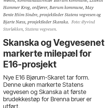
Wøhni, kommunaldirektør Bærum kommune, Lisbeth
Hammer Krog, ordfører, Bærum kommune, May
Bente Hiim Sindre, prosjektleder Statens vegvesen og
Bjarte Næss, prosjektleder Skanska.
Foto: Øyvind
Storløkken, Statens vegvesen.
Skanska og Vegvesenet
markerte milepæl for
E16-prosjekt
Nye E16 Bjørum-Skaret tar form.
Denne uken markerte Statens
vegvesen og Skanska at første
brudekkestøp for Brenna bruer er
utført.