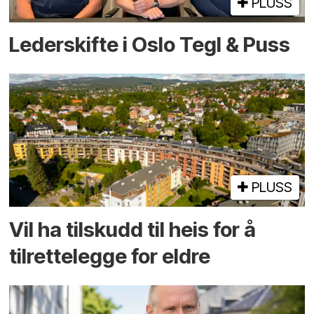
PLUSS
Lederskifte i Oslo Tegl & Puss
PLUSS
Vil ha tilskudd til heis for å
tilrettelegge for eldre