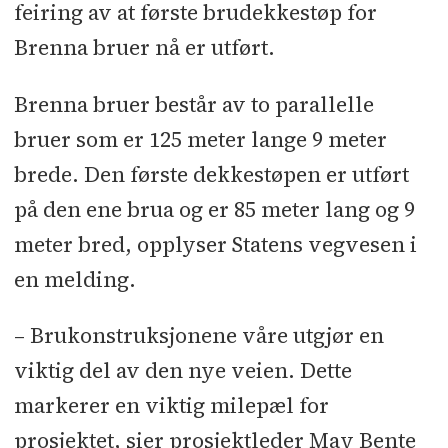
feiring av at første brudekkestøp for
Brenna bruer nå er utført.
Brenna bruer består av to parallelle
bruer som er 125 meter lange 9 meter
brede. Den første dekkestøpen er utført
på den ene brua og er 85 meter lang og 9
meter bred, opplyser Statens vegvesen i
en melding.
– Brukonstruksjonene våre utgjør en
viktig del av den nye veien. Dette
markerer en viktig milepæl for
prosjektet, sier prosjektleder May Bente