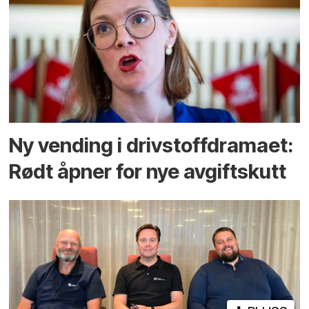
Ny vending i drivstoffdramaet:
Rødt åpner for nye avgiftskutt