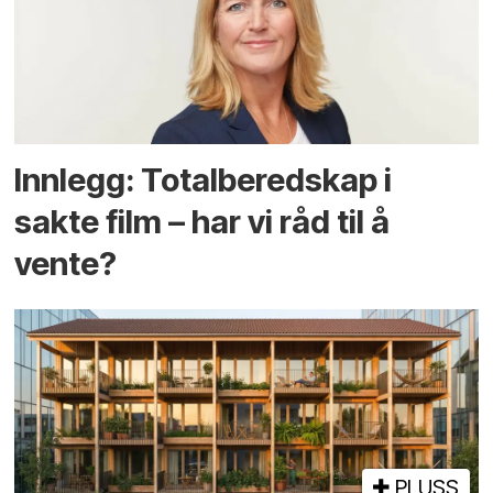
Innlegg: Totalberedskap i
sakte film – har vi råd til å
vente?
PLUSS