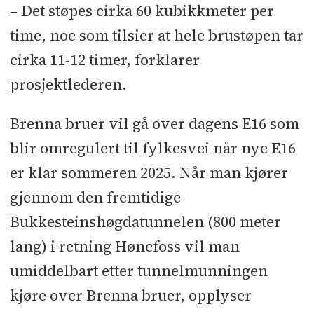
– Det støpes cirka 60 kubikkmeter per
time, noe som tilsier at hele brustøpen tar
cirka 11-12 timer, forklarer
prosjektlederen.
Brenna bruer vil gå over dagens E16 som
blir omregulert til fylkesvei når nye E16
er klar sommeren 2025. Når man kjører
gjennom den fremtidige
Bukkesteinshøgdatunnelen (800 meter
lang) i retning Hønefoss vil man
umiddelbart etter tunnelmunningen
kjøre over Brenna bruer, opplyser