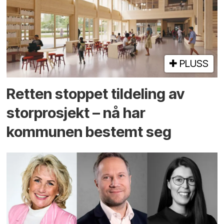
PLUSS
Retten stoppet tildeling av
storprosjekt – nå har
kommunen bestemt seg