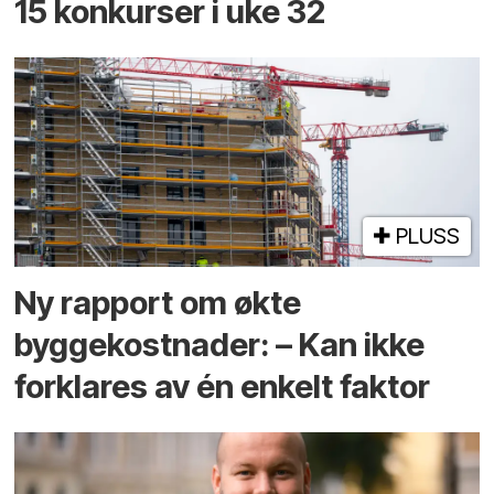
15 konkurser i uke 32
PLUSS
Ny rapport om økte
byggekostnader: – Kan ikke
forklares av én enkelt faktor