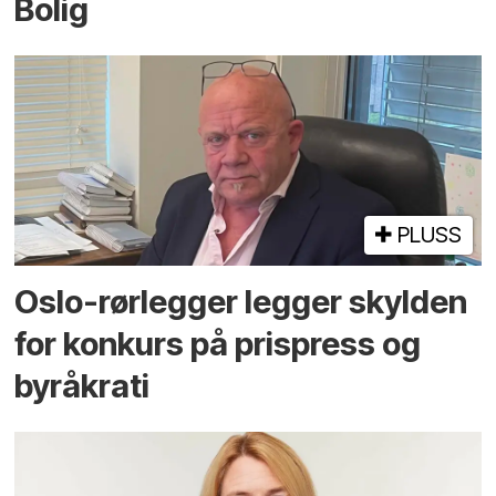
Bolig
PLUSS
Oslo-rørlegger legger skylden
for konkurs på prispress og
byråkrati