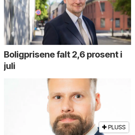
Boligprisene falt 2,6 prosent i
juli
PLUSS