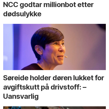
NCC godtar millionbot etter
dødsulykke
Søreide holder døren lukket for
avgiftskutt på drivstoff: –
Uansvarlig