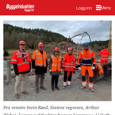
Logg inn
Fra venstre Svein Røed, Statens vegvesen, Arthur