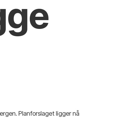
gge
Bergen. Planforslaget ligger nå