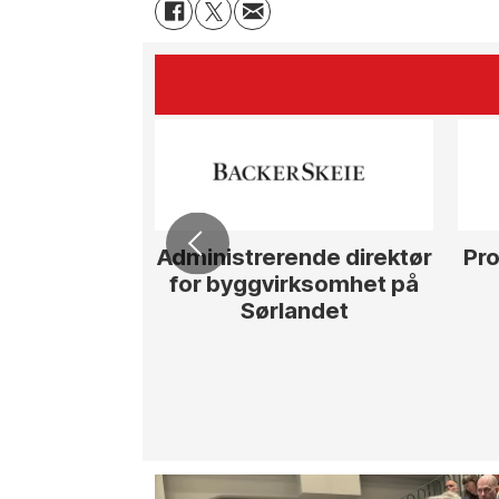
Administrerende direktør
Pro
for byggvirksomhet på
Sørlandet