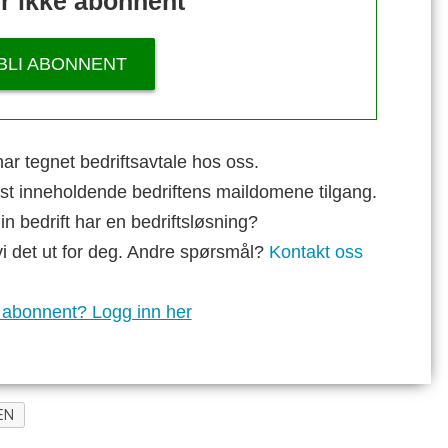
r ikke abonnent
BLI ABONNENT
ar tegnet bedriftsavtale hos oss.
st inneholdende bedriftens maildomene tilgang.
n bedrift har en bedriftsløsning?
vi det ut for deg. Andre spørsmål?
Kontakt oss
 abonnent? Logg inn her
EN