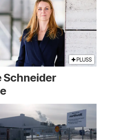
PLUSS
e Schneider
ge