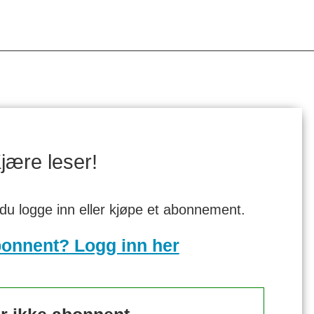
jære leser!
 du logge inn eller kjøpe et abonnement.
bonnent? Logg inn her