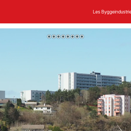
Les Byggeindustrie