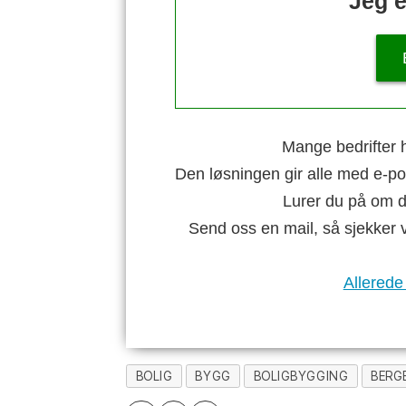
Jeg e
Mange bedrifter h
Den løsningen gir alle med e-po
Lurer du på om di
Send oss en mail, så sjekker 
Allerede
BOLIG
BYGG
BOLIGBYGGING
BERG