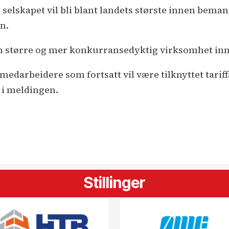
 selskapet vil bli blant landets største innen beman
en.
 en større og mer konkurransedyktig virksomhet i
 medarbeidere som fortsatt vil være tilknyttet tarif
 i meldingen.
Stillinger