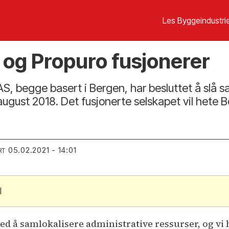
Les Byggeindustrie
 og Propuro fusjonerer
, begge basert i Bergen, har besluttet å slå s
ugust 2018. Det fusjonerte selskapet vil hete 
05.02.2021 - 14:01
RT
l
ved å samlokalisere administrative ressurser, og vi 