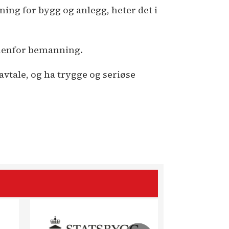
ning for bygg og anlegg, heter det i
nnenfor bemanning.
favtale, og ha trygge og seriøse