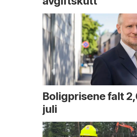
avgiftskutt
Boligprisene falt 2,
juli