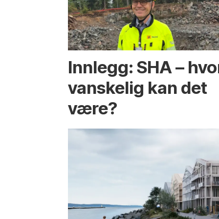
Innlegg: SHA – hvo
vanskelig kan det
være?