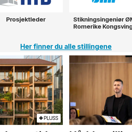
Prosjektleder
Stikningsingeniør 
Romerike Kongsvin
Her finner du alle stillingene
PLUSS