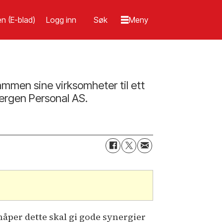
n (E-blad)
Logg inn
ammen sine virksomheter til ett
Bergen Personal AS.
håper dette skal gi gode synergier