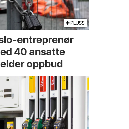
PLUSS
slo-entreprenør
ed 40 ansatte
elder oppbud