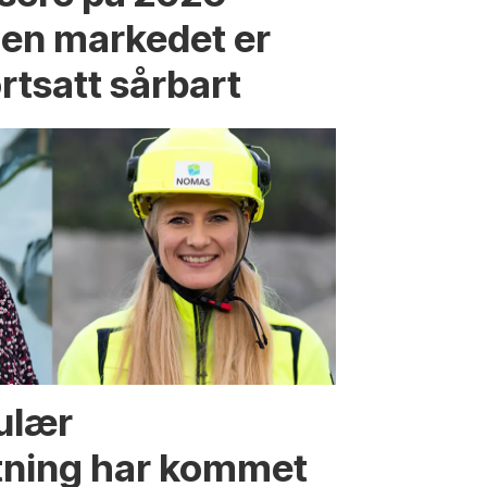
en markedet er
ortsatt sårbart
kulær
tning har kommet