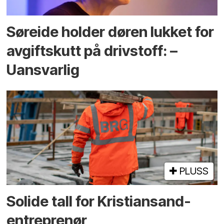
Søreide holder døren lukket for
avgiftskutt på drivstoff: –
Uansvarlig
PLUSS
Solide tall for Kristiansand-
entreprenør