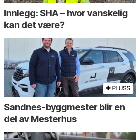
Innlegg: SHA – hvor vanskelig
kan det være?
PLUSS
Sandnes-byggmester blir en
del av Mesterhus