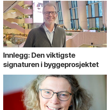
Innlegg: Den viktigste
signaturen i bygge­­prosjektet