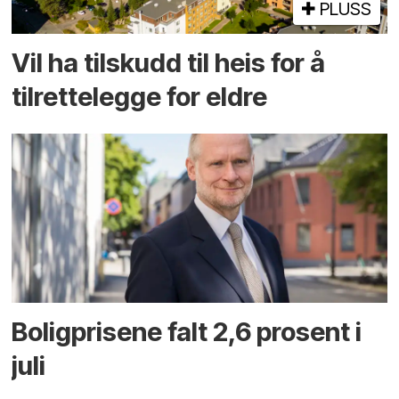
PLUSS
Vil ha tilskudd til heis for å
tilrettelegge for eldre
Boligprisene falt 2,6 prosent i
juli