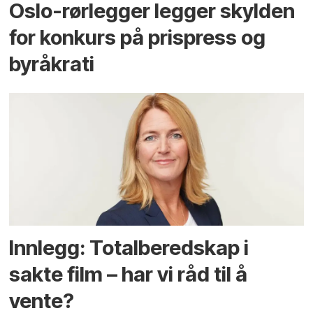
Oslo-rørlegger legger skylden
for konkurs på prispress og
byråkrati
Innlegg: Totalberedskap i
sakte film – har vi råd til å
vente?