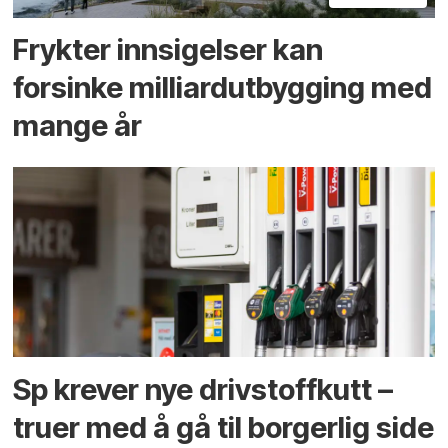
Frykter innsigelser kan
forsinke milliard­utbygging med
mange år
Sp krever nye drivstoffkutt –
truer med å gå til borgerlig side