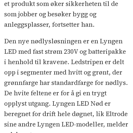
et produkt som øker sikkerheten til de
som jobber og besøker bygg og
anleggsplasser, fortsetter han.
Den nye nødlysløsningen er en Lyngen
LED med fast strøm 230V og batteripakke
i henhold til kravene. Ledstripen er delt
opp i segmenter med hvitt og grønt, der
grønnfarge har standardfarge for nødlys.
De hvite feltene er for å gi en trygt
opplyst utgang. Lyngen LED Nød er
beregnet for drift hele døgnet, lik Eltrode
sine andre Lyngen LED-modeller, melder