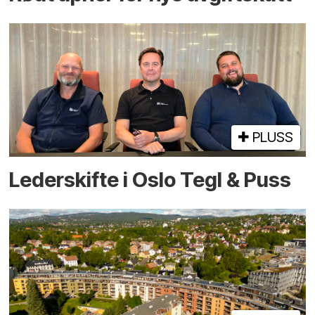
PLUSS
Lederskifte i Oslo Tegl & Puss