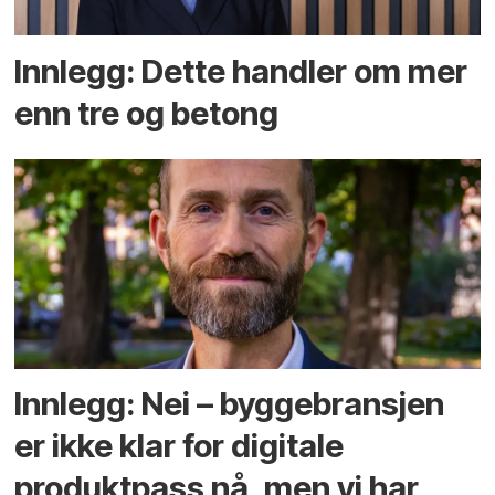
Innlegg: Dette handler om mer
enn tre og betong
Innlegg: Nei – byggebransjen
er ikke klar for digitale
produktpass nå, men vi har