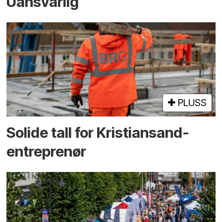
Uansvarlig
PLUSS
Solide tall for Kristiansand-
entreprenør