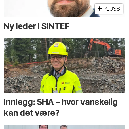
PLUSS
Ny leder i SINTEF
Innlegg: SHA – hvor vanskelig
kan det være?