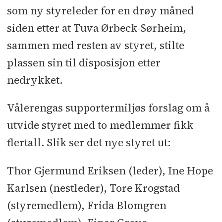
som ny styreleder for en drøy måned
siden etter at Tuva Ørbeck-Sørheim,
sammen med resten av styret, stilte
plassen sin til disposisjon etter
nedrykket.
Vålerengas supportermiljøs forslag om å
utvide styret med to medlemmer fikk
flertall. Slik ser det nye styret ut:
Thor Gjermund Eriksen (leder), Ine Hope
Karlsen (nestleder), Tore Krogstad
(styremedlem), Frida Blomgren