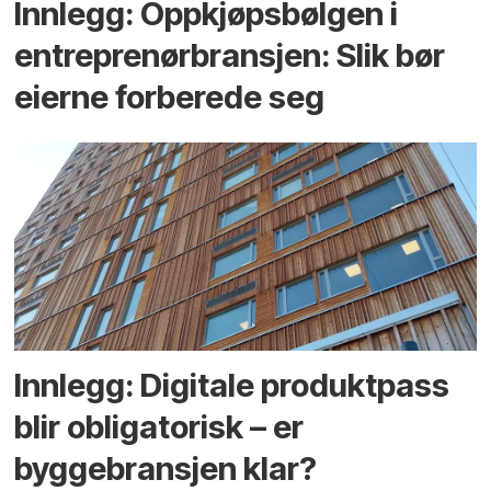
Innlegg: Oppkjøps­bølgen i
entreprenør­bransjen: Slik bør
eierne forberede seg
Innlegg: Digitale produktpass
blir obligatorisk – er
byggebransjen klar?