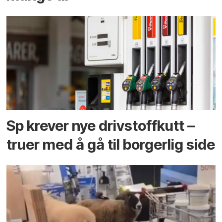
Sp krever nye drivstoffkutt –
truer med å gå til borgerlig side