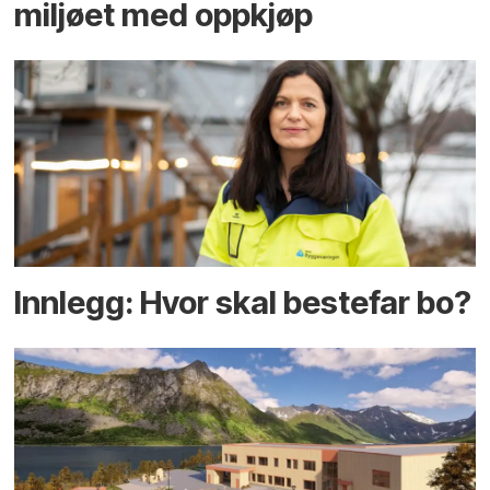
miljøet med oppkjøp
Innlegg: Hvor skal bestefar bo?