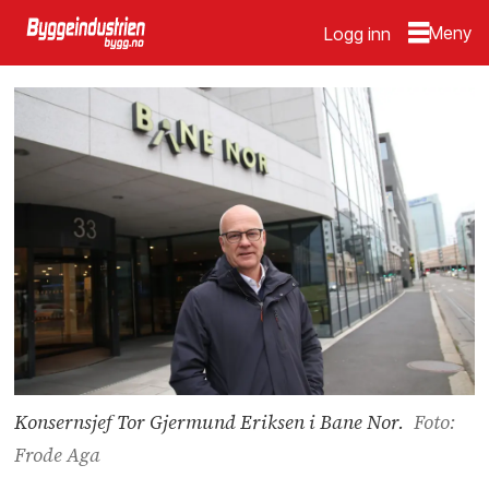
Logg inn
Konsernsjef Tor Gjermund Eriksen i Bane Nor.
Foto:
Frode Aga