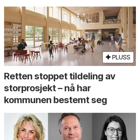
PLUSS
Retten stoppet tildeling av
storprosjekt – nå har
kommunen bestemt seg