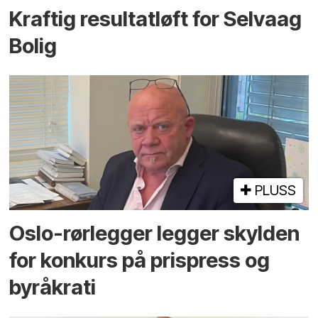
Kraftig resultatløft for Selvaag
Bolig
PLUSS
Oslo-rørlegger legger skylden
for konkurs på prispress og
byråkrati