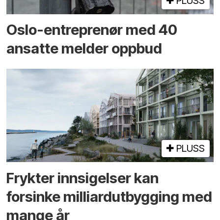
PLUSS
Oslo-entreprenør med 40
ansatte melder oppbud
PLUSS
Frykter innsigelser kan
forsinke milliard­utbygging med
mange år