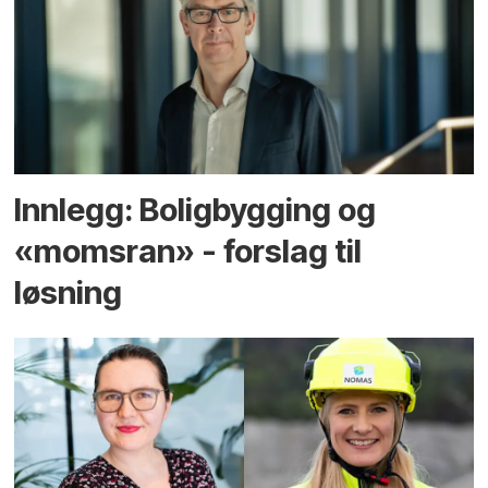
Innlegg: Boligbygging og
«momsran» - forslag til
løsning