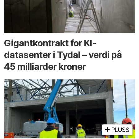
Gigantkontrakt for KI-
datasenter i Tydal – verdi på
45 milliarder kroner
PLUSS