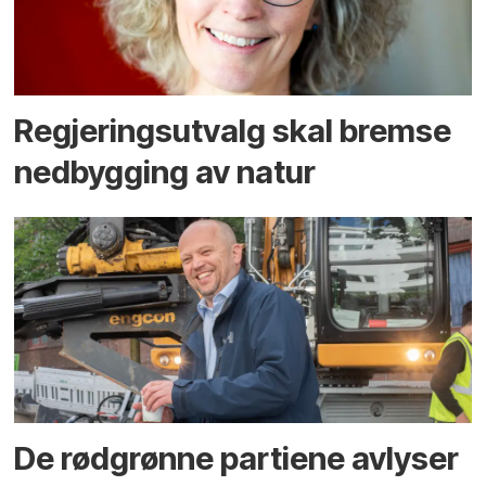
Regjerings­utvalg skal bremse
ned­bygging av natur
De rødgrønne partiene avlyser