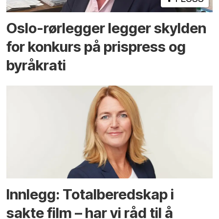
Oslo-rørlegger legger skylden
for konkurs på prispress og
byråkrati
Innlegg: Totalberedskap i
sakte film – har vi råd til å