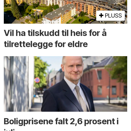
PLUSS
Vil ha tilskudd til heis for å
tilrettelegge for eldre
Boligprisene falt 2,6 prosent i