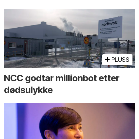
PLUSS
NCC godtar millionbot etter
dødsulykke