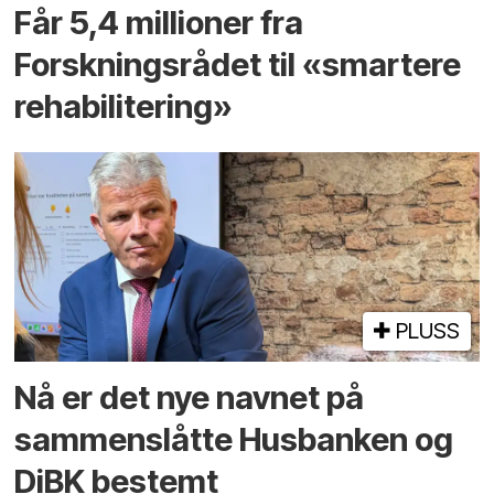
Får 5,4 millioner fra
Forskningsrådet til «smartere
rehabilitering»
PLUSS
Nå er det nye navnet på
sammenslåtte Husbanken og
DiBK bestemt