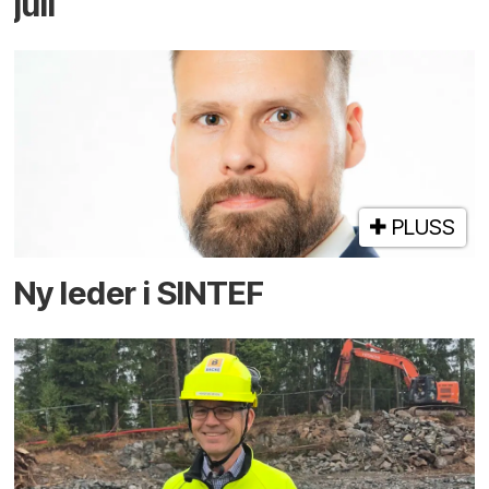
juli
PLUSS
Ny leder i SINTEF