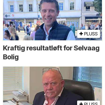
PLUSS
Kraftig resultatløft for Selvaag
Bolig
PLUSS