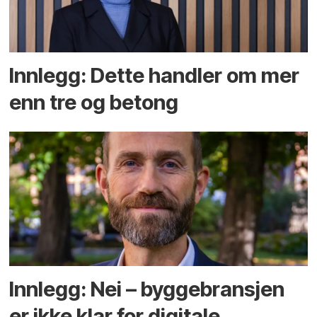
Innlegg: Dette handler om mer
enn tre og betong
Innlegg: Nei – byggebransjen
er ikke klar for digitale