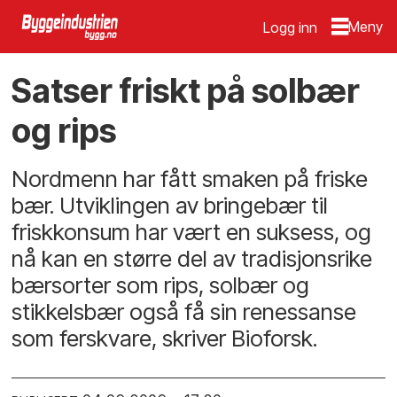
Logg inn
Satser friskt på solbær
og rips
Nordmenn har fått smaken på friske
bær. Utviklingen av bringebær til
friskkonsum har vært en suksess, og
nå kan en større del av tradisjonsrike
bærsorter som rips, solbær og
stikkelsbær også få sin renessanse
som ferskvare, skriver Bioforsk.