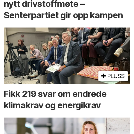
nytt drivstoffmøte –
Senterpartiet gir opp kampen
PLUSS
Fikk 219 svar om endrede
klimakrav og energikrav