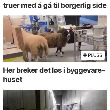
truer med å gå til borgerlig side
PLUSS
Her breker det løs i bygge­vare­
huset