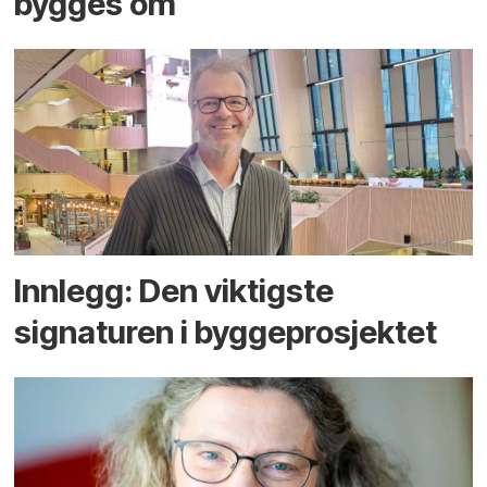
bygges om
Innlegg: Den viktigste
signaturen i bygge­­prosjektet