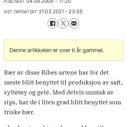
04.09.2009 - 17:20
PUBLISERT
21.03.2021 - 23:05
SIST OPPDATERT
Denne artikkelen er over ti år gammel.
Bær av disse Ribes-artene har for det
meste blitt benyttet til produksjon av saft,
syltetøy og gelé. Med delvis unntak av
rips, har de i liten grad blitt benyttet som
friske bær.