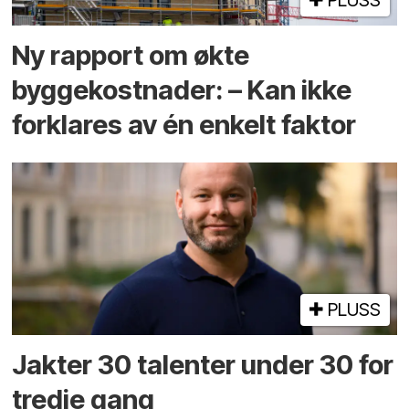
Ny rapport om økte
byggekostnader: – Kan ikke
forklares av én enkelt faktor
PLUSS
Jakter 30 talenter under 30 for
tredje gang