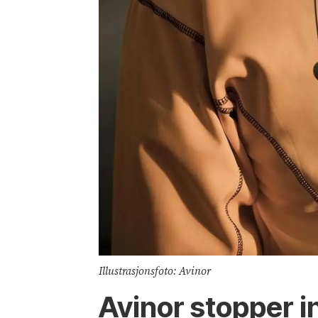
Illustrasjonsfoto: Avinor
Avinor stopper i