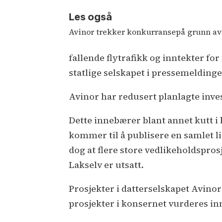
Les også
Avinor trekker konkurransepå grunn av
fallende flytrafikk og inntekter for 
statlige selskapet i pressemeldinge
Avinor har redusert planlagte inve
Dette innebærer blant annet kutt i 
kommer til å publisere en samlet li
dog at flere store vedlikeholdspro
Lakselv er utsatt.
Prosjekter i datterselskapet Avinor
prosjekter i konsernet vurderes inn