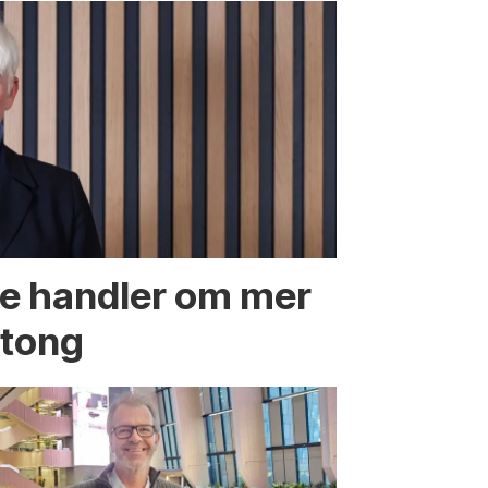
te handler om mer
etong