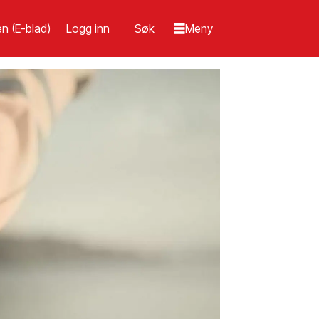
n (E-blad)
Logg inn