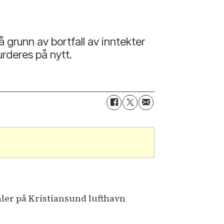
å grunn av bortfall av inntekter
urderes på nytt.
er på Kristiansund lufthavn