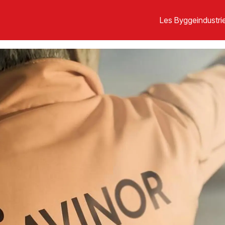
Les Byggeindustrie