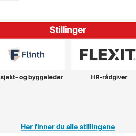
Stillinger
sjekt- og byggeleder
HR-rådgiver
Her finner du alle stillingene