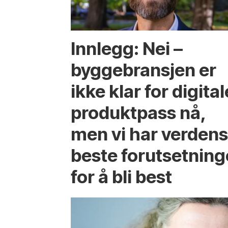
Innlegg: Nei –
byggebransjen er
ikke klar for digital
produktpass nå,
men vi har verden
beste forutsetning
for å bli best