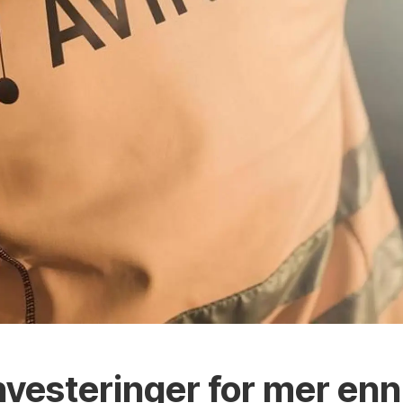
nvesteringer for mer enn 