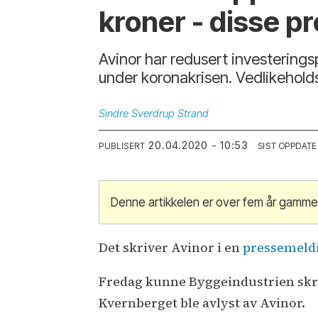
kroner - disse p
Avinor har redusert investeringsp
under koronakrisen. Vedlikeholdsp
Sindre
Sverdrup Strand
20.04.2020 - 10:53
PUBLISERT
SIST OPPDATE
Denne artikkelen er over fem år gamme
Det skriver Avinor i en
pressemeld
Fredag kunne Byggeindustrien skr
Kvernberget ble avlyst av Avinor.