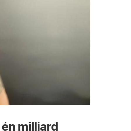
én milliard