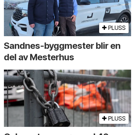
PLUSS
Sandnes-byggmester blir en
del av Mesterhus
PLUSS