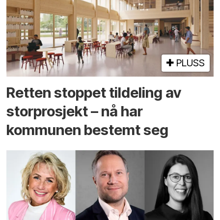
PLUSS
Retten stoppet tildeling av
storprosjekt – nå har
kommunen bestemt seg