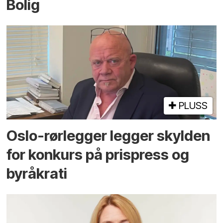
Bolig
PLUSS
Oslo-rørlegger legger skylden
for konkurs på prispress og
byråkrati