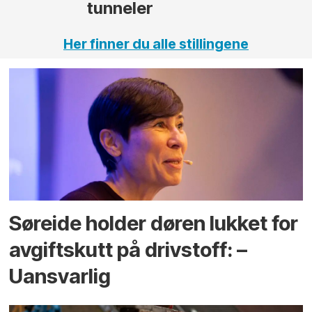
Her finner du alle stillingene
Søreide holder døren lukket for
avgiftskutt på drivstoff: –
Uansvarlig