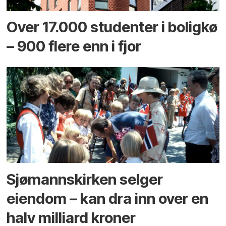
Over 17.000 studenter i boligkø
– 900 flere enn i fjor
Sjømannskirken selger
eiendom – kan dra inn over en
halv milliard kroner