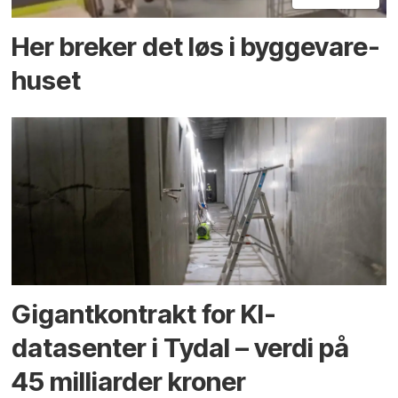
Her breker det løs i bygge­vare­
huset
Gigantkontrakt for KI-
datasenter i Tydal – verdi på
45 milliarder kroner