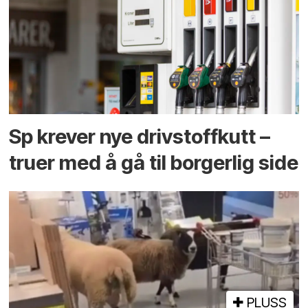
Sp krever nye drivstoffkutt –
truer med å gå til borgerlig side
PLUSS