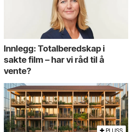
Innlegg: Totalberedskap i
sakte film – har vi råd til å
vente?
PLUSS