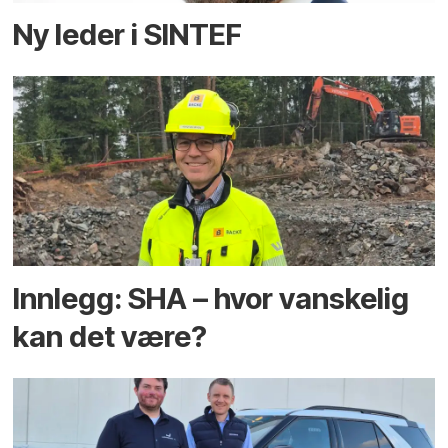
Ny leder i SINTEF
Innlegg: SHA – hvor vanskelig
kan det være?