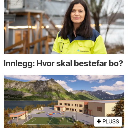
Innlegg: Hvor skal bestefar bo?
PLUSS