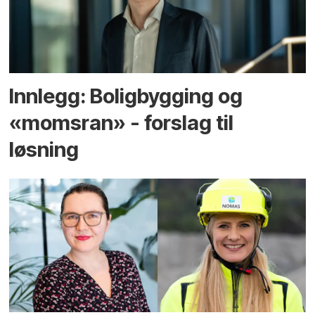
Innlegg: Boligbygging og
«momsran» - forslag til
løsning