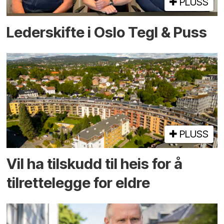
PLUSS
Lederskifte i Oslo Tegl & Puss
PLUSS
Vil ha tilskudd til heis for å
tilrettelegge for eldre