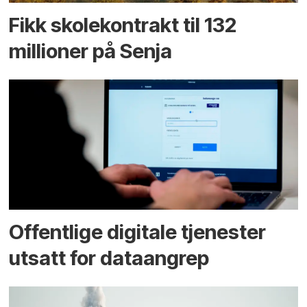
Fikk skole­kontrakt til 132
millioner på Senja
Offentlige digitale tjenester
utsatt for dataangrep