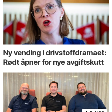
Ny vending i drivstoffdramaet:
Rødt åpner for nye avgiftskutt