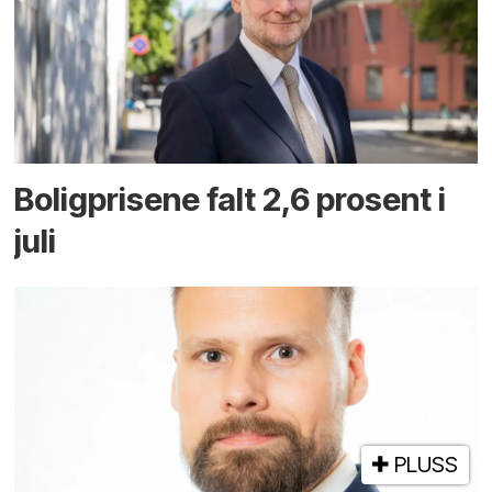
Boligprisene falt 2,6 prosent i
juli
PLUSS