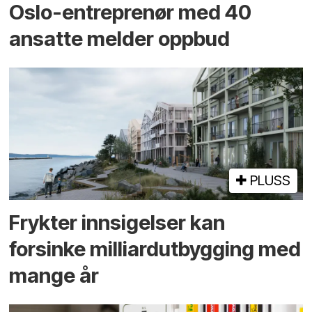
Oslo-entreprenør med 40
ansatte melder oppbud
PLUSS
Frykter innsigelser kan
forsinke milliard­utbygging med
mange år