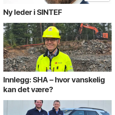
Ny leder i SINTEF
Innlegg: SHA – hvor vanskelig
kan det være?