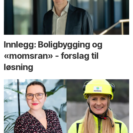
Innlegg: Boligbygging og
«momsran» - forslag til
løsning