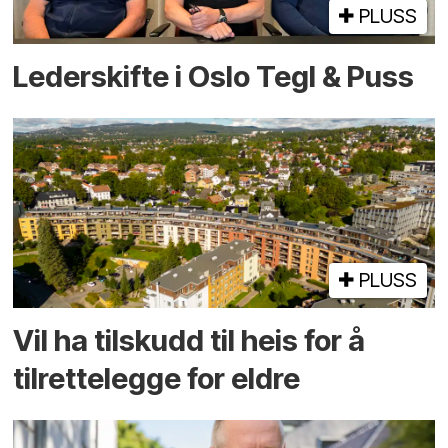
PLUSS
Lederskifte i Oslo Tegl & Puss
PLUSS
Vil ha tilskudd til heis for å
tilrettelegge for eldre