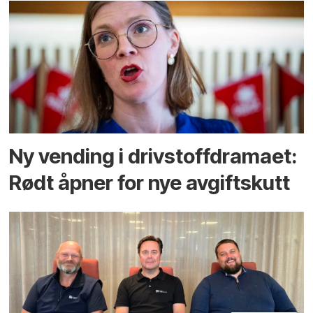
Ny vending i drivstoffdramaet:
Rødt åpner for nye avgiftskutt