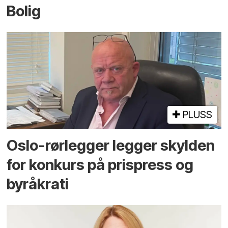
Bolig
PLUSS
Oslo-rørlegger legger skylden
for konkurs på prispress og
byråkrati