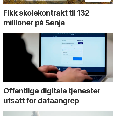
Fikk skole­kontrakt til 132
millioner på Senja
Offentlige digitale tjenester
utsatt for dataangrep