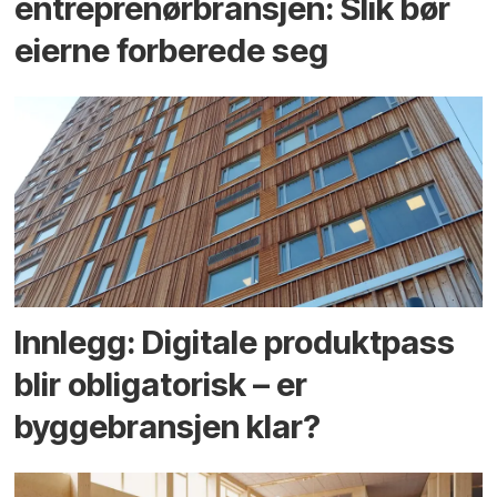
entreprenør­bransjen: Slik bør
eierne forberede seg
Innlegg: Digitale produktpass
blir obligatorisk – er
byggebransjen klar?