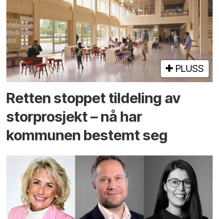
PLUSS
Retten stoppet tildeling av
storprosjekt – nå har
kommunen bestemt seg