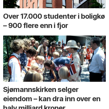
Over 17.000 studenter i boligkø
– 900 flere enn i fjor
Sjømannskirken selger
eiendom – kan dra inn over en
halv milliard kroner