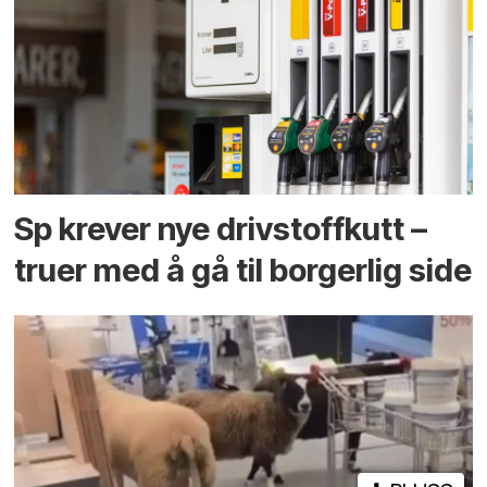
Sp krever nye drivstoffkutt –
truer med å gå til borgerlig side