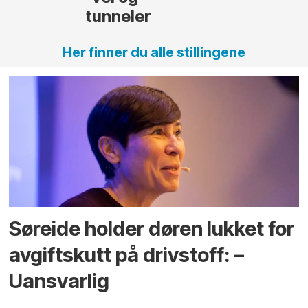
tunneler
Her finner du alle stillingene
Søreide holder døren lukket for
avgiftskutt på drivstoff: –
Uansvarlig