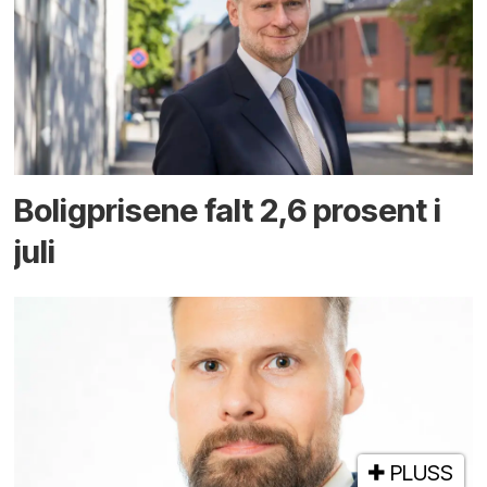
Boligprisene falt 2,6 prosent i
juli
PLUSS