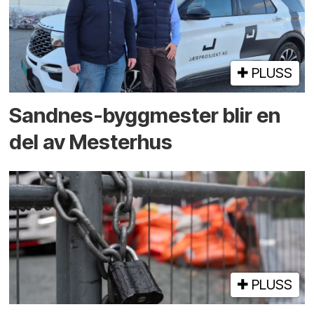
PLUSS
Sandnes-byggmester blir en
del av Mesterhus
PLUSS