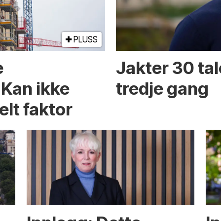
PLUSS
e
Jakter 30 tal
 Kan ikke
tredje gang
elt faktor