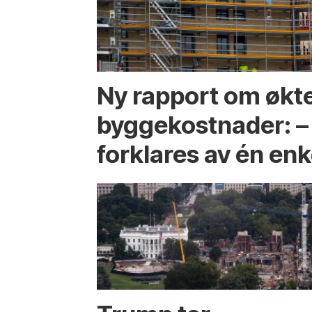
Ny rapport om økt
byggekostnader: –
forklares av én enk