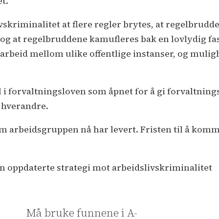
t.
ivskriminalitet at flere regler brytes, at regelbrud
 og at regelbruddene kamufleres bak en lovlydig fa
rbeid mellom ulike offentlige instanser, og muligh
i forvaltningsloven som åpnet for å gi forvaltning
 hverandre.
 arbeidsgruppen nå har levert. Fristen til å komme 
sin oppdaterte strategi mot arbeidslivskriminalitet
Må bruke funnene i A-