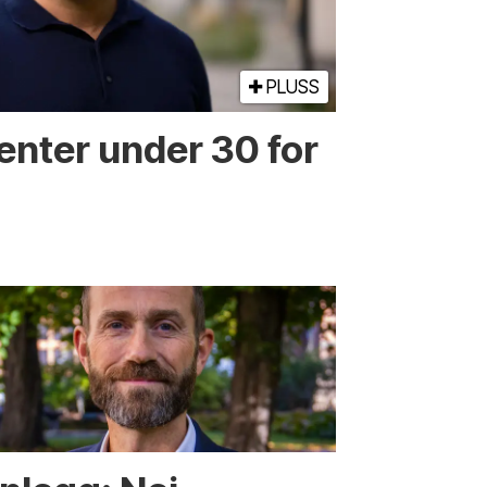
PLUSS
enter under 30 for