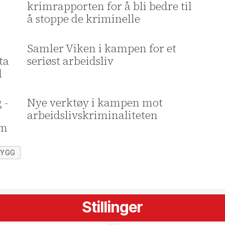
krimrapporten for å bli bedre til
å stoppe de kriminelle
Samler Viken i kampen for et
ta
seriøst arbeidsliv
d
 -
Nye verktøy i kampen mot
arbeidslivskriminaliteten
im
BYGG
Stillinger