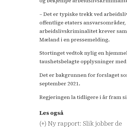
og bekjempe arbeidslivskriminalite
– Det er typiske trekk ved arbeidsl
offentlige etaters ansvarsområder,
arbeidslivskriminalitet krever sama
Mæland i en pressemelding.
Stortinget vedtok nylig en hjemmel 
taushetsbelagte opplysninger med
Det er bakgrunnen for forslaget som
september 2021.
Regjeringen la tidligere i år fram 
Les også
(+) Ny rapport: Slik jobber de