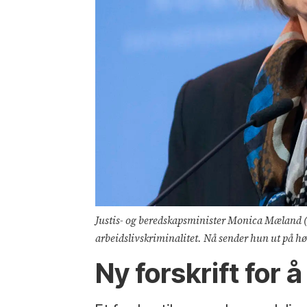
Justis- og beredskapsminister Monica Mæland (H
arbeidslivskriminalitet. Nå sender hun ut på hø
Ny forskrift for 