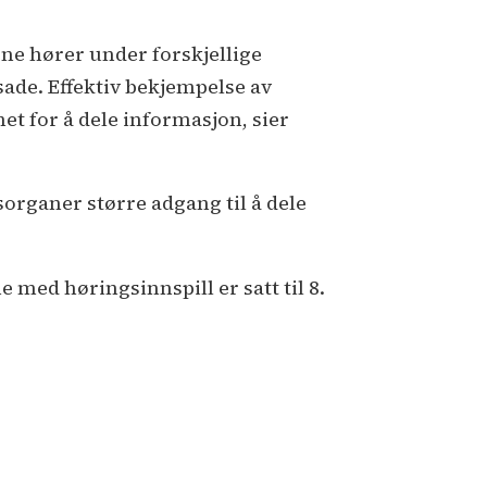
dene hører under forskjellige
sade. Effektiv bekjempelse av
et for å dele informasjon, sier
sorganer større adgang til å dele
med høringsinnspill er satt til 8.