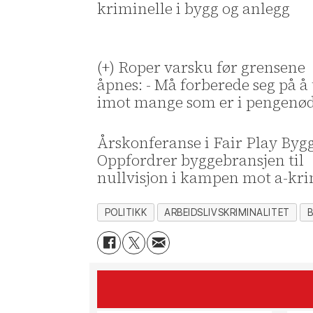
kriminelle i bygg og anlegg
(+) Roper varsku før grensene
åpnes: - Må forberede seg på å 
imot mange som er i pengenø
Årskonferanse i Fair Play Bygg
Oppfordrer byggebransjen til
nullvisjon i kampen mot a-kr
POLITIKK
ARBEIDSLIVSKRIMINALITET