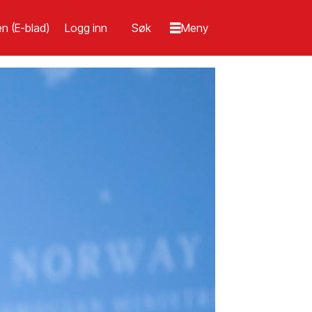
n (E-blad)
Logg inn