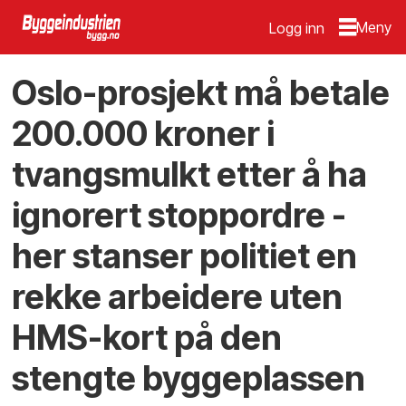
Logg inn
Oslo-prosjekt må betale
200.000 kroner i
tvangsmulkt etter å ha
ignorert stoppordre -
her stanser politiet en
rekke arbeidere uten
HMS-kort på den
stengte byggeplassen