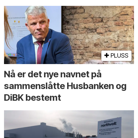
PLUSS
Nå er det nye navnet på
sammenslåtte Husbanken og
DiBK bestemt