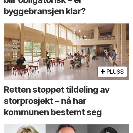
byggebransjen klar?
PLUSS
Retten stoppet tildeling av
storprosjekt – nå har
kommunen bestemt seg