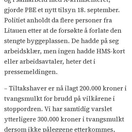
gjorde PBE et nytt tilsyn 18. september.
Politiet anholdt da flere personer fra
Litauen etter at de forsøkte å forlate den
stengte byggeplassen. De hadde på seg
arbeidsklær, men ingen hadde HMS-kort
eller arbeidsavtaler, heter det i
pressemeldingen.
– Tiltakshaver er nå ilagt 200.000 kroner i
tvangsmulkt for brudd på vilkårene i
stoppordren. Vi har samtidig varslet
ytterligere 300.000 kroner i tvangsmulkt
dersom ikke påleggene etterkommes,