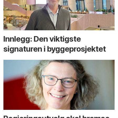
Innlegg: Den viktigste
signaturen i bygge­­prosjektet