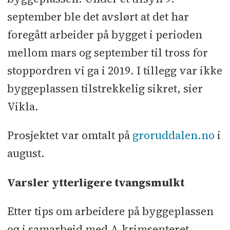
september ble det avslørt at det har
foregått arbeider på bygget i perioden
mellom mars og september til tross for
stoppordren vi ga i 2019. I tillegg var ikke
byggeplassen tilstrekkelig sikret, sier
Vikla.
Prosjektet var omtalt på
groruddalen.no
i
august.
Varsler ytterligere tvangsmulkt
Etter tips om arbeidere på byggeplassen
og i samarbeid med A-krimsenteret,