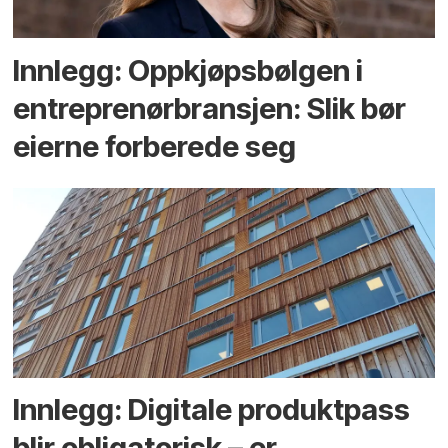
Innlegg: Oppkjøps­bølgen i
entreprenør­bransjen: Slik bør
eierne forberede seg
Innlegg: Digitale produktpass
blir obligatorisk – er