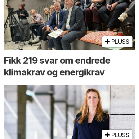
PLUSS
Fikk 219 svar om endrede
klimakrav og energikrav
PLUSS