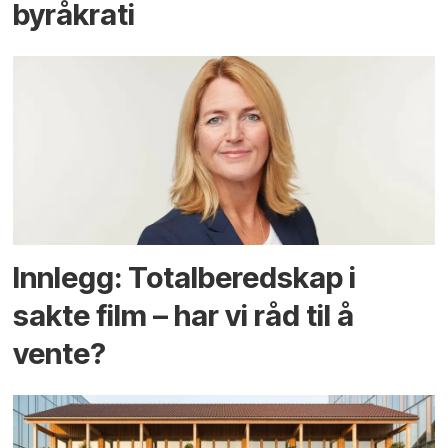
byråkrati
Innlegg: Totalberedskap i
sakte film – har vi råd til å
vente?