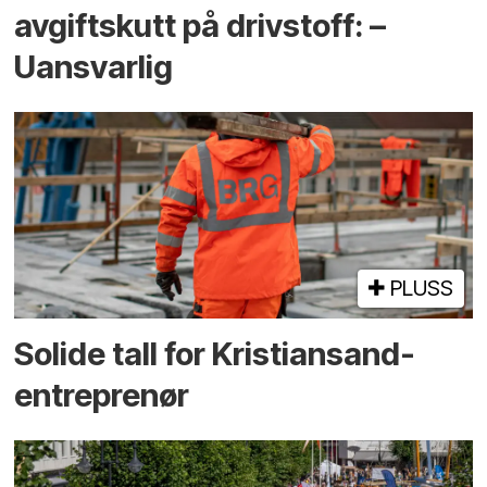
avgiftskutt på drivstoff: –
Uansvarlig
PLUSS
Solide tall for Kristiansand-
entreprenør