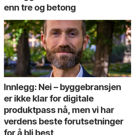
enn tre og betong
Innlegg: Nei – byggebransjen
er ikke klar for digitale
produktpass nå, men vi har
verdens beste forutsetninger
for å bli best