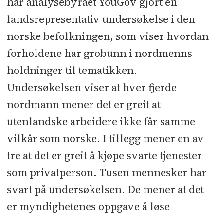
har analysebyrået YouGov gjort en
landsrepresentativ undersøkelse i den
norske befolkningen, som viser hvordan
forholdene har grobunn i nordmenns
holdninger til tematikken.
Undersøkelsen viser at hver fjerde
nordmann mener det er greit at
utenlandske arbeidere ikke får samme
vilkår som norske. I tillegg mener en av
tre at det er greit å kjøpe svarte tjenester
som privatperson. Tusen mennesker har
svart på undersøkelsen. De mener at det
er myndighetenes oppgave å løse