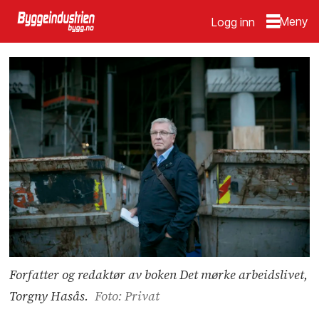
Logg inn
Forfatter og redaktør av boken Det mørke arbeidslivet,
Torgny Hasås.
Foto: Privat