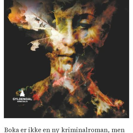
Boka er ikke en ny kriminalroman, men