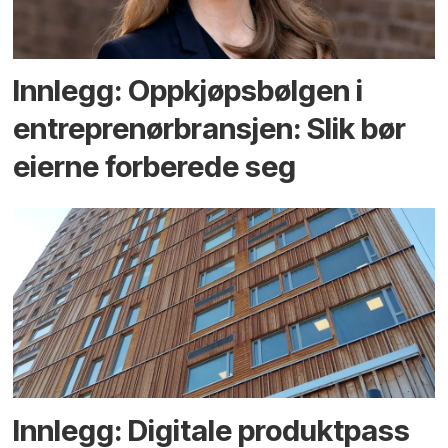
Innlegg: Oppkjøps­bølgen i
entreprenør­bransjen: Slik bør
eierne forberede seg
Innlegg: Digitale produktpass