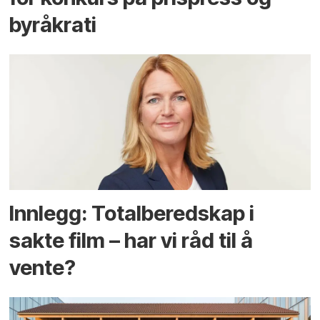
byråkrati
Innlegg: Totalberedskap i
sakte film – har vi råd til å
vente?