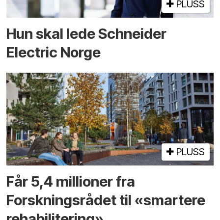
PLUSS
Hun skal lede Schneider
Electric Norge
PLUSS
Får 5,4 millioner fra
Forskningsrådet til «smartere
rehabilitering»