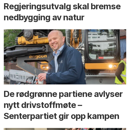
Regjerings­utvalg skal bremse
ned­bygging av natur
De rødgrønne partiene avlyser
nytt drivstoffmøte –
Senterpartiet gir opp kampen