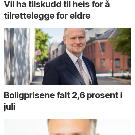
Vil ha tilskudd til heis for å
tilrettelegge for eldre
Boligprisene falt 2,6 prosent i
juli