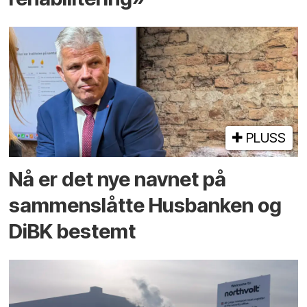
PLUSS
Nå er det nye navnet på
sammenslåtte Husbanken og
DiBK bestemt