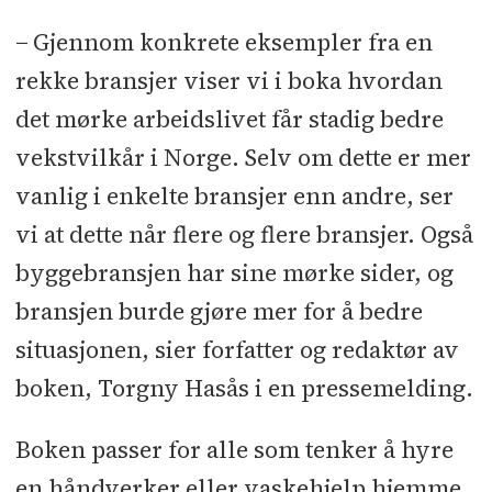
− Gjennom konkrete eksempler fra en
rekke bransjer viser vi i boka hvordan
det mørke arbeidslivet får stadig bedre
vekstvilkår i Norge. Selv om dette er mer
vanlig i enkelte bransjer enn andre, ser
vi at dette når flere og flere bransjer. Også
byggebransjen har sine mørke sider, og
bransjen burde gjøre mer for å bedre
situasjonen, sier forfatter og redaktør av
boken, Torgny Hasås i en pressemelding.
Boken passer for alle som tenker å hyre
en håndverker eller vaskehjelp hjemme,