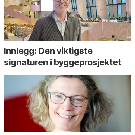
Innlegg: Den viktigste
signaturen i bygge­­prosjektet