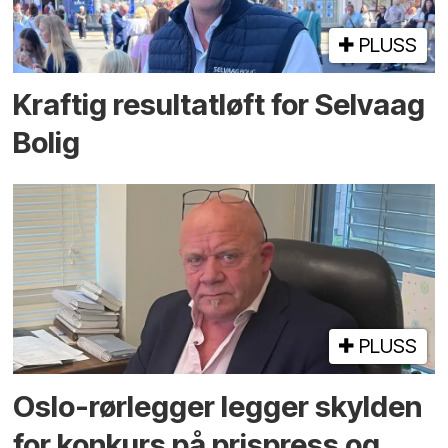
PLUSS
Kraftig resultatløft for Selvaag
Bolig
PLUSS
Oslo-rørlegger legger skylden
for konkurs på prispress og