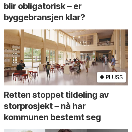
blir obligatorisk – er
byggebransjen klar?
PLUSS
Retten stoppet tildeling av
storprosjekt – nå har
kommunen bestemt seg