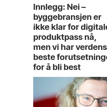
Innlegg: Nei –
byggebransjen er
ikke klar for digital
produktpass nå,
men vi har verden
beste forutsetning
for å bli best