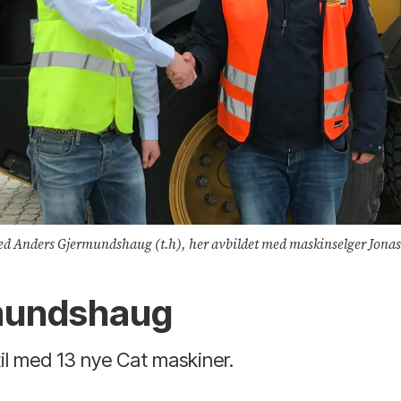
ved Anders Gjermundshaug (t.h), her avbildet med maskinselger Jonas
rmundshaug
il med 13 nye Cat maskiner.