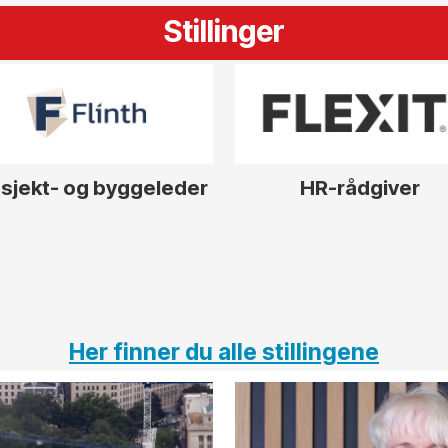
Stillinger
sjekt- og byggeleder
HR-rådgiver
Her finner du alle stillingene