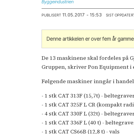
Byggeindustrien
11.05.2017 - 15:53
PUBLISERT
SIST OPPDATER
Denne artikkelen er over fem år gamme
De 13 maskinene skal fordeles på
Gruppen, skriver Pon Equipment i
Følgende maskiner inngår i hande
- 1 stk CAT 313F (15,7t) - beltegrave
- 1 stk CAT 325F L CR (kompakt radi
- 4 stk CAT 330F L (32t) - beltegrave
- 1 stk CAT 336F L (40 t) - beltegrave
- 1 stk CAT CS66B (12,8 t) - vals