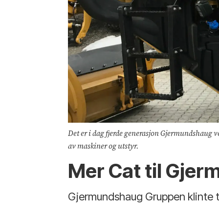
Det er i dag fjerde generasjon Gjermundshaug 
av maskiner og utstyr.
Mer Cat til Gje
Gjermundshaug Gruppen klinte t