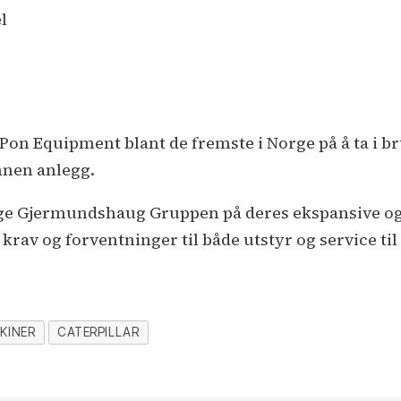
l
n Equipment blant de fremste i Norge på å ta i br
nnen anlegg.
følge Gjermundshaug Gruppen på deres ekspansive og
rav og forventninger til både utstyr og service til 
KINER
CATERPILLAR