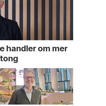
te handler om mer
etong