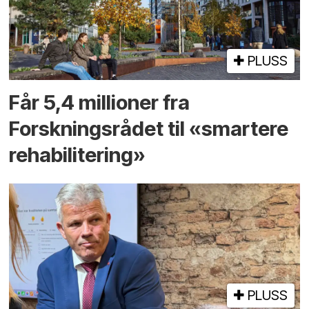
PLUSS
Får 5,4 millioner fra
Forskningsrådet til «smartere
rehabilitering»
PLUSS