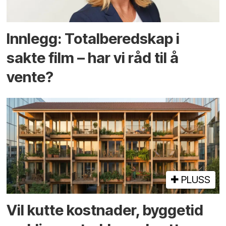
Innlegg: Totalberedskap i
sakte film – har vi råd til å
vente?
PLUSS
Vil kutte kostnader, byggetid