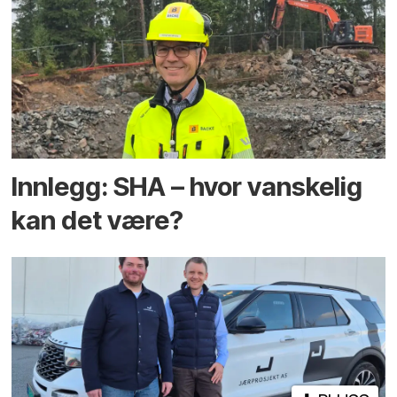
Innlegg: SHA – hvor vanskelig
kan det være?