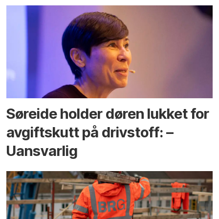
Søreide holder døren lukket for
avgiftskutt på drivstoff: –
Uansvarlig