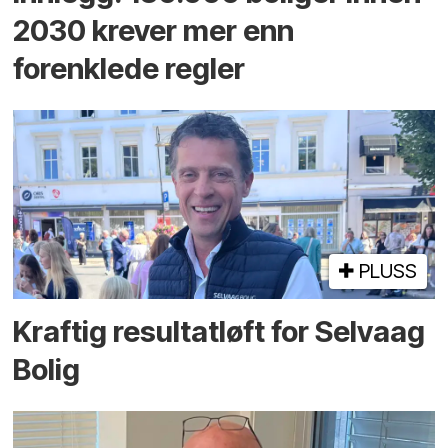
2030 krever mer enn
forenklede regler
PLUSS
Kraftig resultatløft for Selvaag
Bolig