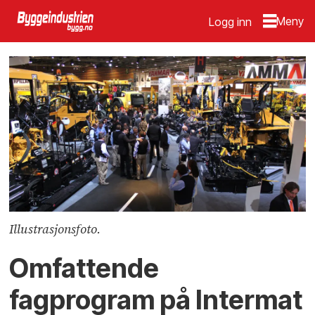
Logg inn
Illustrasjonsfoto.
Omfattende
fagprogram på Intermat