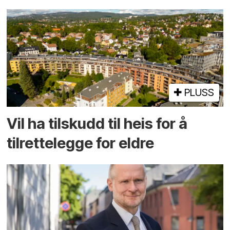
PLUSS
Vil ha tilskudd til heis for å
tilrettelegge for eldre