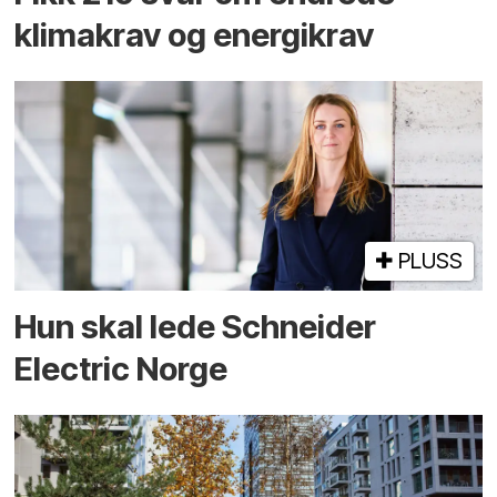
klimakrav og energikrav
PLUSS
Hun skal lede Schneider
Electric Norge