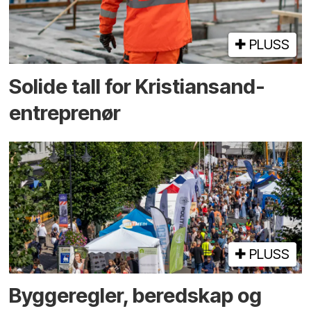
PLUSS
Solide tall for Kristiansand-
entreprenør
PLUSS
Bygge­regler, beredskap og