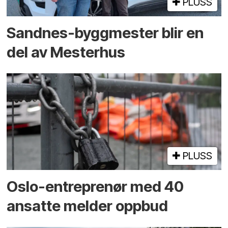
PLUSS
Sandnes-byggmester blir en
del av Mesterhus
PLUSS
Oslo-entreprenør med 40
ansatte melder oppbud