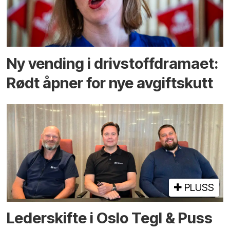
Ny vending i drivstoffdramaet:
Rødt åpner for nye avgiftskutt
PLUSS
Lederskifte i Oslo Tegl & Puss