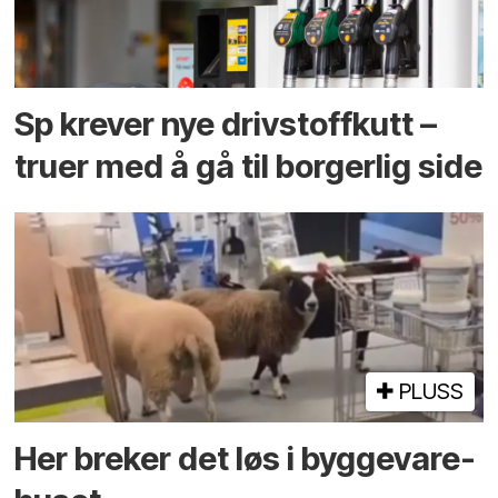
Sp krever nye drivstoffkutt –
truer med å gå til borgerlig side
PLUSS
Her breker det løs i bygge­vare­