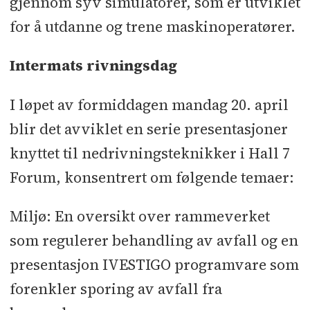
gjennom syv simulatorer, som er utviklet
for å utdanne og trene maskinoperatører.
Intermats rivningsdag
I løpet av formiddagen mandag 20. april
blir det avviklet en serie presentasjoner
knyttet til nedrivningsteknikker i Hall 7
Forum, konsentrert om følgende temaer:
Miljø: En oversikt over rammeverket
som regulerer behandling av avfall og en
presentasjon IVESTIGO programvare som
forenkler sporing av avfall fra