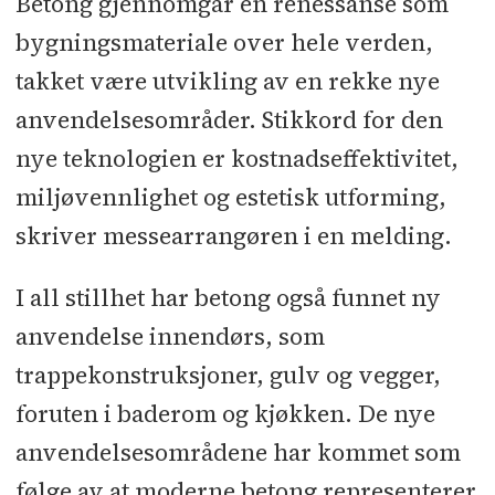
Betong gjennomgår en renessanse som
bygningsmateriale over hele verden,
takket være utvikling av en rekke nye
anvendelsesområder. Stikkord for den
nye teknologien er kostnadseffektivitet,
miljøvennlighet og estetisk utforming,
skriver messearrangøren i en melding.
I all stillhet har betong også funnet ny
anvendelse innendørs, som
trappekonstruksjoner, gulv og vegger,
foruten i baderom og kjøkken. De nye
anvendelsesområdene har kommet som
følge av at moderne betong representerer