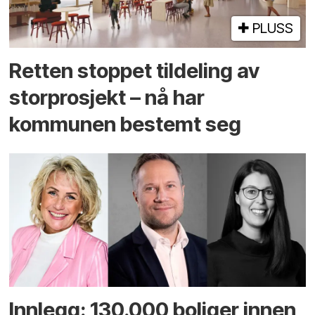
PLUSS
Retten stoppet tildeling av
storprosjekt – nå har
kommunen bestemt seg
Innlegg: 130.000 boliger innen