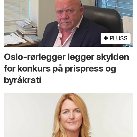
PLUSS
Oslo-rørlegger legger skylden
for konkurs på prispress og
byråkrati