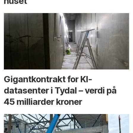
huset
Gigantkontrakt for KI-
datasenter i Tydal – verdi på
45 milliarder kroner