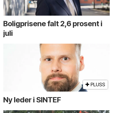
Boligprisene falt 2,6 prosent i
juli
PLUSS
Ny leder i SINTEF