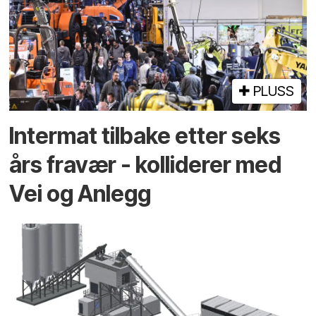
PLUSS
Intermat tilbake etter seks
års fravær - kolliderer med
Vei og Anlegg