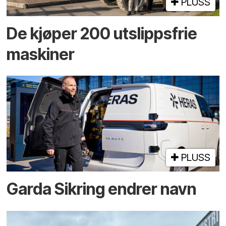
PLUSS
De kjøper 200 utslippsfrie
maskiner
PLUSS
Garda Sikring endrer navn