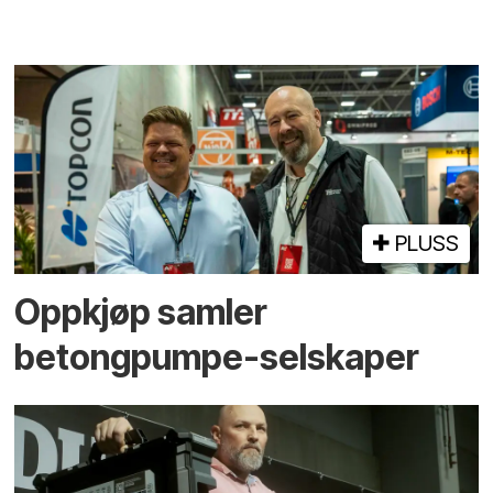
PLUSS
Oppkjøp samler
betongpumpe-selskaper