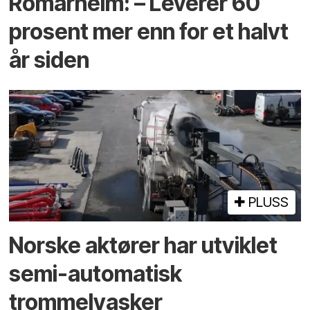
Romarheim: – Leverer 60
prosent mer enn for et halvt
år siden
PLUSS
Norske aktører har utviklet
semi-automatisk
trommelvasker