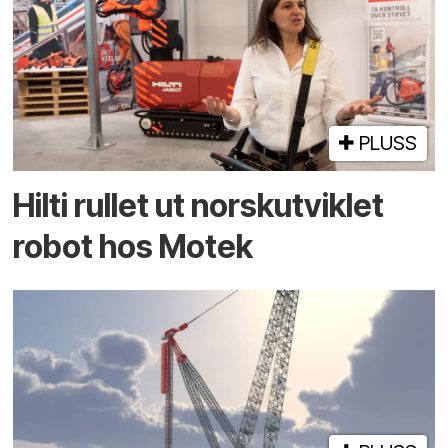
PLUSS
Hilti rullet ut norskutviklet
robot hos Motek