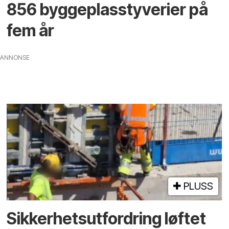
856 byggeplass­­tyverier på
fem år
ANNONSE
PLUSS
Sikkerhetsutfordring løftet