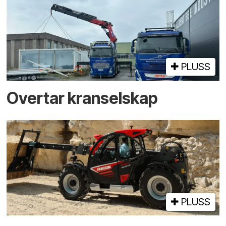
PLUSS
Overtar kranselskap
PLUSS