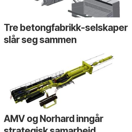
Tre betongfabrikk-selskaper
slår seg sammen
AMV og Norhard inngår
strategisk samarbeid