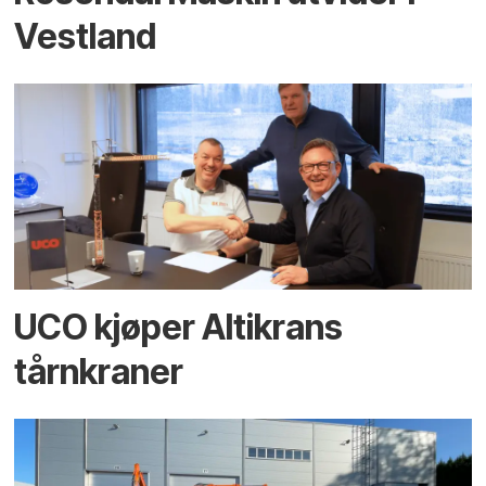
Vestland
UCO kjøper Altikrans
tårnkraner