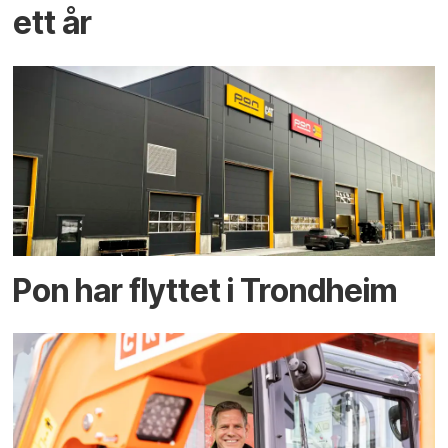
ett år
Pon har flyttet i Trondheim