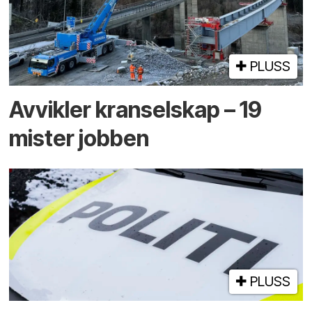
PLUSS
Avvikler kranselskap – 19
mister jobben
PLUSS