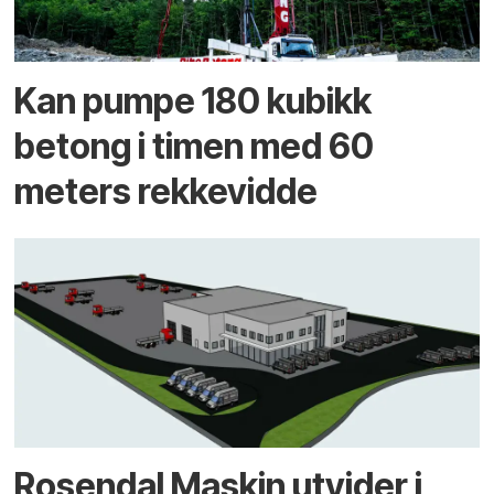
Kan pumpe 180 kubikk
betong i timen med 60
meters rekkevidde
Rosendal Maskin utvider i