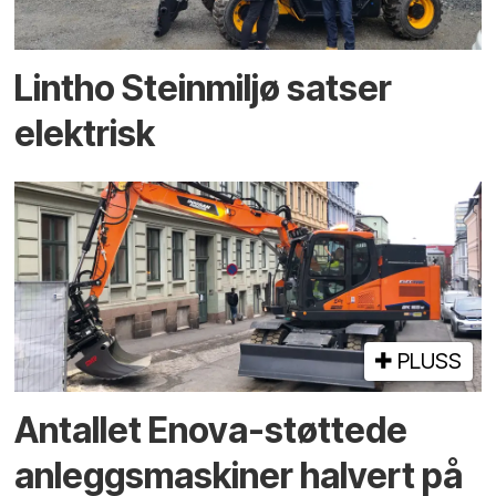
Lintho Steinmiljø satser
elektrisk
PLUSS
Antallet Enova-støttede
anleggsmaskiner halvert på