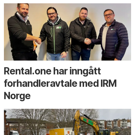
Rental.one har inngått
forhandleravtale med IRM
Norge