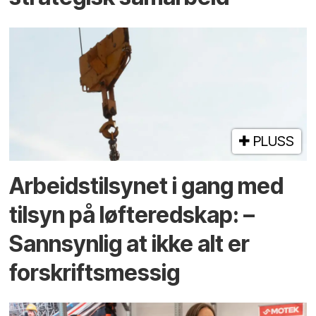
PLUSS
Arbeidstilsynet i gang med
tilsyn på løfteredskap: –
Sannsynlig at ikke alt er
forskriftsmessig