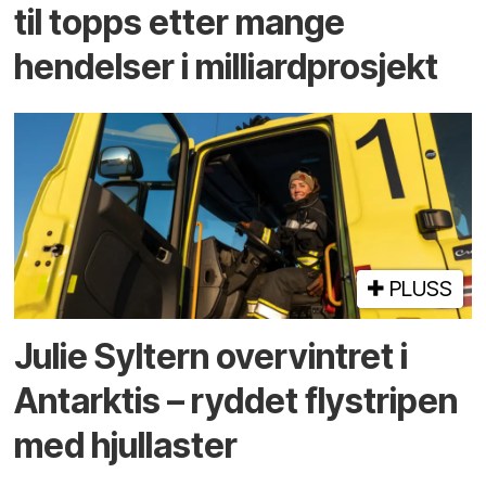
til topps etter mange
hendelser i milliardprosjekt
PLUSS
Julie Syltern overvintret i
Antarktis – ryddet flystripen
med hjullaster