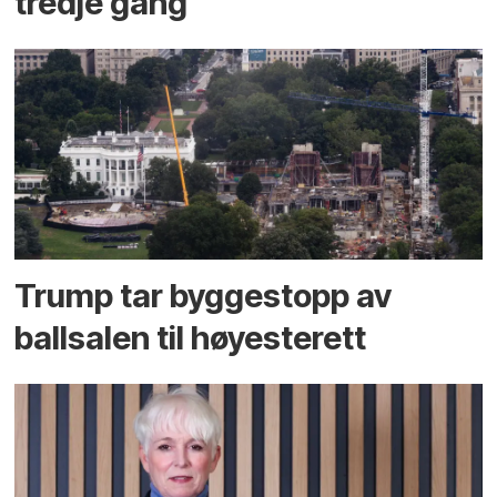
tredje gang
Trump tar byggestopp av
ballsalen til høyesterett