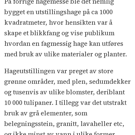
På forrige hagemesse ble det nemlig
bygget en utstillingshage på ca 1000
kvadratmeter, hvor hensikten var å
skape et blikkfang og vise publikum
hvordan en fagmessig hage kan utføres
med bruk av ulike materialer og planter.
Hageutstillingen var preget av store
grønne områder, med plen, sedumdekker
og tusenvis av ulike blomster, deriblant
10 000 tulipaner. I tillegg var det utstrakt
bruk av grå elementer, som
belegningsstein, granitt, lavaheller etc,
og ikke minst av vann i ulike former.