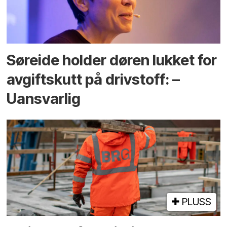
Søreide holder døren lukket for
avgiftskutt på drivstoff: –
Uansvarlig
PLUSS