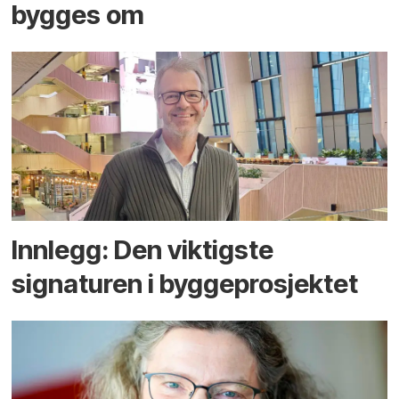
bygges om
Innlegg: Den viktigste
signaturen i bygge­­prosjektet