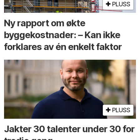
PLUSS
Ny rapport om økte
byggekostnader: – Kan ikke
forklares av én enkelt faktor
PLUSS
Jakter 30 talenter under 30 for