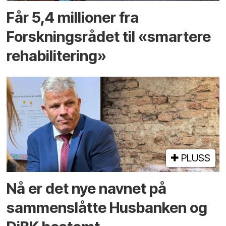
Får 5,4 millioner fra
Forskningsrådet til «smartere
rehabilitering»
PLUSS
Nå er det nye navnet på
sammenslåtte Husbanken og