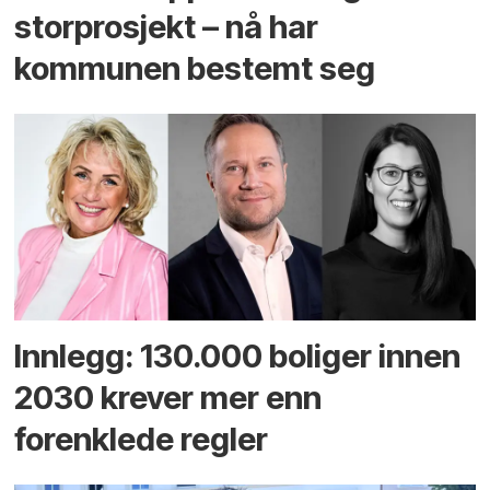
storprosjekt – nå har
kommunen bestemt seg
Innlegg: 130.000 boliger innen
2030 krever mer enn
forenklede regler