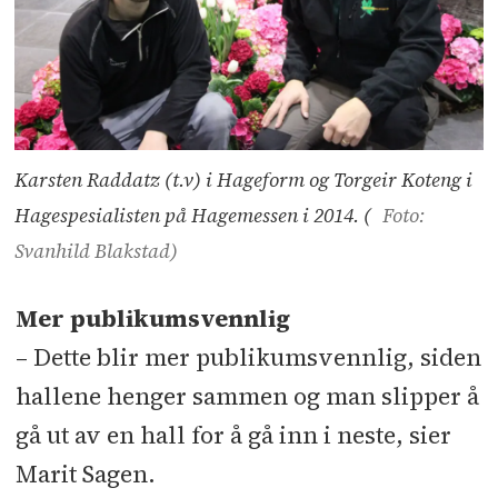
Karsten Raddatz (t.v) i Hageform og Torgeir Koteng i
Hagespesialisten på Hagemessen i 2014. (
Foto:
Svanhild Blakstad)
Mer publikumsvennlig
– Dette blir mer publikumsvennlig, siden
hallene henger sammen og man slipper å
gå ut av en hall for å gå inn i neste, sier
Marit Sagen.