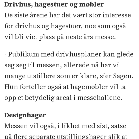
Drivhus, hagestuer og møbler
De siste årene har det vært stor interesse
for drivhus og hagestuer, noe som også
vil bli viet plass på neste års messe.
- Publikum med drivhusplaner kan glede
seg seg til messen, allerede nå har vi
mange utstillere som er klare, sier Sagen.
Hun forteller også at hagemøbler vil ta
opp et betydelig areal i messehallene.
Designhager
Messen vil også, i likhet med sist, satse
på flere separate utstillingshager slik at