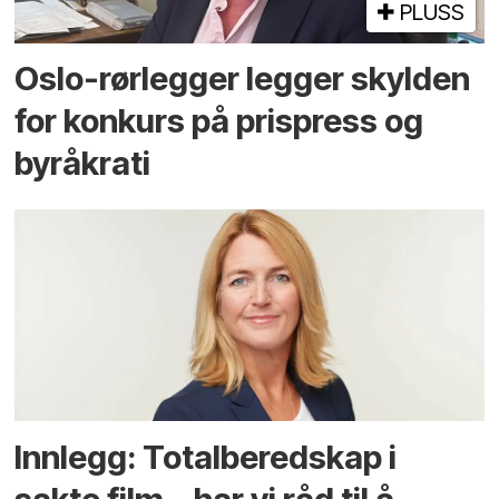
PLUSS
Oslo-rørlegger legger skylden
for konkurs på prispress og
byråkrati
Innlegg: Totalberedskap i