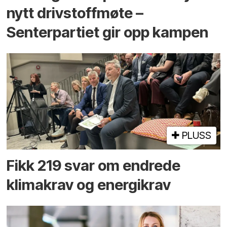
nytt drivstoffmøte –
Senterpartiet gir opp kampen
PLUSS
Fikk 219 svar om endrede
klimakrav og energikrav