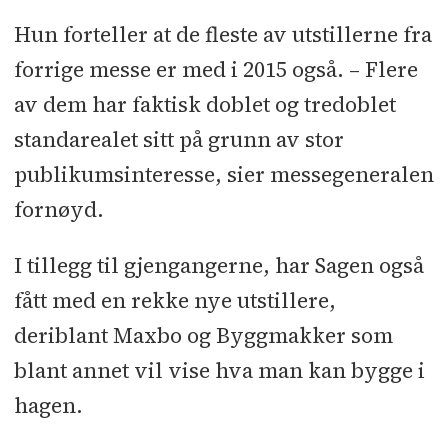
Hun forteller at de fleste av utstillerne fra
forrige messe er med i 2015 også. – Flere
av dem har faktisk doblet og tredoblet
standarealet sitt på grunn av stor
publikumsinteresse, sier messegeneralen
fornøyd.
I tillegg til gjengangerne, har Sagen også
fått med en rekke nye utstillere,
deriblant Maxbo og Byggmakker som
blant annet vil vise hva man kan bygge i
hagen.