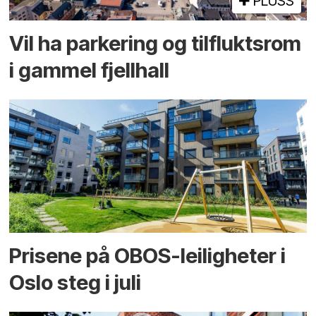
PLUSS
Vil ha parkering og tilflukts­rom
i gammel fjellhall
Prisene på OBOS-leiligheter i
Oslo steg i juli