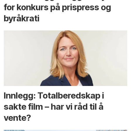
for konkurs på prispress og
byråkrati
Innlegg: Totalberedskap i
sakte film – har vi råd til å
vente?