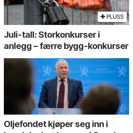
PLUSS
Juli-tall: Storkonkurser i
anlegg – færre bygg-konkurser
Oljefondet kjøper seg inn i