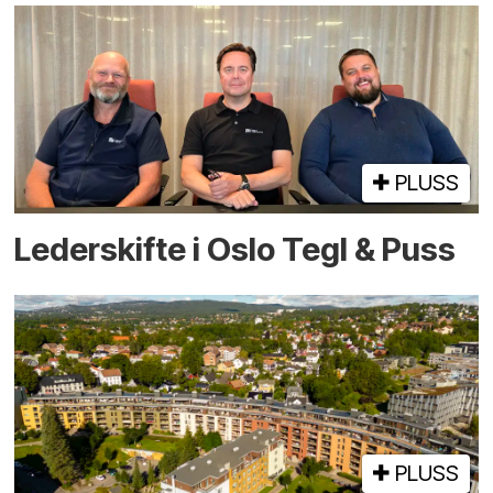
PLUSS
Lederskifte i Oslo Tegl & Puss
PLUSS