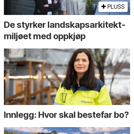
PLUSS
De styrker landskaps­arkitekt­
miljøet med oppkjøp
Innlegg: Hvor skal bestefar bo?