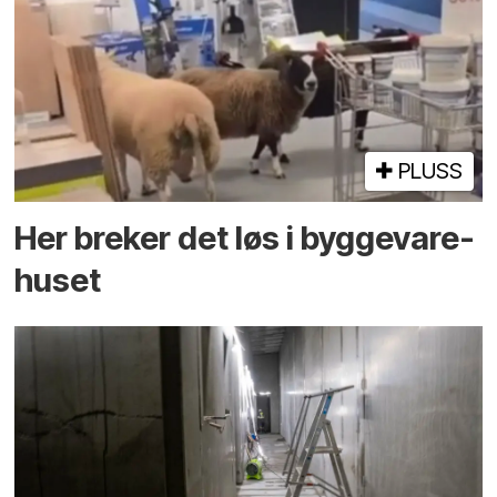
PLUSS
Her breker det løs i bygge­vare­
huset