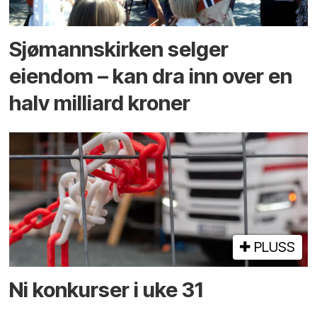
Sjømannskirken selger
eiendom – kan dra inn over en
halv milliard kroner
PLUSS
Ni konkurser i uke 31