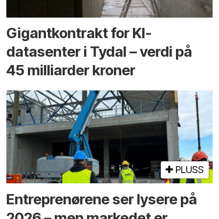
Gigantkontrakt for KI-
datasenter i Tydal – verdi på
45 milliarder kroner
PLUSS
Entreprenørene ser lysere på
2026 – men markedet er