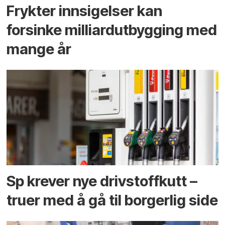
Frykter innsigelser kan
forsinke milliard­utbygging med
mange år
Sp krever nye drivstoffkutt –
truer med å gå til borgerlig side