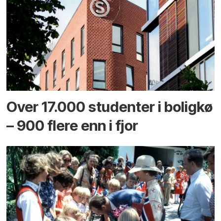
Over 17.000 studenter i boligkø
– 900 flere enn i fjor