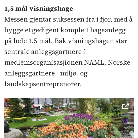
1,5 mål visningshage
Messen gjentar suksessen fra i fjor, med å
bygge et gedigent komplett hageanlegg
på hele 1,5 mål. Bak visningshagen står
sentrale anleggsgartnere i
medlemsorganisasjionen NAML, Norske
anleggsgartnere - miljø- og
landskapsentreprenører.