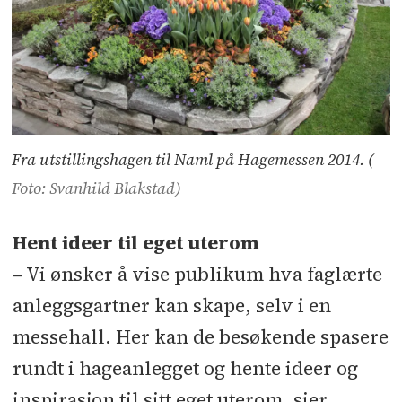
Fra utstillingshagen til Naml på Hagemessen 2014. (
Foto: Svanhild Blakstad)
Hent ideer til eget uterom
– Vi ønsker å vise publikum hva faglærte
anleggsgartner kan skape, selv i en
messehall. Her kan de besøkende spasere
rundt i hageanlegget og hente ideer og
inspirasjon til sitt eget uterom, sier