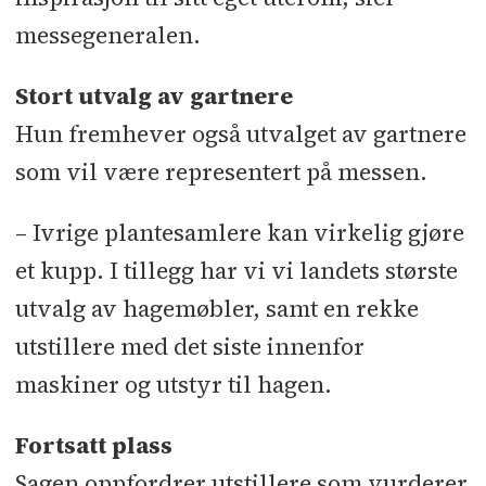
messegeneralen.
Stort utvalg av gartnere
Hun fremhever også utvalget av gartnere
som vil være representert på messen.
– Ivrige plantesamlere kan virkelig gjøre
et kupp. I tillegg har vi vi landets største
utvalg av hagemøbler, samt en rekke
utstillere med det siste innenfor
maskiner og utstyr til hagen.
Fortsatt plass
Sagen oppfordrer utstillere som vurderer