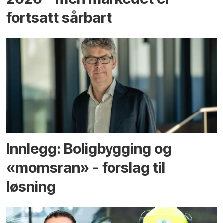
fortsatt sårbart
Innlegg: Boligbygging og
«momsran» - forslag til
løsning