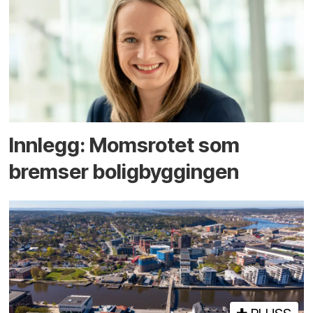
Innlegg: Moms­rotet som
bremser bolig­byggingen