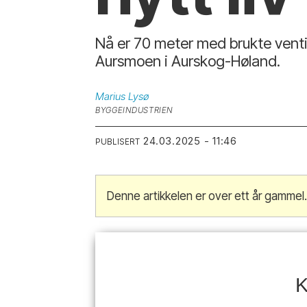
Nå er 70 meter med brukte ventil
Aursmoen i Aurskog-Høland.
Marius
Lysø
BYGGEINDUSTRIEN
24.03.2025 - 11:46
PUBLISERT
Denne artikkelen er over ett år gammel
K