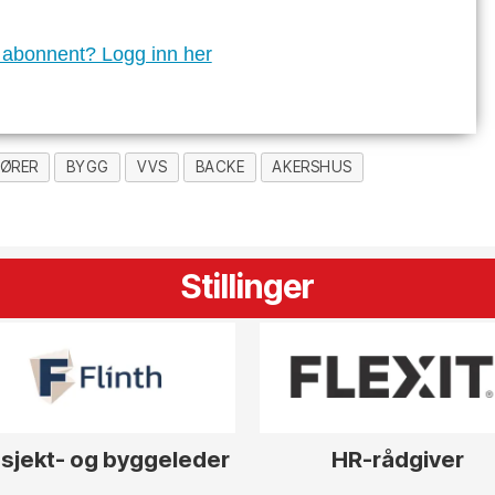
 abonnent? Logg inn her
NØRER
BYGG
VVS
BACKE
AKERSHUS
Stillinger
sjekt- og byggeleder
HR-rådgiver