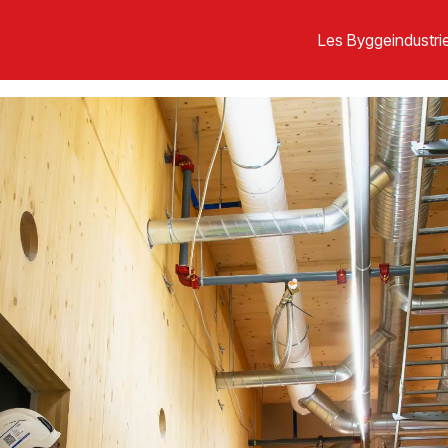
Les Byggeindustrie