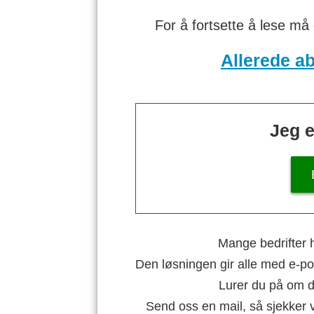
For å fortsette å lese må
Allerede a
Jeg e
Mange bedrifter h
Den løsningen gir alle med e-po
Lurer du på om di
Send oss en mail, så sjekker 