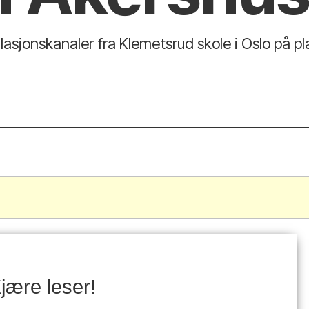
asjonskanaler fra Klemetsrud skole i Oslo på pl
.
jære leser!