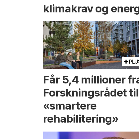
klimakrav og energ
PLU
Får 5,4 millioner fr
Forskningsrådet til
«smartere
rehabilitering»