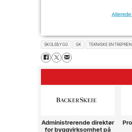
Allerede
SKOLEBYGG
GK
TEKNISKE ENTREPRE
Administrerende direktør
Pro
for byggvirksomhet på