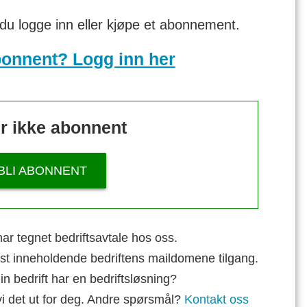
 du logge inn eller kjøpe et abonnement.
bonnent? Logg inn her
r ikke abonnent
BLI ABONNENT
ar tegnet bedriftsavtale hos oss.
st inneholdende bedriftens maildomene tilgang.
n bedrift har en bedriftsløsning?
vi det ut for deg. Andre spørsmål?
Kontakt oss