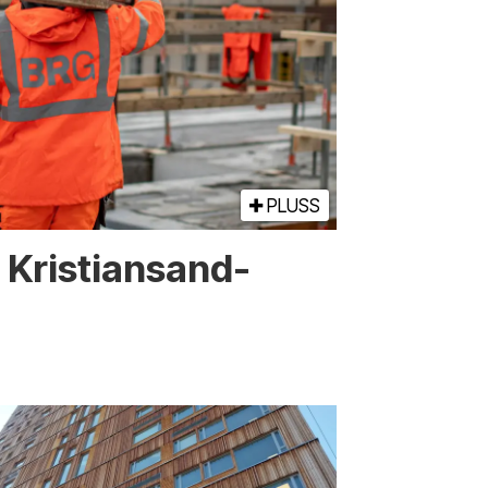
PLUSS
or Kristiansand-