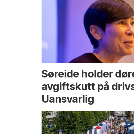
Søreide holder dør
avgiftskutt på drivs
Uansvarlig