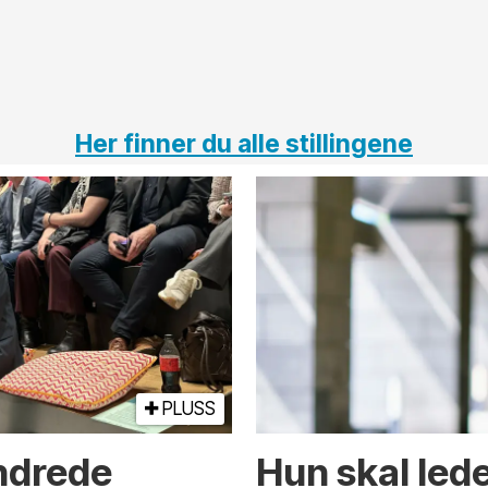
Her finner du alle stillingene
PLUSS
endrede
Hun skal led