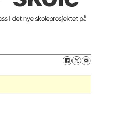
ass i det nye skoleprosjektet på