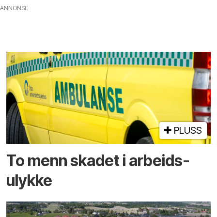
ANNONSE
PLUSS
To menn skadet i arbeids­
ulykke