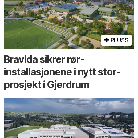
PLUSS
Bravida sikrer rør­
installasjonene i nytt stor­
prosjekt i Gjerdrum