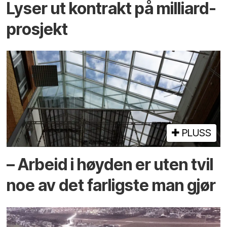
Lyser ut kontrakt på milliard­
prosjekt
PLUSS
– Arbeid i høyden er uten tvil
noe av det farligste man gjør