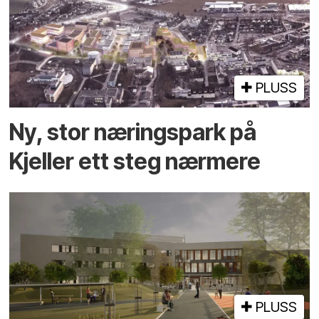
PLUSS
Ny, stor næringspark på
Kjeller ett steg nærmere
PLUSS