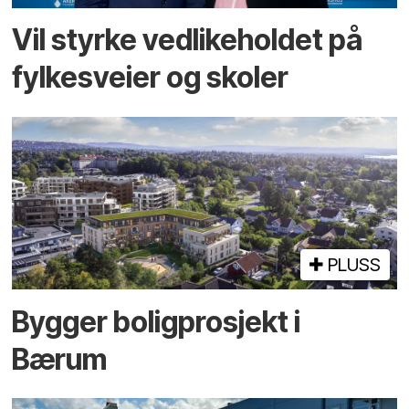
Vil styrke vedlikeholdet på
fylkesveier og skoler
PLUSS
Bygger bolig­prosjekt i
Bærum