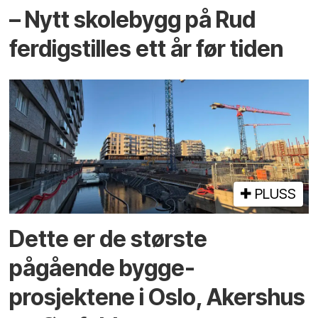
– Nytt skolebygg på Rud
ferdigstilles ett år før tiden
PLUSS
Dette er de største
pågående bygge­
prosjektene i Oslo, Akershus