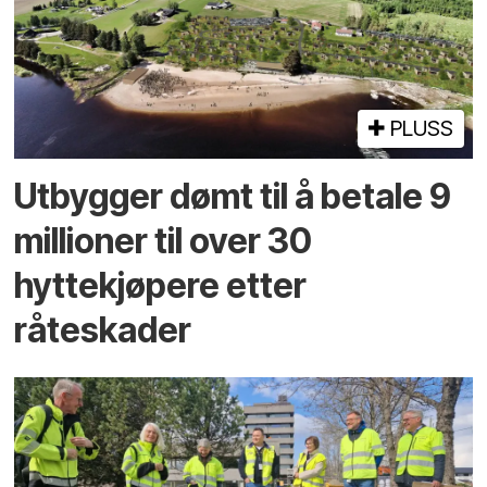
PLUSS
Utbygger dømt til å betale 9
millioner til over 30
hyttekjøpere etter
råteskader