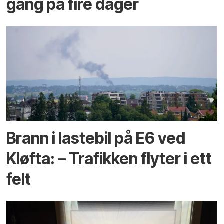
gang på fire dager
Brann i lastebil på E6 ved
Kløfta: – Trafikken flyter i ett
felt