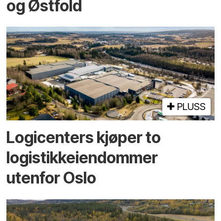
og Østfold
PLUSS
Logicenters kjøper to
logistikk­eiendommer
utenfor Oslo