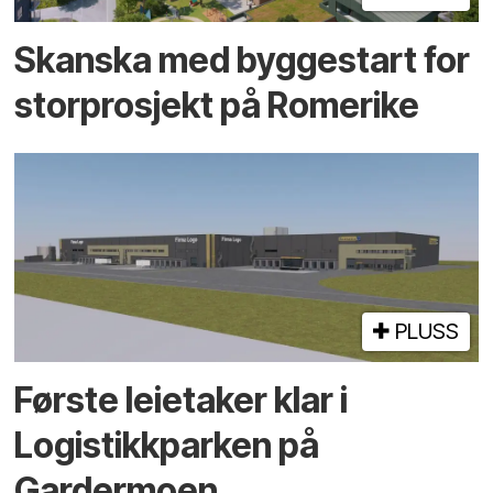
Skanska med byggestart for
storprosjekt på Romerike
PLUSS
Første leietaker klar i
Logistikk­parken på
Gardermoen