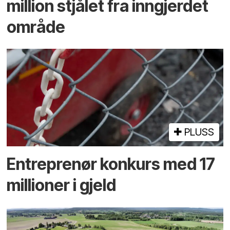
million stjålet fra inngjerdet
område
PLUSS
Entreprenør konkurs med 17
millioner i gjeld