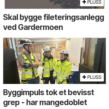
PLUSS
Skal bygge fileteringsanlegg
ved Gardermoen
PLUSS
Byggimpuls tok et bevisst
grep - har mange­doblet