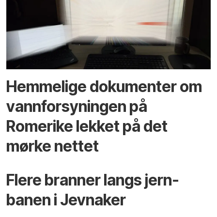
Hemmelige dokumenter om
vann­forsyningen på
Romerike lekket på det
mørke nettet
Flere branner langs jern­
banen i Jevnaker