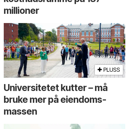
millioner
PLUSS
Universitetet kutter – må
bruke mer på eiendoms­
massen