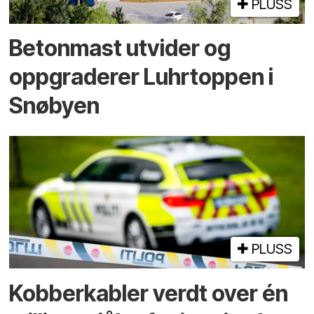
PLUSS
Betonmast utvider og
oppgraderer Luhrtoppen i
Snøbyen
PLUSS
Kobberkabler verdt over én