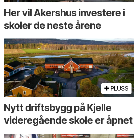
Her vil Akershus investere i
skoler de neste årene
PLUSS
Nytt driftsbygg på Kjelle
videre­gående skole er åpnet