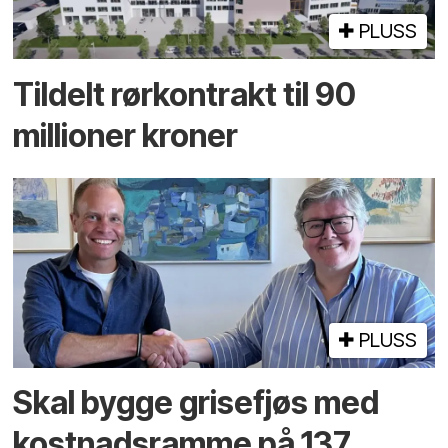
PLUSS
Tildelt rørkontrakt til 90
millioner kroner
PLUSS
Skal bygge grisefjøs med
kostnadsramme på 137