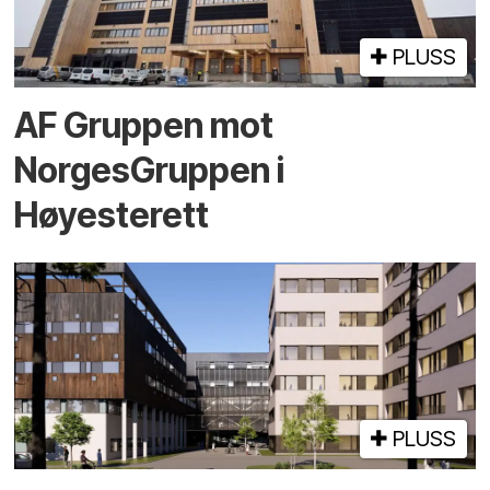
PLUSS
AF Gruppen mot
NorgesGruppen i
Høyesterett
PLUSS