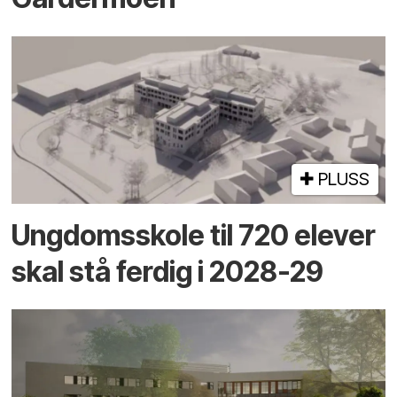
PLUSS
Ungdomsskole til 720 elever
skal stå ferdig i 2028-29