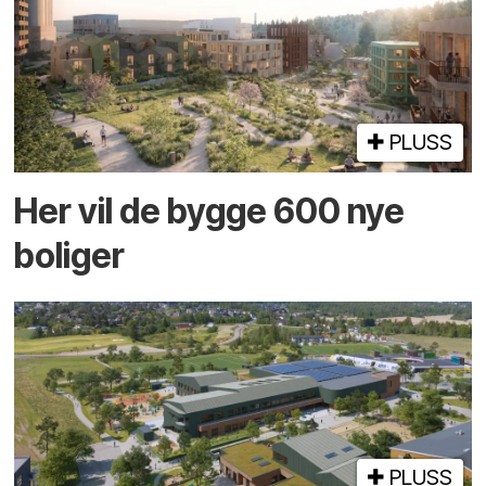
PLUSS
Her vil de bygge 600 nye
boliger
PLUSS