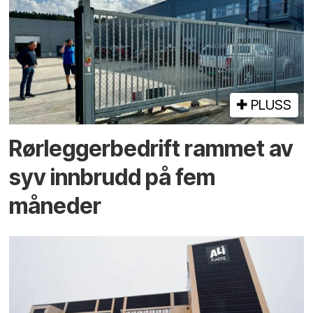
PLUSS
Rørlegger­bedrift rammet av
syv innbrudd på fem
måneder