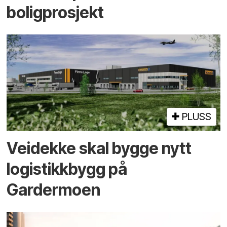
boligprosjekt
PLUSS
Veidekke skal bygge nytt
logistikk­bygg på
Gardermoen