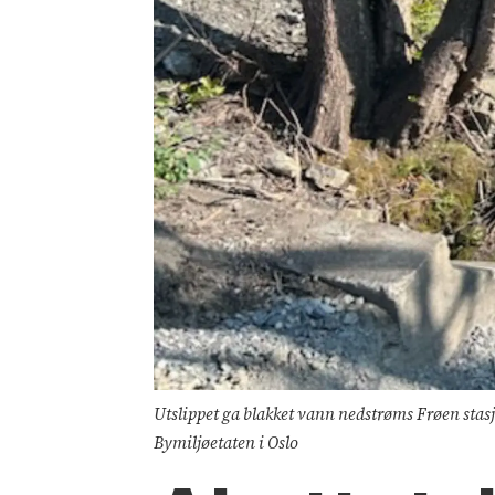
Utslippet ga blakket vann nedstrøms Frøen stasj
Bymiljøetaten i Oslo