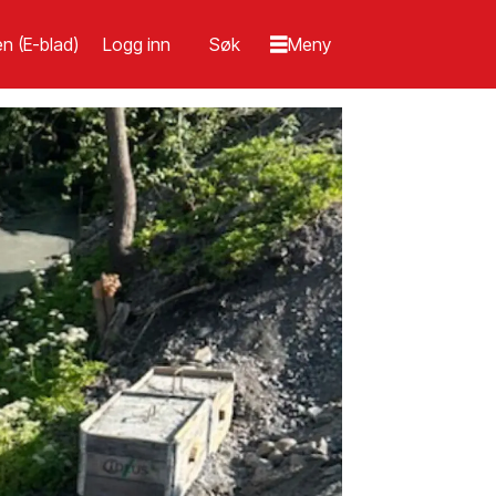
n (E-blad)
Logg inn