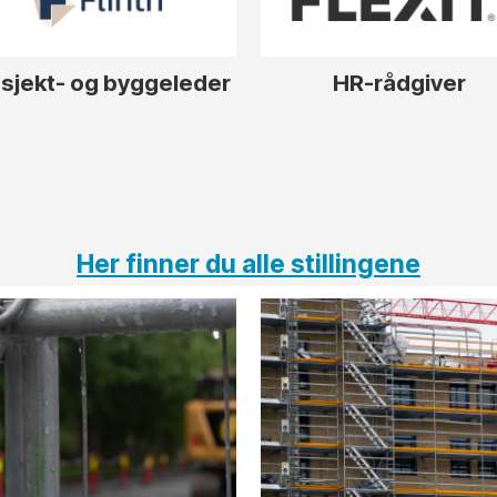
sjekt- og byggeleder
HR-rådgiver
Her finner du alle stillingene