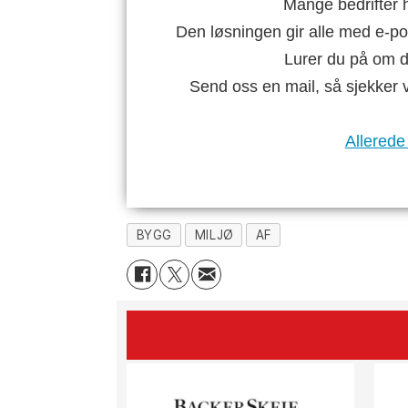
Mange bedrifter h
Den løsningen gir alle med e-po
Lurer du på om di
Send oss en mail, så sjekker 
Allerede
BYGG
MILJØ
AF