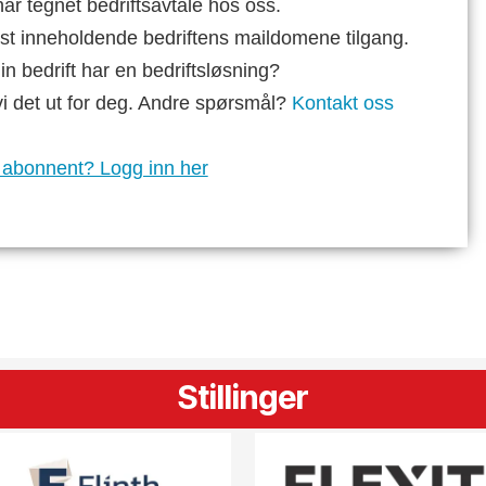
ar tegnet bedriftsavtale hos oss.
st inneholdende bedriftens maildomene tilgang.
n bedrift har en bedriftsløsning?
vi det ut for deg. Andre spørsmål?
Kontakt oss
 abonnent? Logg inn her
Stillinger