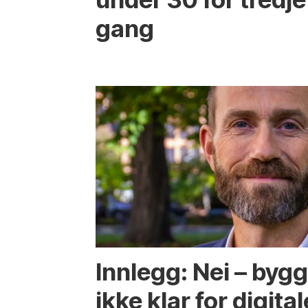
gang
Innlegg: Nei – byg
ikke klar for digital