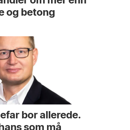
re og betong
efar bor allerede.
 hans som må