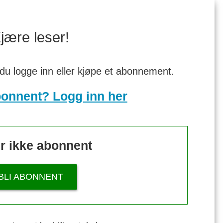
jære leser!
 du logge inn eller kjøpe et abonnement.
bonnent? Logg inn her
r ikke abonnent
BLI ABONNENT