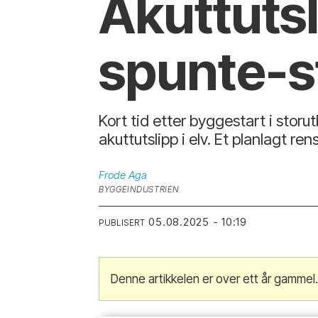
Akuttutsl
spunte-st
Kort tid etter byggestart i stor
akuttutslipp i elv. Et planlagt re
Frode
Aga
BYGGEINDUSTRIEN
05.08.2025 - 10:19
PUBLISERT
Denne artikkelen er over ett år gammel