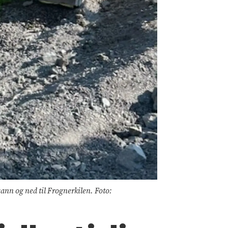
ann og ned til Frognerkilen. Foto: