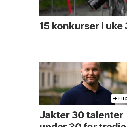
15 konkurser i uke
PLU
Jakter 30 talenter
under 30 for tredje