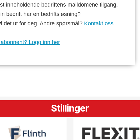
st inneholdende bedriftens maildomene tilgang.
n bedrift har en bedriftsløsning?
vi det ut for deg. Andre spørsmål?
Kontakt oss
 abonnent? Logg inn her
Stillinger