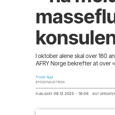
masseflu
konsule
I oktober alene skal over 160 a
AFRY Norge bekrefter at over «10
Frode
Aga
BYGGEINDUSTRIEN
08.12.2025 - 18:06
PUBLISERT
SIST OPPDATE