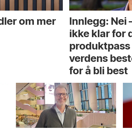
ndler om mer
Innlegg: Nei
ikke klar for 
produktpass 
verdens best
for å bli best