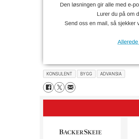
Den løsningen gir alle med e-po
Lurer du på om di
Send oss en mail, så sjekker 
Allerede
KONSULENT
BYGG
ADVANSIA