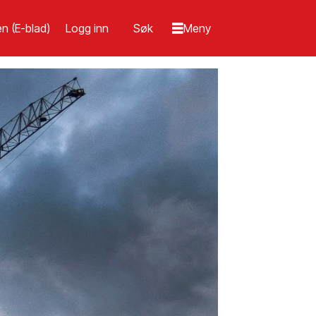
n (E-blad)
Logg inn