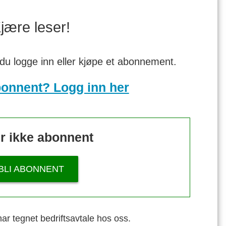
jære leser!
 du logge inn eller kjøpe et abonnement.
bonnent? Logg inn her
r ikke abonnent
BLI ABONNENT
ar tegnet bedriftsavtale hos oss.