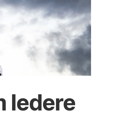
m ledere