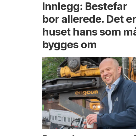
Innlegg: Bestefar
bor allerede. Det e
huset hans som m
bygges om