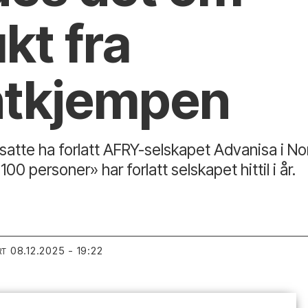
kt fra
ntkjempen
nsatte ha forlatt AFRY-selskapet Advanisa i Nor
0 personer» har forlatt selskapet hittil i år.
08.12.2025 - 19:22
RT