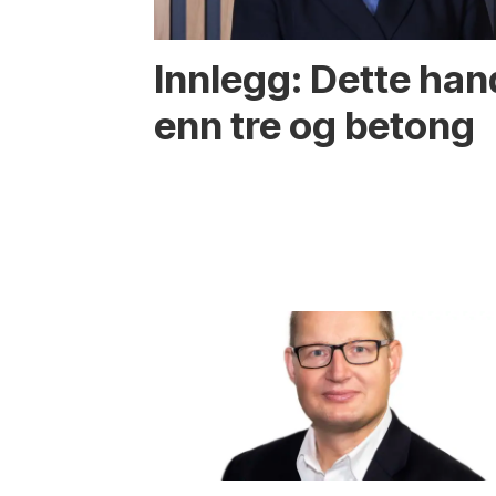
Innlegg: Dette ha
enn tre og betong