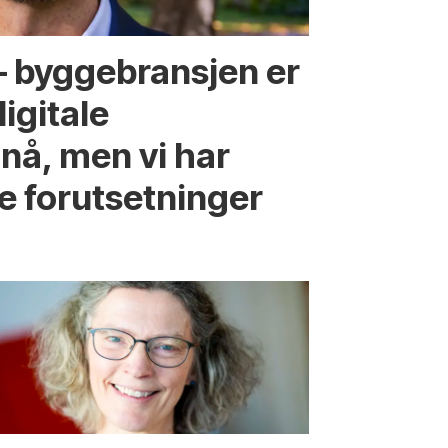
 – byggebransjen er
digitale
nå, men vi har
e forutsetninger