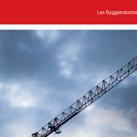
Les Byggeindustrie