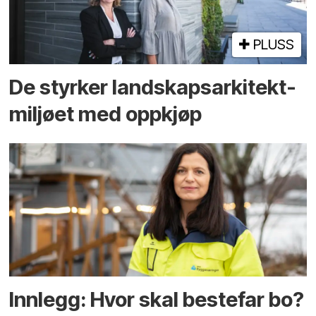
PLUSS
De styrker landskaps­arkitekt­
miljøet med oppkjøp
Innlegg: Hvor skal bestefar bo?