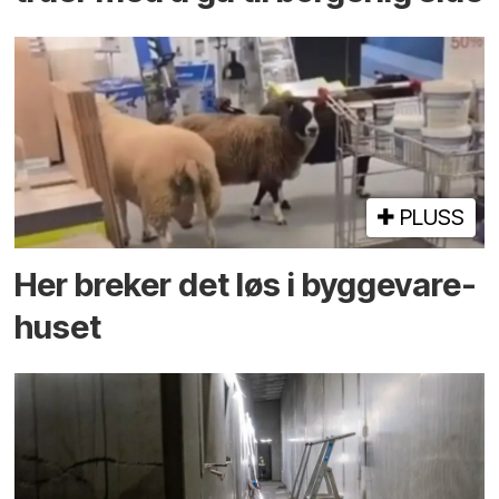
PLUSS
Her breker det løs i bygge­vare­
huset