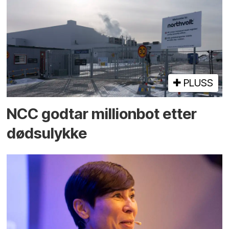
PLUSS
NCC godtar millionbot etter
dødsulykke