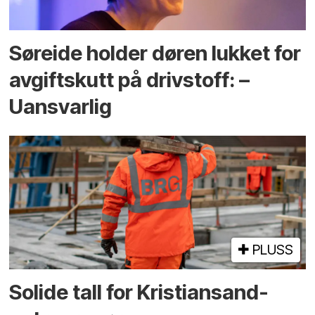
Søreide holder døren lukket for
avgiftskutt på drivstoff: –
Uansvarlig
PLUSS
Solide tall for Kristiansand-