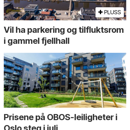
PLUSS
Vil ha parkering og tilflukts­rom
i gammel fjellhall
Prisene på OBOS-leiligheter i
Oslo steg i juli