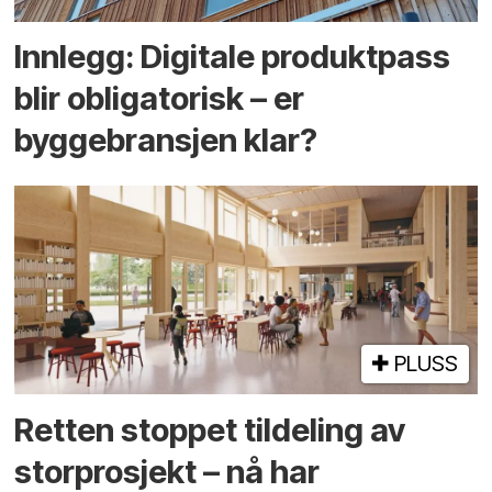
Innlegg: Digitale produktpass
blir obligatorisk – er
byggebransjen klar?
PLUSS
Retten stoppet tildeling av
storprosjekt – nå har