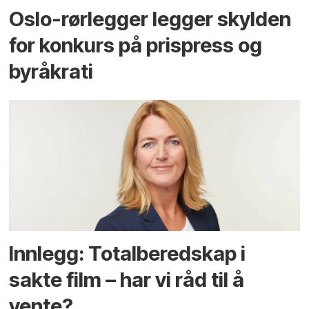
Oslo-rørlegger legger skylden
for konkurs på prispress og
byråkrati
Innlegg: Totalberedskap i
sakte film – har vi råd til å
vente?