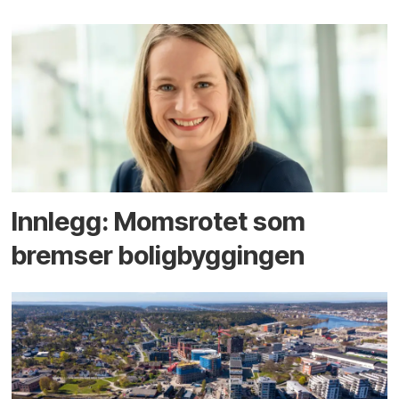
Innlegg: Moms­rotet som
bremser bolig­byggingen