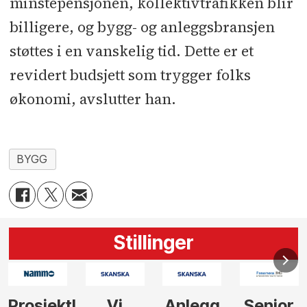
minstepensjonen, kollektivtrafikken blir
billigere, og bygg- og anleggsbransjen
støttes i en vanskelig tid. Dette er et
revidert budsjett som trygger folks
økonomi, avslutter han.
BYGG
Stillinger
Anlegg
Senior
Senior
Prosjekt