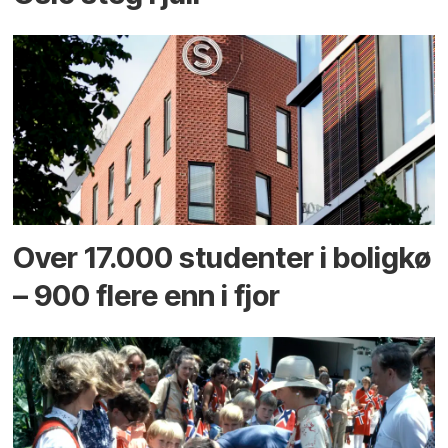
Over 17.000 studenter i boligkø
– 900 flere enn i fjor