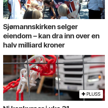
Sjømannskirken selger
eiendom – kan dra inn over en
halv milliard kroner
PLUSS