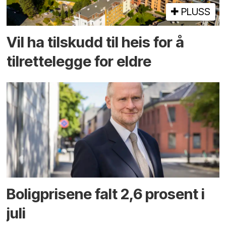
PLUSS
Vil ha tilskudd til heis for å
tilrettelegge for eldre
Boligprisene falt 2,6 prosent i
juli