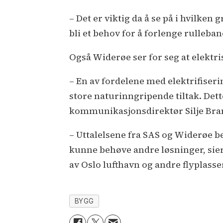
– Det er viktig da å se på i hvilken 
bli et behov for å forlenge rulleba
Også Widerøe ser for seg at elektri
– En av fordelene med elektrifiser
store naturinngripende tiltak. Dett
kommunikasjonsdirektør Silje Bra
– Uttalelsene fra SAS og Widerøe bek
kunne behøve andre løsninger, sie
av Oslo lufthavn og andre flyplasse
BYGG