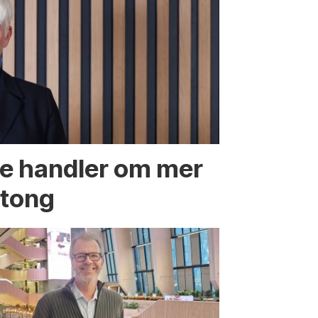
te handler om mer
etong