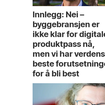
Innlegg: Nei –
byggebransjen er
ikke klar for digital
produktpass nå,
men vi har verden
beste forutsetning
for å bli best