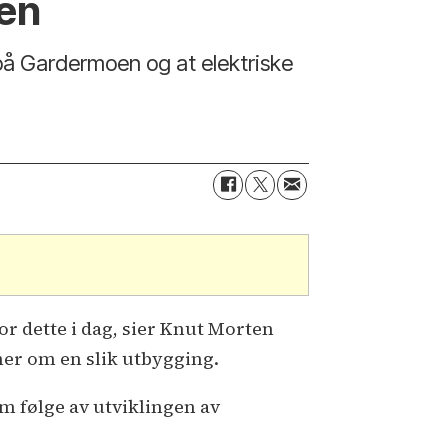
oen
 på Gardermoen og at elektriske
or dette i dag, sier Knut Morten
er om en slik utbygging.
m følge av utviklingen av