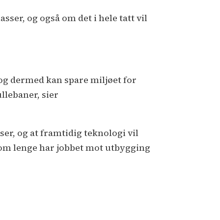
asser, og også om det i hele tatt vil
 og dermed kan spare miljøet for
llebaner, sier
ser, og at framtidig teknologi vil
som lenge har jobbet mot utbygging