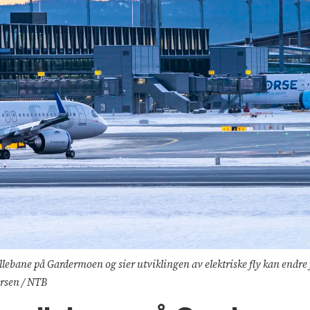
ullebane på Gardermoen og sier utviklingen av elektriske fly kan endre
arsen / NTB