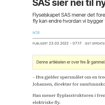
SAS sier nei til
Flyselskapet SAS mener det forel
fly kan endre hvordan vi bygger f
NTB
23.03.2022 - 07:17
PUBLISERT
SIST OPPDATE
Denne artikkelen er over fire år gammel
– Hva gjelder spørsmålet om en tred
Johansen, direktør for samfunnsko
Han mener flyplasstrukturen i frem
elektriske fly.