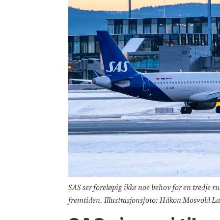
SAS ser foreløpig ikke noe behov for en tredje r
fremtiden. Illustrasjonsfoto: Håkon Mosvold L