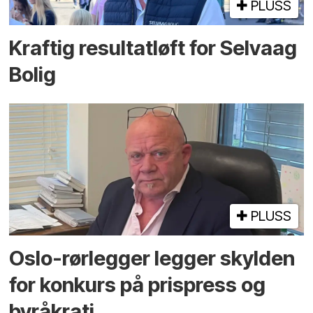
PLUSS
Kraftig resultatløft for Selvaag
Bolig
PLUSS
Oslo-rørlegger legger skylden
for konkurs på prispress og
byråkrati