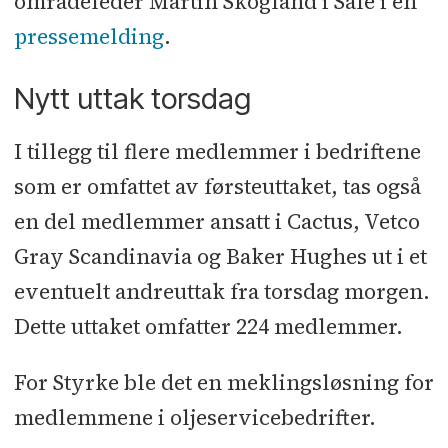
områdeleder Martin Skogland i Safe i en
pressemelding
.
Nytt uttak torsdag
I tillegg til flere medlemmer i bedriftene
som er omfattet av førsteuttaket, tas også
en del medlemmer ansatt i Cactus, Vetco
Gray Scandinavia og Baker Hughes ut i et
eventuelt andreuttak fra torsdag morgen.
Dette uttaket omfatter 224 medlemmer.
For Styrke ble det en meklingsløsning for
medlemmene i oljeservicebedrifter.