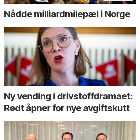
Nådde milliard­­milepæl i Norge
Ny vending i drivstoffdramaet:
Rødt åpner for nye avgiftskutt