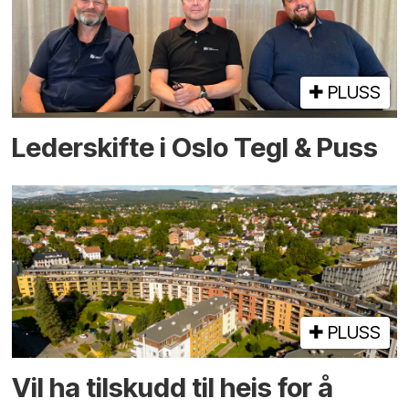
PLUSS
Lederskifte i Oslo Tegl & Puss
PLUSS
Vil ha tilskudd til heis for å