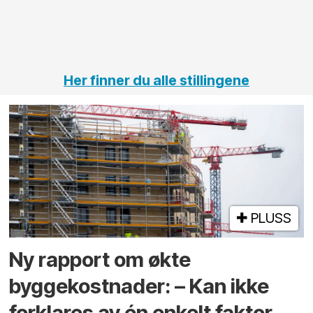
Her finner du alle stillingene
PLUSS
Ny rapport om økte
byggekostnader: – Kan ikke
forklares av én enkelt faktor