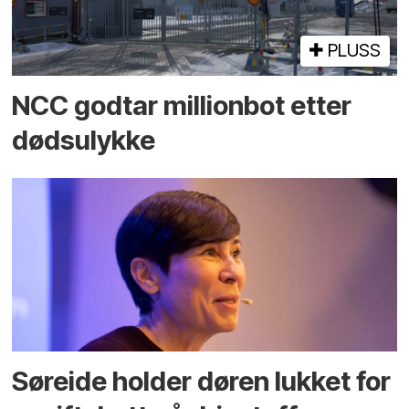
PLUSS
NCC godtar millionbot etter
dødsulykke
Søreide holder døren lukket for