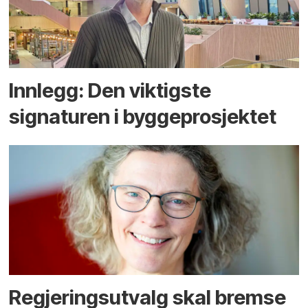
Innlegg: Den viktigste
signaturen i bygge­­prosjektet
Regjerings­utvalg skal bremse