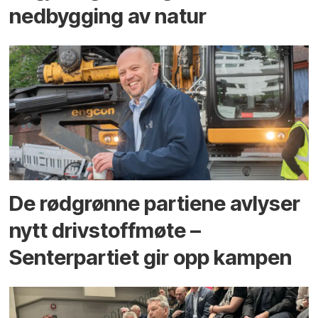
ned­bygging av natur
De rødgrønne partiene avlyser
nytt drivstoffmøte –
Senterpartiet gir opp kampen