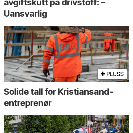
avgiftskutt på drivstoff: –
Uansvarlig
PLUSS
Solide tall for Kristiansand-
entreprenør