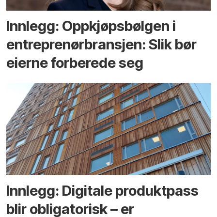
Innlegg: Oppkjøps­bølgen i
entreprenør­bransjen: Slik bør
eierne forberede seg
Innlegg: Digitale produktpass
blir obligatorisk – er