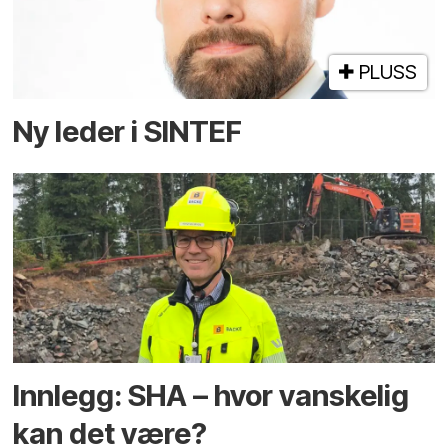
PLUSS
Ny leder i SINTEF
Innlegg: SHA – hvor vanskelig
kan det være?