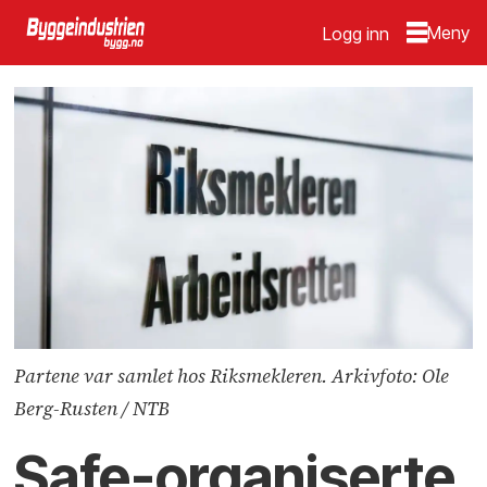
Logg inn
Partene var samlet hos Riksmekleren. Arkivfoto: Ole
Berg-Rusten / NTB
Safe-organiserte