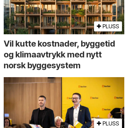
PLUSS
Vil kutte kostnader, byggetid
og klima­avtrykk med nytt
norsk bygge­system
PLUSS