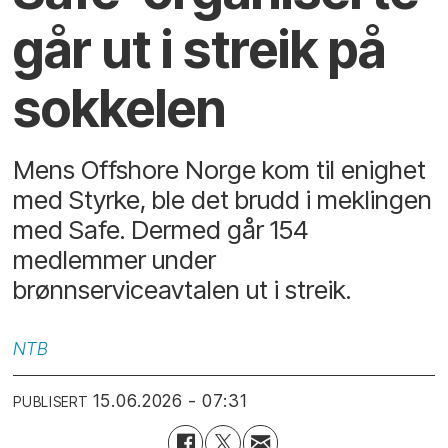
går ut i streik på
sokkelen
Mens Offshore Norge kom til enighet
med Styrke, ble det brudd i meklingen
med Safe. Dermed går 154
medlemmer under
brønnserviceavtalen ut i streik.
NTB
15.06.2026 - 07:31
PUBLISERT