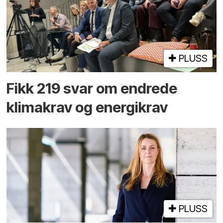
PLUSS
Fikk 219 svar om endrede
klimakrav og energikrav
PLUSS