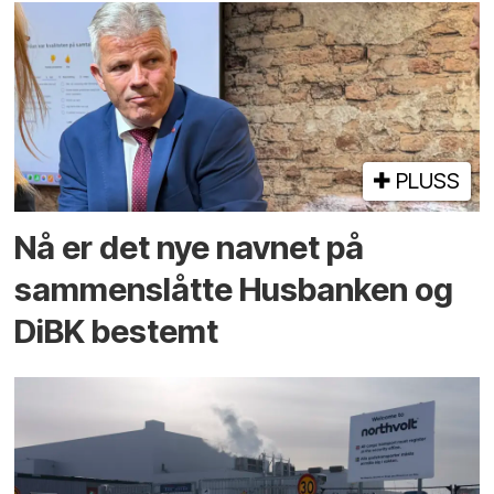
PLUSS
Nå er det nye navnet på
sammenslåtte Husbanken og
DiBK bestemt