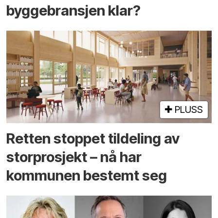
byggebransjen klar?
PLUSS
Retten stoppet tildeling av
storprosjekt – nå har
kommunen bestemt seg