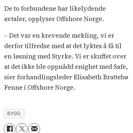
De to forbundene har likelydende
avtaler, opplyser Offshore Norge.
– Det var en krevende mekling, vi er
derfor tilfredse med at det lyktes å få til
en løsning med Styrke. Vi er skuffet over
at det ikke ble oppnådd enighet med Safe,
sier forhandlingsleder Elisabeth Brattebø
Fenne i Offshore Norge.
BYGG