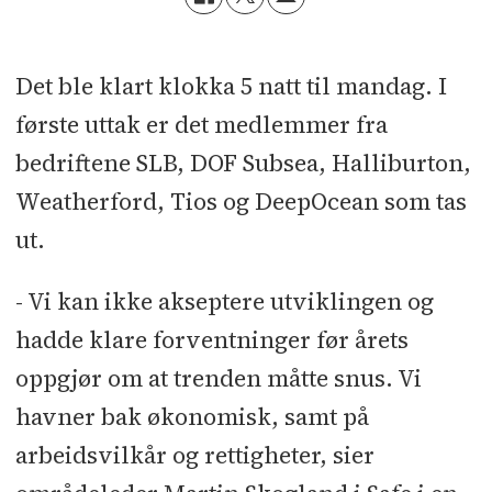
Det ble klart klokka 5 natt til mandag. I
første uttak er det medlemmer fra
bedriftene SLB, DOF Subsea, Halliburton,
Weatherford, Tios og DeepOcean som tas
ut.
- Vi kan ikke akseptere utviklingen og
hadde klare forventninger før årets
oppgjør om at trenden måtte snus. Vi
havner bak økonomisk, samt på
arbeidsvilkår og rettigheter, sier