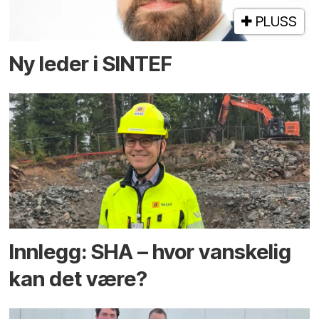
PLUSS
Ny leder i SINTEF
Innlegg: SHA – hvor vanskelig
kan det være?