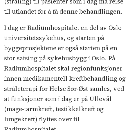
(stråling) til pasienter som i dag må reise
til utlandet for å få denne behandlingen.
I dag er Radiumhospitalet en del av Oslo
universitetssykehus, og starten på
byggeprosjektene er også starten på en
stor satsing på sykehusbygg i Oslo. På
Radiumhospitalet skal regionfunksjoner
innen medikamentell kreftbehandling og
stråleterapi for Helse Sør-Øst samles, ved
at funksjoner som i dag er på Ullevål
(mage-tarmkreft, testikkelkreft og
lungekreft) flyttes over til
Radiumhospitalet.