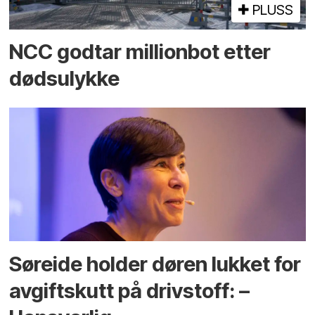
PLUSS
NCC godtar millionbot etter
dødsulykke
Søreide holder døren lukket for
avgiftskutt på drivstoff: –