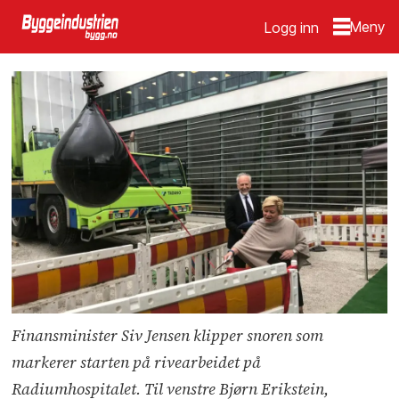
Logg inn
Finansminister Siv Jensen klipper snoren som
markerer starten på rivearbeidet på
Radiumhospitalet. Til venstre Bjørn Erikstein,