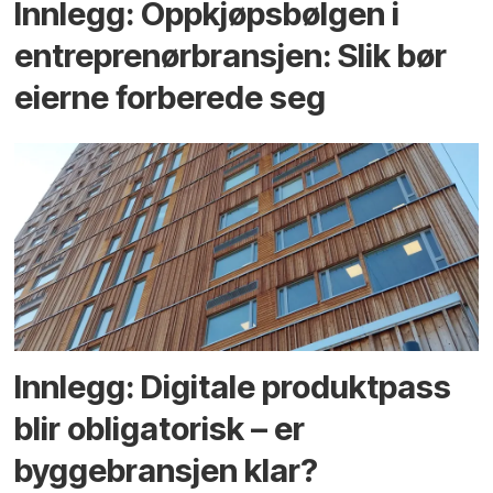
Innlegg: Oppkjøps­bølgen i
entreprenør­bransjen: Slik bør
eierne forberede seg
Innlegg: Digitale produktpass
blir obligatorisk – er
byggebransjen klar?