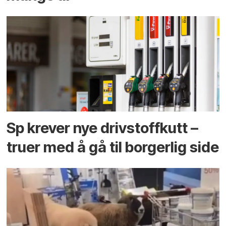
Sp krever nye drivstoffkutt –
truer med å gå til borgerlig side