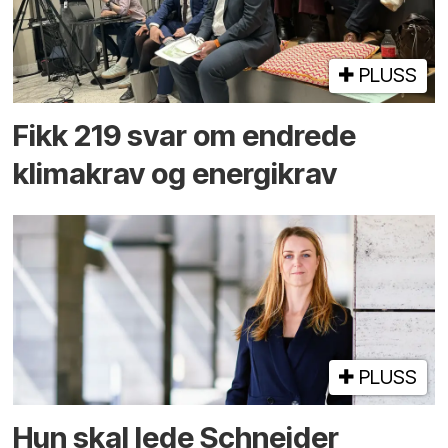
PLUSS
Fikk 219 svar om endrede
klimakrav og energikrav
PLUSS
Hun skal lede Schneider