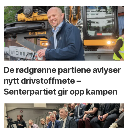
De rødgrønne partiene avlyser
nytt drivstoffmøte –
Senterpartiet gir opp kampen