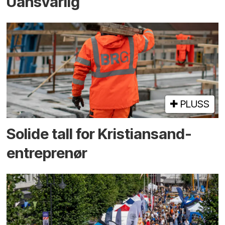
Uansvarlig
PLUSS
Solide tall for Kristiansand-
entreprenør