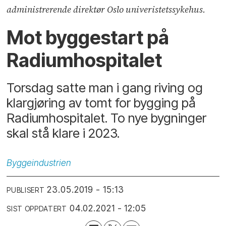
administrerende direktør Oslo univeristetssykehus.
Mot byggestart på
Radiumhospitalet
Torsdag satte man i gang riving og
klargjøring av tomt for bygging på
Radiumhospitalet. To nye bygninger
skal stå klare i 2023.
Byggeindustrien
23.05.2019 - 15:13
PUBLISERT
04.02.2021 - 12:05
SIST OPPDATERT