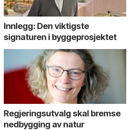
Innlegg: Den viktigste
signaturen i bygge­­prosjektet
Regjerings­utvalg skal bremse
ned­bygging av natur