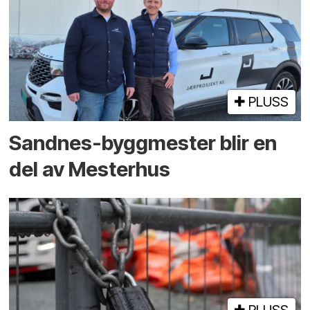
PLUSS
Sandnes-byggmester blir en
del av Mesterhus