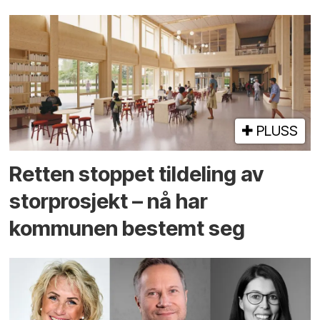
PLUSS
Retten stoppet tildeling av
storprosjekt – nå har
kommunen bestemt seg