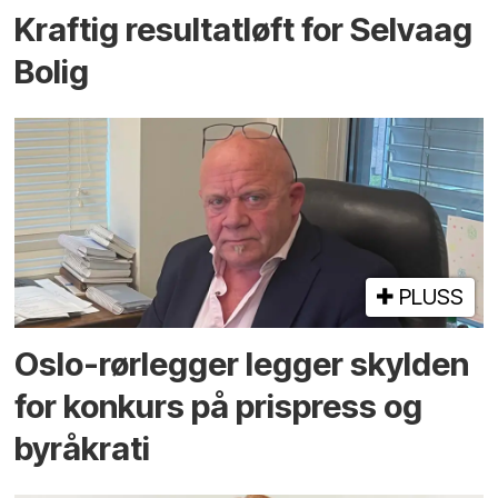
Kraftig resultatløft for Selvaag
Bolig
PLUSS
Oslo-rørlegger legger skylden
for konkurs på prispress og
byråkrati