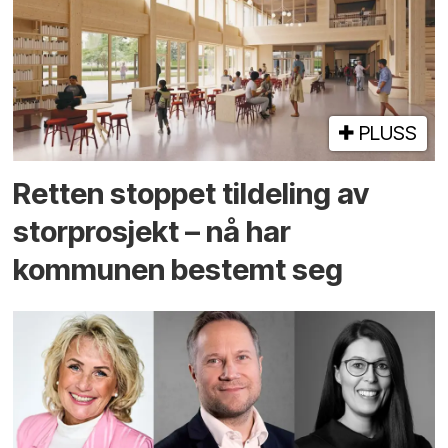
PLUSS
Retten stoppet tildeling av
storprosjekt – nå har
kommunen bestemt seg