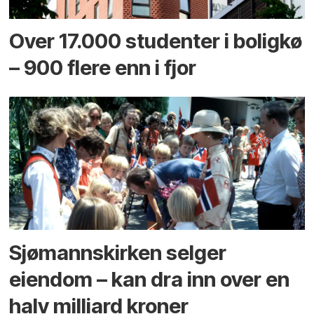
Over 17.000 studenter i boligkø
– 900 flere enn i fjor
Sjømannskirken selger
eiendom – kan dra inn over en
halv milliard kroner