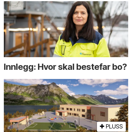
Innlegg: Hvor skal bestefar bo?
PLUSS