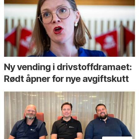
Ny vending i drivstoffdramaet:
Rødt åpner for nye avgiftskutt