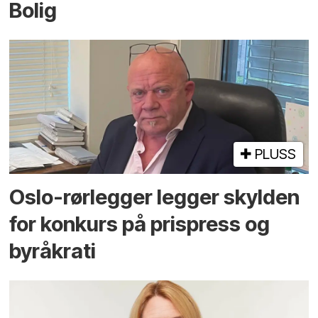
Bolig
PLUSS
Oslo-rørlegger legger skylden
for konkurs på prispress og
byråkrati