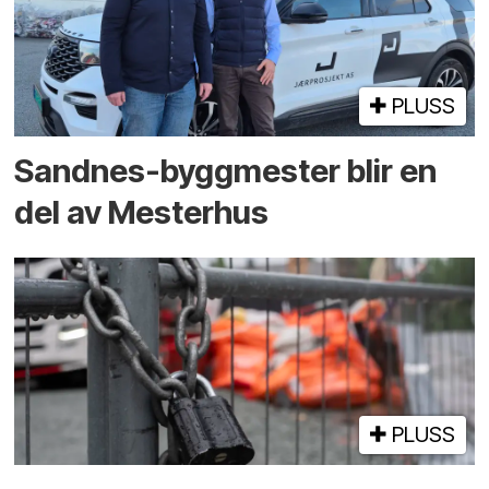
PLUSS
Sandnes-byggmester blir en
del av Mesterhus
PLUSS