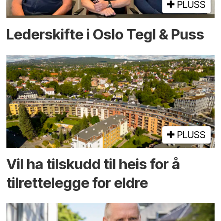
PLUSS
Lederskifte i Oslo Tegl & Puss
PLUSS
Vil ha tilskudd til heis for å
tilrettelegge for eldre