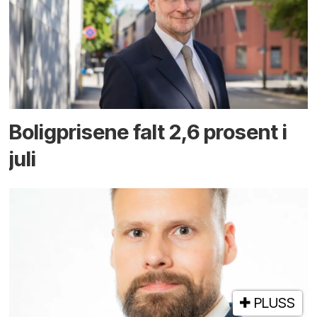
Boligprisene falt 2,6 prosent i
juli
PLUSS