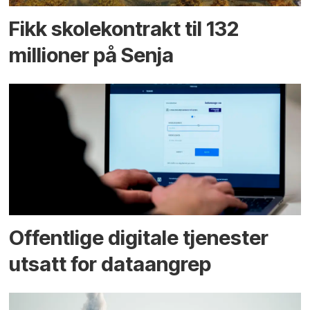
Fikk skole­kontrakt til 132
millioner på Senja
Offentlige digitale tjenester
utsatt for dataangrep