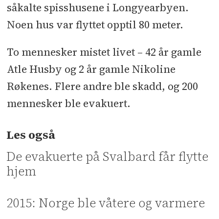
såkalte spisshusene i Longyearbyen.
Noen hus var flyttet opptil 80 meter.
To mennesker mistet livet – 42 år gamle
Atle Husby og 2 år gamle Nikoline
Røkenes. Flere andre ble skadd, og 200
mennesker ble evakuert.
Les også
De evakuerte på Svalbard får flytte
hjem
2015: Norge ble våtere og varmere