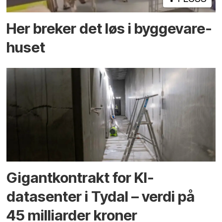
Her breker det løs i bygge­vare­
huset
Gigantkontrakt for KI-
datasenter i Tydal – verdi på
45 milliarder kroner