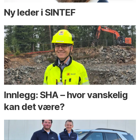
Ny leder i SINTEF
Innlegg: SHA – hvor vanskelig
kan det være?