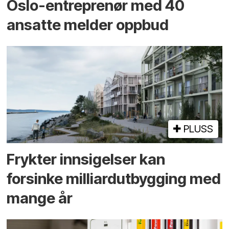
Oslo-entreprenør med 40
ansatte melder oppbud
PLUSS
Frykter innsigelser kan
forsinke milliard­utbygging med
mange år