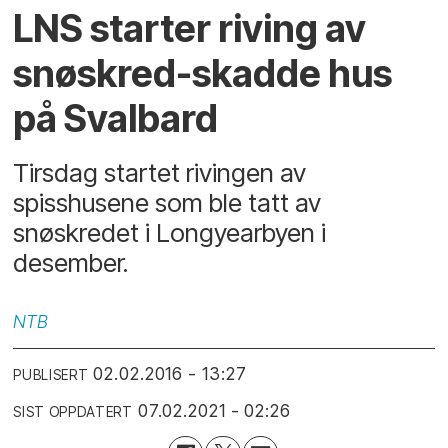
LNS starter riving av
snøskred-skadde hus
på Svalbard
Tirsdag startet rivingen av
spisshusene som ble tatt av
snøskredet i Longyearbyen i
desember.
NTB
02.02.2016 - 13:27
PUBLISERT
07.02.2021 - 02:26
SIST OPPDATERT