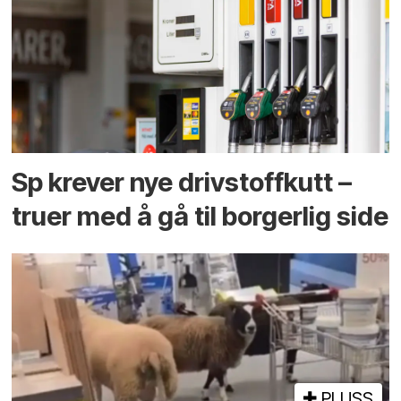
Sp krever nye drivstoffkutt –
truer med å gå til borgerlig side
PLUSS