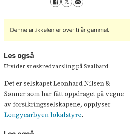
Denne artikkelen er over ti år gammel.
Les også
Utvider snøskredvarsling på Svalbard
Det er selskapet Leonhard Nilsen &
Sønner som har fått oppdraget på vegne
av forsikringsselskapene, opplyser
Longyearbyen lokalstyre
.
Les også