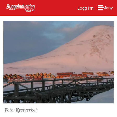
Logg inn
Foto: Kystverket