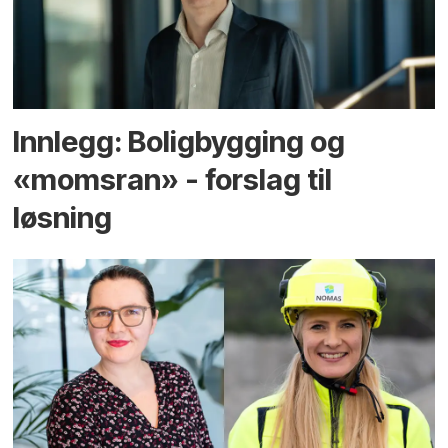
Innlegg: Boligbygging og
«momsran» - forslag til
løsning