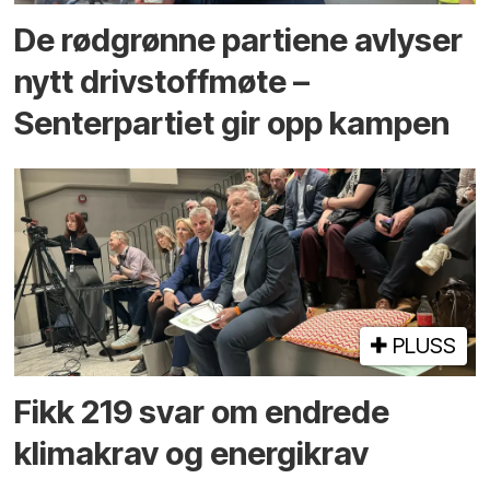
De rødgrønne partiene avlyser
nytt drivstoffmøte –
Senterpartiet gir opp kampen
PLUSS
Fikk 219 svar om endrede
klimakrav og energikrav