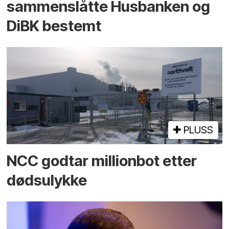
sammenslåtte Husbanken og
DiBK bestemt
PLUSS
NCC godtar millionbot etter
dødsulykke