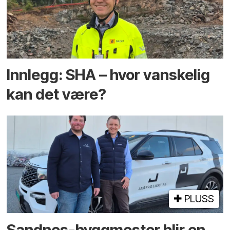
Innlegg: SHA – hvor vanskelig
kan det være?
PLUSS
Sandnes-byggmester blir en