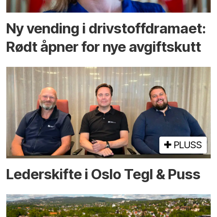
Ny vending i drivstoffdramaet:
Rødt åpner for nye avgiftskutt
PLUSS
Lederskifte i Oslo Tegl & Puss