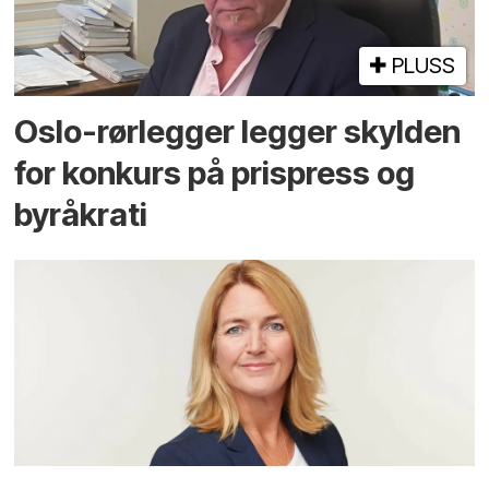
PLUSS
Oslo-rørlegger legger skylden
for konkurs på prispress og
byråkrati