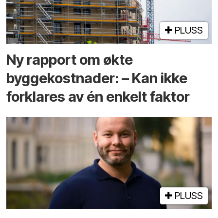
PLUSS
Ny rapport om økte
byggekostnader: – Kan ikke
forklares av én enkelt faktor
PLUSS