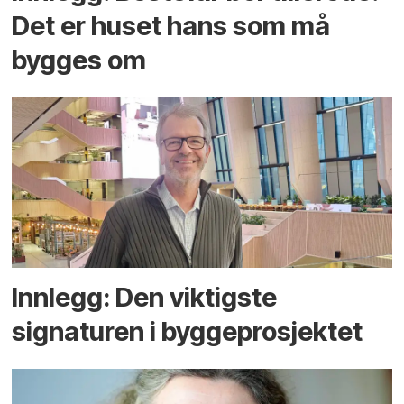
Det er huset hans som må
bygges om
Innlegg: Den viktigste
signaturen i bygge­­prosjektet