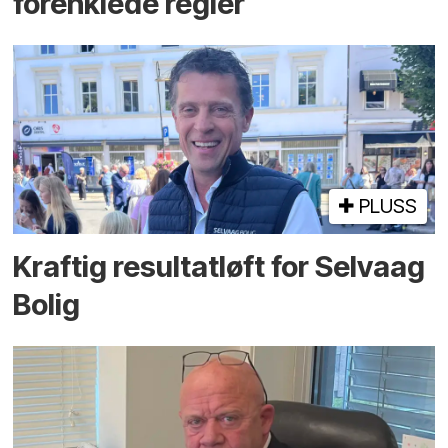
forenklede regler
PLUSS
Kraftig resultatløft for Selvaag
Bolig