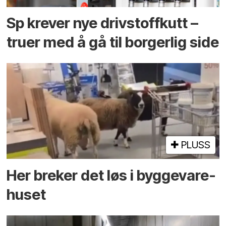
Sp krever nye drivstoffkutt –
truer med å gå til borgerlig side
PLUSS
Her breker det løs i bygge­vare­
huset