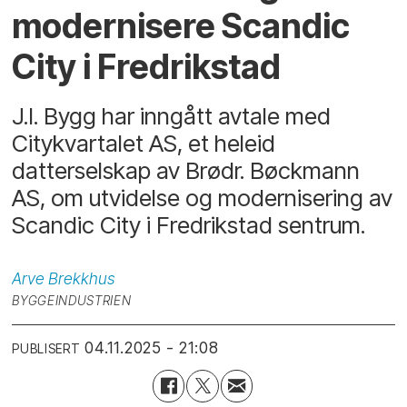
modernisere Scandic
City i Fredrikstad
J.I. Bygg har inngått avtale med
Citykvartalet AS, et heleid
datterselskap av Brødr. Bøckmann
AS, om utvidelse og modernisering av
Scandic City i Fredrikstad sentrum.
Arve
Brekkhus
BYGGEINDUSTRIEN
04.11.2025 - 21:08
PUBLISERT