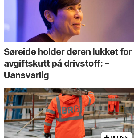
Søreide holder døren lukket for
avgiftskutt på drivstoff: –
Uansvarlig
PLUSS