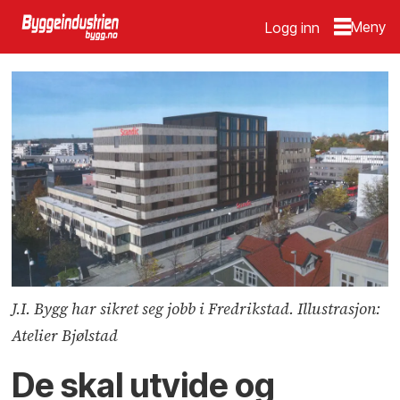
Logg inn
J.I. Bygg har sikret seg jobb i Fredrikstad. Illustrasjon:
Atelier Bjølstad
De skal utvide og