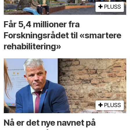
PLUSS
Får 5,4 millioner fra
Forskningsrådet til «smartere
rehabilitering»
PLUSS
Nå er det nye navnet på