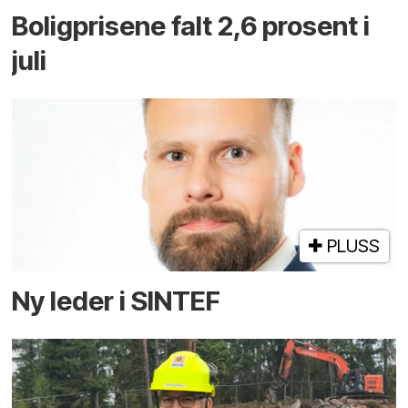
Boligprisene falt 2,6 prosent i
juli
PLUSS
Ny leder i SINTEF