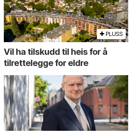
PLUSS
Vil ha tilskudd til heis for å
tilrettelegge for eldre