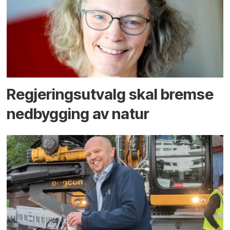
Regjerings­utvalg skal bremse
ned­bygging av natur