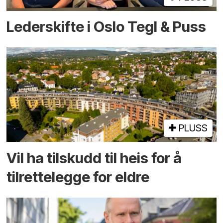
Lederskifte i Oslo Tegl & Puss
PLUSS
Vil ha tilskudd til heis for å
tilrettelegge for eldre