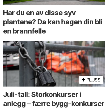
Har du en av disse syv
plantene? Da kan hagen din bli
en brannfelle
PLUSS
Juli-tall: Storkonkurser i
anlegg – færre bygg-konkurser