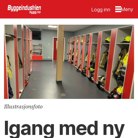
Logg inn
Illustrasjonsfoto
Igang med ny