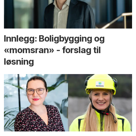
Innlegg: Boligbygging og
«momsran» - forslag til
løsning