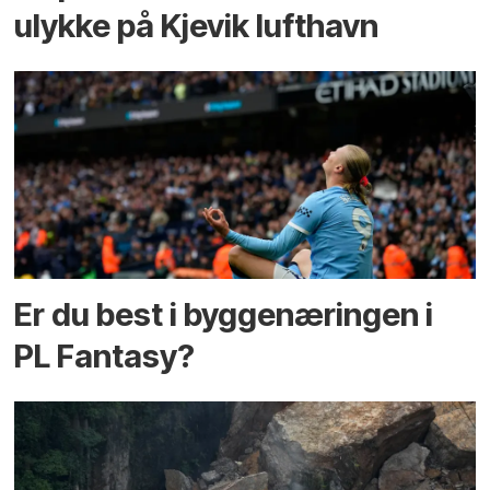
ulykke på Kjevik lufthavn
Er du best i bygge­næringen i
PL Fantasy?