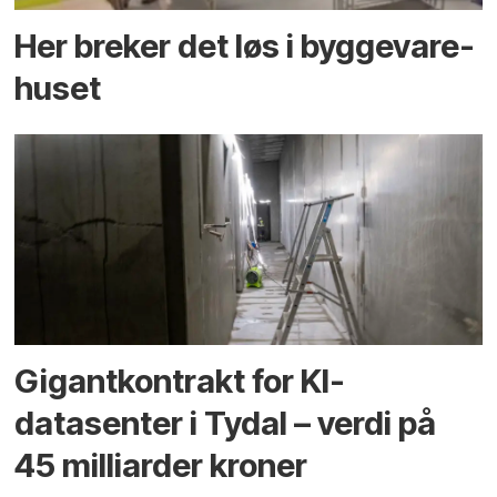
Her breker det løs i bygge­vare­
huset
Gigantkontrakt for KI-
datasenter i Tydal – verdi på
45 milliarder kroner