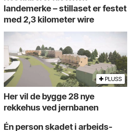
landemerke – stillaset er festet
med 2,3 kilometer wire
PLUSS
Her vil de bygge 28 nye
rekkehus ved jernbanen
Én person skadet i arbeids­