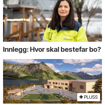
Innlegg: Hvor skal bestefar bo?
PLUSS