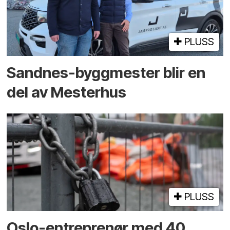
PLUSS
Sandnes-byggmester blir en
del av Mesterhus
PLUSS
Oslo-entreprenør med 40