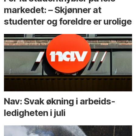
markedet: – Skjønner at
studenter og foreldre er urolige
Nav: Svak økning i arbeids­
ledigheten i juli