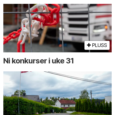
PLUSS
Ni konkurser i uke 31