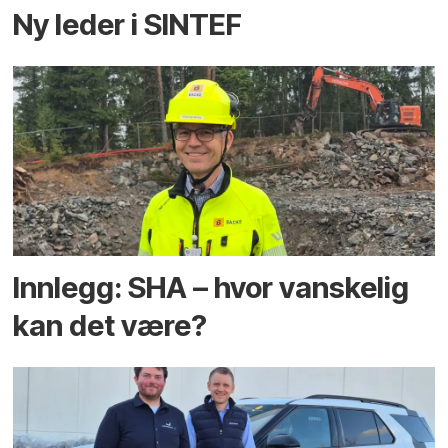
Ny leder i SINTEF
Innlegg: SHA – hvor vanskelig
kan det være?