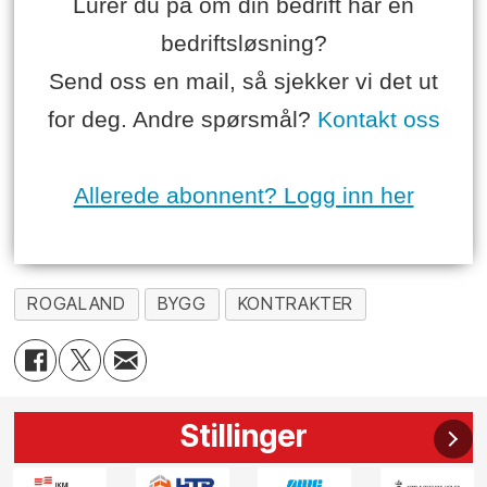
Lurer du på om din bedrift har en
bedriftsløsning?
Send oss en mail, så sjekker vi det ut
for deg. Andre spørsmål?
Kontakt oss
Allerede abonnent? Logg inn her
ROGALAND
BYGG
KONTRAKTER
Stillinger