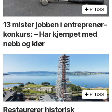
PLUSS
13 mister jobben i entreprenør­
konkurs: – Har kjempet med
nebb og klør
PLUSS
Restaurerer historisk