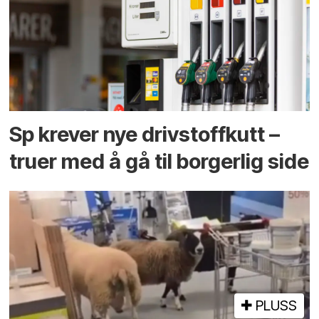
Sp krever nye drivstoffkutt –
truer med å gå til borgerlig side
PLUSS