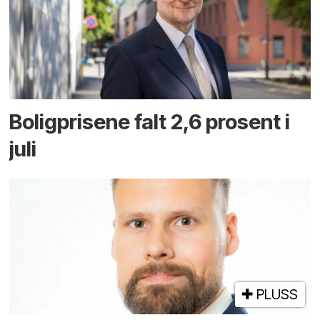
Boligprisene falt 2,6 prosent i
juli
PLUSS