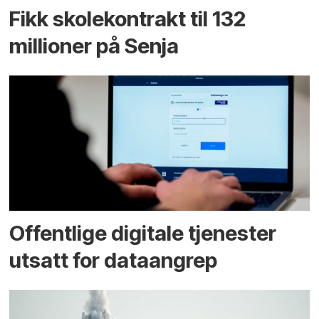
Fikk skole­kontrakt til 132
millioner på Senja
Offentlige digitale tjenester
utsatt for dataangrep