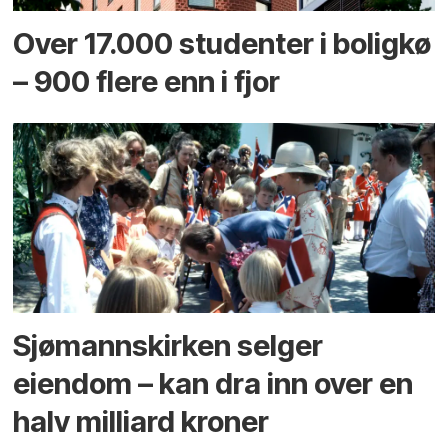
Over 17.000 studenter i boligkø
– 900 flere enn i fjor
Sjømannskirken selger
eiendom – kan dra inn over en
halv milliard kroner