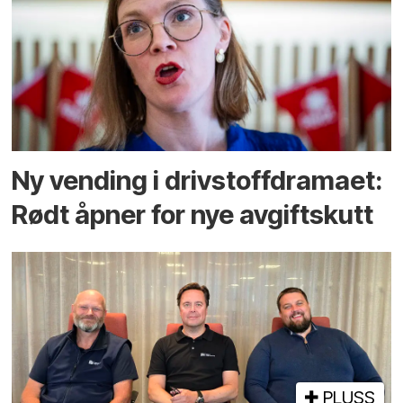
Ny vending i drivstoffdramaet:
Rødt åpner for nye avgiftskutt
PLUSS